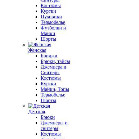
Костюмы
Куртки
Пуховики
Термобелье
Футболки и
Майки
Шорты
Женская
Бриджи
Брюки, тайсы
Джемпера и
Свитеры
Костюмы
Куртки
Майки, Топы
Термобелье
Шорты
Детская
Брюки
Джемперы и
свитеры
Костюмы