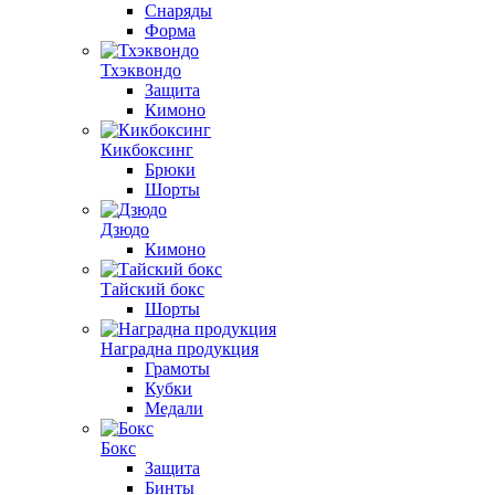
Снаряды
Форма
Тхэквондо
Защита
Кимоно
Кикбоксинг
Брюки
Шорты
Дзюдо
Кимоно
Тайский бокс
Шорты
Наградна продукция
Грамоты
Кубки
Медали
Бокс
Защита
Бинты