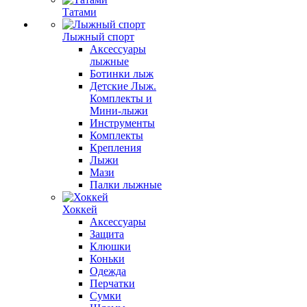
Татами
Лыжный спорт
Аксессуары
лыжные
Ботинки лыж
Детские Лыж.
Комплекты и
Мини-лыжи
Инструменты
Комплекты
Крепления
Лыжи
Мази
Палки лыжные
Хоккей
Аксессуары
Защита
Клюшки
Коньки
Одежда
Перчатки
Сумки