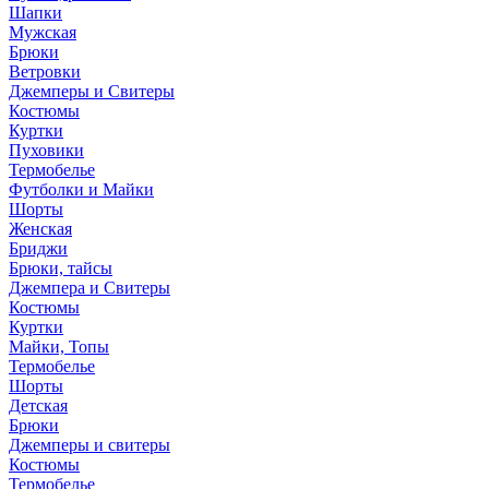
Шапки
Мужская
Брюки
Ветровки
Джемперы и Свитеры
Костюмы
Куртки
Пуховики
Термобелье
Футболки и Майки
Шорты
Женская
Бриджи
Брюки, тайсы
Джемпера и Свитеры
Костюмы
Куртки
Майки, Топы
Термобелье
Шорты
Детская
Брюки
Джемперы и свитеры
Костюмы
Термобелье