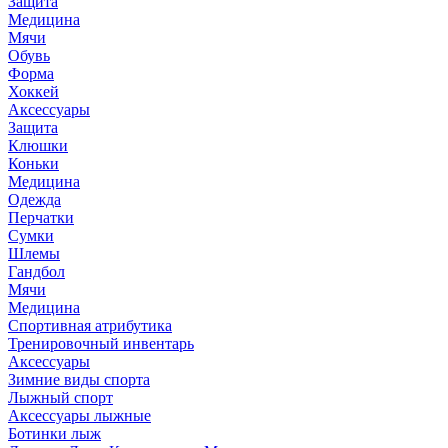
Защита
Медицина
Мячи
Обувь
Форма
Хоккей
Аксессуары
Защита
Клюшки
Коньки
Медицина
Одежда
Перчатки
Сумки
Шлемы
Гандбол
Мячи
Медицина
Спортивная атрибутика
Тренировочный инвентарь
Аксессуары
Зимние виды спорта
Лыжный спорт
Аксессуары лыжные
Ботинки лыж