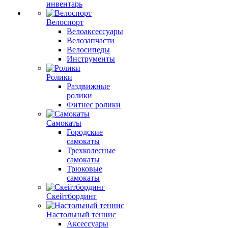
инвентарь
Велоспорт
Велоаксессуары
Велозапчасти
Велосипеды
Инструменты
Ролики
Раздвижные
ролики
Фитнес ролики
Самокаты
Городские
самокаты
Трехколесные
самокаты
Трюковые
самокаты
Скейтбординг
Настольный теннис
Аксессуары