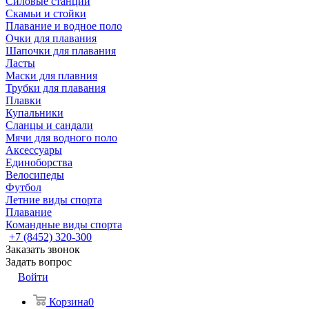
Силовые станции
Скамьи и стойки
Плавание и водное поло
Очки для плавания
Шапочки для плавания
Ласты
Маски для плавния
Трубки для плавания
Плавки
Купальники
Сланцы и сандали
Мячи для водного поло
Аксессуары
Единоборства
Велосипеды
Футбол
Летние виды спорта
Плавание
Командные виды спорта
+7 (8452) 320-300
Заказать звонок
Задать вопрос
Войти
Корзина
0