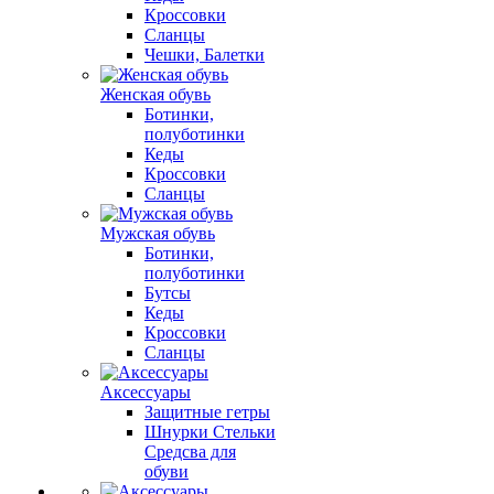
Кроссовки
Сланцы
Чешки, Балетки
Женская обувь
Ботинки,
полуботинки
Кеды
Кроссовки
Сланцы
Мужская обувь
Ботинки,
полуботинки
Бутсы
Кеды
Кроссовки
Сланцы
Аксессуары
Защитные гетры
Шнурки Стельки
Средсва для
обуви