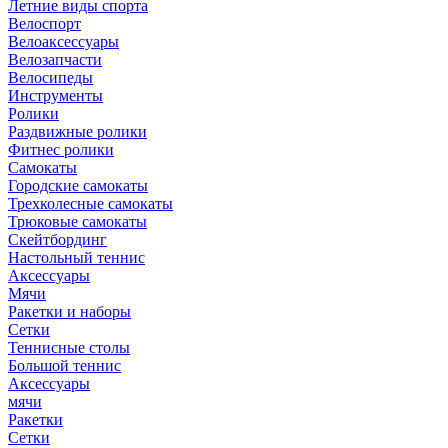
Летние виды спорта
Велоспорт
Велоаксессуары
Велозапчасти
Велосипеды
Инструменты
Ролики
Раздвижные ролики
Фитнес ролики
Самокаты
Городские самокаты
Трехколесные самокаты
Трюковые самокаты
Скейтбординг
Настольный теннис
Аксессуары
Мячи
Ракетки и наборы
Сетки
Теннисные столы
Большой теннис
Аксессуары
мячи
Ракетки
Сетки