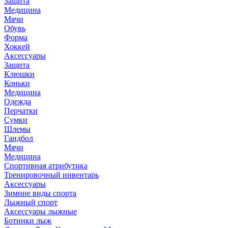
Защита
Медицина
Мячи
Обувь
Форма
Хоккей
Аксессуары
Защита
Клюшки
Коньки
Медицина
Одежда
Перчатки
Сумки
Шлемы
Гандбол
Мячи
Медицина
Спортивная атрибутика
Тренировочный инвентарь
Аксессуары
Зимние виды спорта
Лыжный спорт
Аксессуары лыжные
Ботинки лыж