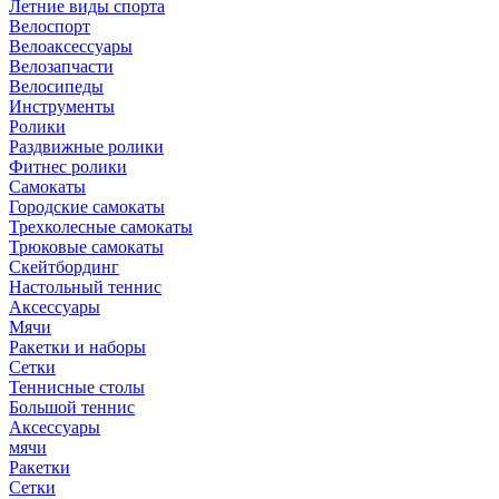
Летние виды спорта
Велоспорт
Велоаксессуары
Велозапчасти
Велосипеды
Инструменты
Ролики
Раздвижные ролики
Фитнес ролики
Самокаты
Городские самокаты
Трехколесные самокаты
Трюковые самокаты
Скейтбординг
Настольный теннис
Аксессуары
Мячи
Ракетки и наборы
Сетки
Теннисные столы
Большой теннис
Аксессуары
мячи
Ракетки
Сетки