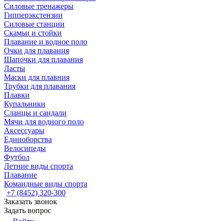
Силовые тренажеры
Гипперэкстензии
Силовые станции
Скамьи и стойки
Плавание и водное поло
Очки для плавания
Шапочки для плавания
Ласты
Маски для плавния
Трубки для плавания
Плавки
Купальники
Сланцы и сандали
Мячи для водного поло
Аксессуары
Единоборства
Велосипеды
Футбол
Летние виды спорта
Плавание
Командные виды спорта
+7 (8452) 320-300
Заказать звонок
Задать вопрос