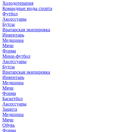
Холодотерапия
Командные виды спорта
Футбол
Аксессуары
Бутсы
Вратарская экипировка
Инвентарь
Медицина
Мячи
Форма
Мини-футбол
Аксессуары
Бутсы
Вратарская экипировка
Инвентарь
Медицина
Мячи
Форма
Баскетбол
Аксессуары
Защита
Медицина
Мячи
Обувь
Форма