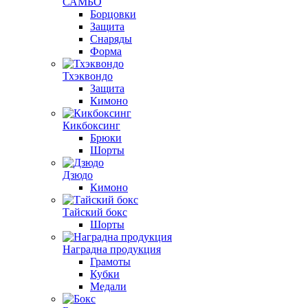
САМБО
Борцовки
Защита
Снаряды
Форма
Тхэквондо
Защита
Кимоно
Кикбоксинг
Брюки
Шорты
Дзюдо
Кимоно
Тайский бокс
Шорты
Наградна продукция
Грамоты
Кубки
Медали