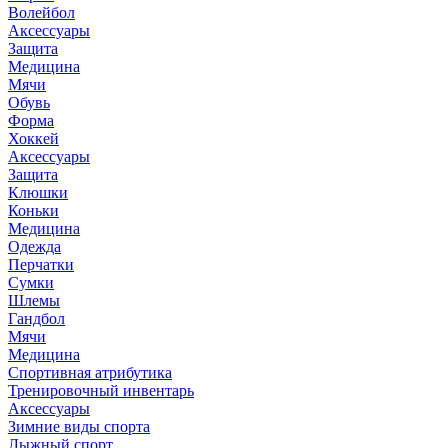
Волейбол
Аксессуары
Защита
Медицина
Мячи
Обувь
Форма
Хоккей
Аксессуары
Защита
Клюшки
Коньки
Медицина
Одежда
Перчатки
Сумки
Шлемы
Гандбол
Мячи
Медицина
Спортивная атрибутика
Тренировочный инвентарь
Аксессуары
Зимние виды спорта
Лыжный спорт