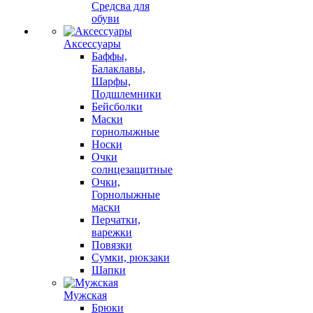
Средсва для
обуви
Аксессуары
Баффы,
Балаклавы,
Шарфы,
Подшлемники
Бейсболки
Маски
горнолыжные
Носки
Очки
солнцезащитные
Очки,
Горнолыжные
маски
Перчатки,
варежки
Повязки
Сумки, рюкзаки
Шапки
Мужская
Брюки