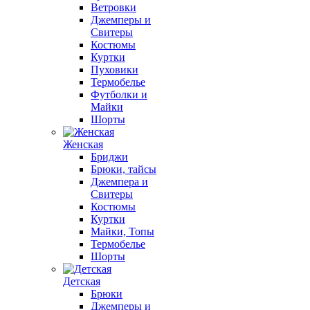
Ветровки
Джемперы и
Свитеры
Костюмы
Куртки
Пуховики
Термобелье
Футболки и
Майки
Шорты
Женская
Бриджи
Брюки, тайсы
Джемпера и
Свитеры
Костюмы
Куртки
Майки, Топы
Термобелье
Шорты
Детская
Брюки
Джемперы и