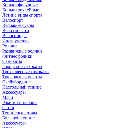
Коньки фигурные
Коньки хоккейные
Летние виды спорта
Велоспорт
Велоаксессуары
Велозапчасти
Велосипеды
Инструменты
Ролики
Раздвижные ролики
Фитнес ролики
Самокаты
Городские самокаты
Трехколесные самокаты
Трюковые самокаты
Скейтбординг
Настольный теннис
Аксессуары
Мячи
Ракетки и наборы
Сетки
Теннисные столы
Большой теннис
Аксессуары