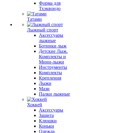
Форма для
Тхэквондо
Татами
Лыжный спорт
Аксессуары
лыжные
Ботинки лыж
Детские Лыж.
Комплекты и
Мини-лыжи
Инструменты
Комплекты
Крепления
Лыжи
Мази
Палки лыжные
Хоккей
Аксессуары
Защита
Клюшки
Коньки
Одежда