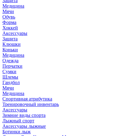
Защита
Медицина
Мячи
Обувь
Форма
Хоккей
Аксессуары
Защита
Клюшки
Коньки
Медицина
Одежда
Перчатки
Сумки
Шлемы
Гандбол
Мячи
Медицина
Спортивная атрибутика
Тренировочный инвентарь
Аксессуары
Зимние виды спорта
Лыжный спорт
Аксессуары лыжные
Ботинки лыж