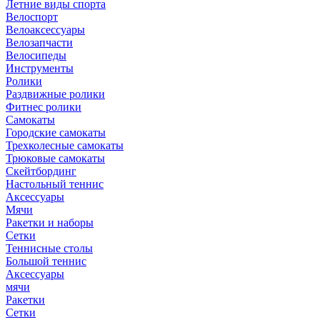
Летние виды спорта
Велоспорт
Велоаксессуары
Велозапчасти
Велосипеды
Инструменты
Ролики
Раздвижные ролики
Фитнес ролики
Самокаты
Городские самокаты
Трехколесные самокаты
Трюковые самокаты
Скейтбординг
Настольный теннис
Аксессуары
Мячи
Ракетки и наборы
Сетки
Теннисные столы
Большой теннис
Аксессуары
мячи
Ракетки
Сетки