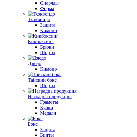
Снаряды
Форма
Тхэквондо
Защита
Кимоно
Кикбоксинг
Брюки
Шорты
Дзюдо
Кимоно
Тайский бокс
Шорты
Наградна продукция
Грамоты
Кубки
Медали
Бокс
Защита
Бинты