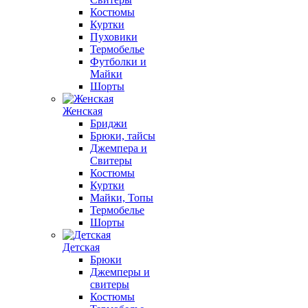
Костюмы
Куртки
Пуховики
Термобелье
Футболки и
Майки
Шорты
Женская
Бриджи
Брюки, тайсы
Джемпера и
Свитеры
Костюмы
Куртки
Майки, Топы
Термобелье
Шорты
Детская
Брюки
Джемперы и
свитеры
Костюмы