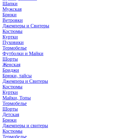
Шапки
Мужская
Брюки
Ветровки
Джемперы и Свитеры
Костюмы
Куртки
Пуховики
Термобелье
Футболки и Майки
Шорты
Женская
Бриджи
Брюки, тайсы
Джемпера и Свитеры
Костюмы
Куртки
Майки, Топы
Термобелье
Шорты
Детская
Брюки
Джемперы и свитеры
Костюмы
Термобелье