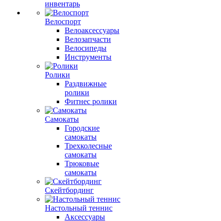
инвентарь
Велоспорт
Велоаксессуары
Велозапчасти
Велосипеды
Инструменты
Ролики
Раздвижные
ролики
Фитнес ролики
Самокаты
Городские
самокаты
Трехколесные
самокаты
Трюковые
самокаты
Скейтбординг
Настольный теннис
Аксессуары