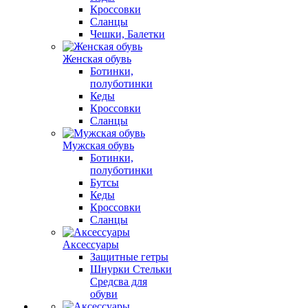
Кроссовки
Сланцы
Чешки, Балетки
Женская обувь
Ботинки,
полуботинки
Кеды
Кроссовки
Сланцы
Мужская обувь
Ботинки,
полуботинки
Бутсы
Кеды
Кроссовки
Сланцы
Аксессуары
Защитные гетры
Шнурки Стельки
Средсва для
обуви