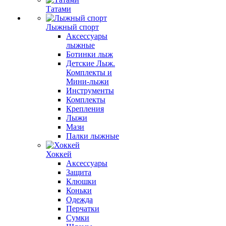
Татами
Лыжный спорт
Аксессуары
лыжные
Ботинки лыж
Детские Лыж.
Комплекты и
Мини-лыжи
Инструменты
Комплекты
Крепления
Лыжи
Мази
Палки лыжные
Хоккей
Аксессуары
Защита
Клюшки
Коньки
Одежда
Перчатки
Сумки