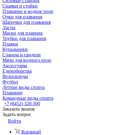
Силовые станции
Скамьи и стойки
Плавание и водное поло
Очки для плавания
Шапочки для плавания
Ласты
Маски для плавния
Трубки для плавания
Плавки
Купальники
Сланцы и сандали
Мячи для водного поло
Аксессуары
Единоборства
Велосипеды
Футбол
Летние виды спорта
Плавание
Командные виды спорта
+7 (8452) 320-300
Заказать звонок
Задать вопрос
Войти
Корзина
0