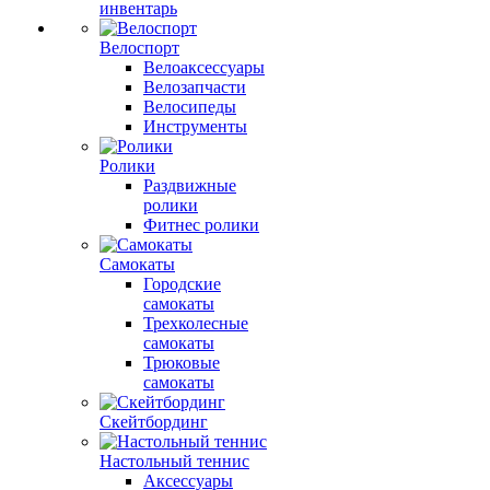
инвентарь
Велоспорт
Велоаксессуары
Велозапчасти
Велосипеды
Инструменты
Ролики
Раздвижные
ролики
Фитнес ролики
Самокаты
Городские
самокаты
Трехколесные
самокаты
Трюковые
самокаты
Скейтбординг
Настольный теннис
Аксессуары