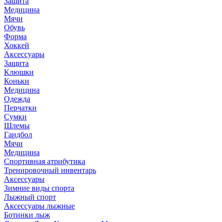
Защита
Медицина
Мячи
Обувь
Форма
Хоккей
Аксессуары
Защита
Клюшки
Коньки
Медицина
Одежда
Перчатки
Сумки
Шлемы
Гандбол
Мячи
Медицина
Спортивная атрибутика
Тренировочный инвентарь
Аксессуары
Зимние виды спорта
Лыжный спорт
Аксессуары лыжные
Ботинки лыж