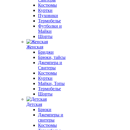
Костюмы
Куртки
Пуховики
Термобелье
Футболки и
Майки
Шорты
Женская
Бриджи
Брюки, тайсы
Джемпера и
Свитеры
Костюмы
Куртки
Майки, Топы
Термобелье
Шорты
Детская
Брюки
Джемперы и
свитеры
Костюмы