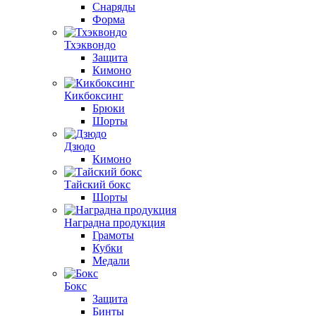
Снаряды
Форма
Тхэквондо
Защита
Кимоно
Кикбоксинг
Брюки
Шорты
Дзюдо
Кимоно
Тайский бокс
Шорты
Наградна продукция
Грамоты
Кубки
Медали
Бокс
Защита
Бинты