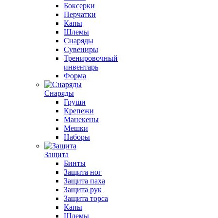
Боксерки
Перчатки
Капы
Шлемы
Снаряды
Сувениры
Тренировочный
инвентарь
Форма
Снаряды
Груши
Крепежи
Манекены
Мешки
Наборы
Защита
Бинты
Защита ног
Защита паха
Защита рук
Защита торса
Капы
Шлемы