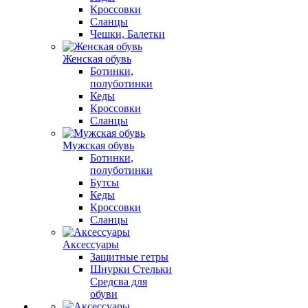
Кроссовки
Сланцы
Чешки, Балетки
Женская обувь
Ботинки,
полуботинки
Кеды
Кроссовки
Сланцы
Мужская обувь
Ботинки,
полуботинки
Бутсы
Кеды
Кроссовки
Сланцы
Аксессуары
Защитные гетры
Шнурки Стельки
Средсва для
обуви