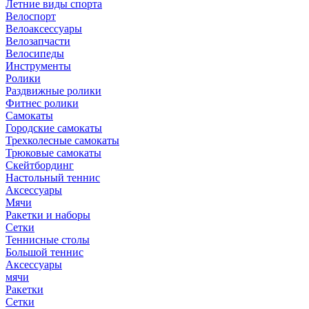
Летние виды спорта
Велоспорт
Велоаксессуары
Велозапчасти
Велосипеды
Инструменты
Ролики
Раздвижные ролики
Фитнес ролики
Самокаты
Городские самокаты
Трехколесные самокаты
Трюковые самокаты
Скейтбординг
Настольный теннис
Аксессуары
Мячи
Ракетки и наборы
Сетки
Теннисные столы
Большой теннис
Аксессуары
мячи
Ракетки
Сетки