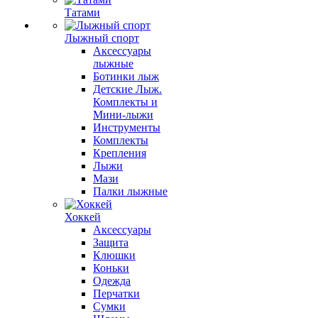
Татами
Лыжный спорт
Аксессуары
лыжные
Ботинки лыж
Детские Лыж.
Комплекты и
Мини-лыжи
Инструменты
Комплекты
Крепления
Лыжи
Мази
Палки лыжные
Хоккей
Аксессуары
Защита
Клюшки
Коньки
Одежда
Перчатки
Сумки