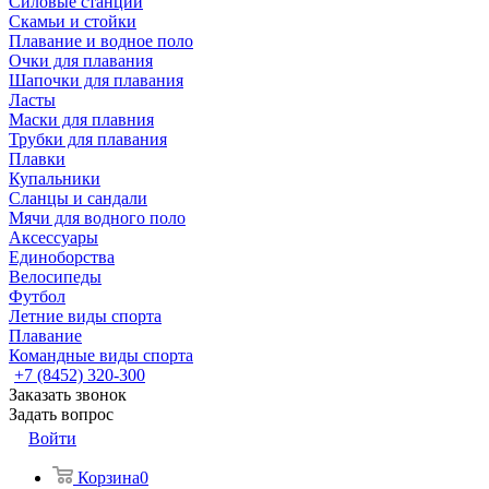
Силовые станции
Скамьи и стойки
Плавание и водное поло
Очки для плавания
Шапочки для плавания
Ласты
Маски для плавния
Трубки для плавания
Плавки
Купальники
Сланцы и сандали
Мячи для водного поло
Аксессуары
Единоборства
Велосипеды
Футбол
Летние виды спорта
Плавание
Командные виды спорта
+7 (8452) 320-300
Заказать звонок
Задать вопрос
Войти
Корзина
0