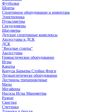
Футболки
Шорты
Спортивное оборудование и инвентарь
Электроника
Пульсометры
Секундомеры
Шагомеры
Детские спортивные комплексы
Аксессуары к ДСК
ДСК
"Веселые старты"
Аксессуары
Гимнастическое оборудование
Игры
Канаты
Конусы Барьеры Стойки Флаги
Легкоатлетическе оборудование
Лестницы тренировочные
Маты
Мегафоны
Насосы Иглы Манометры
Разное
Свистки
Счетчики
Турники и брусья