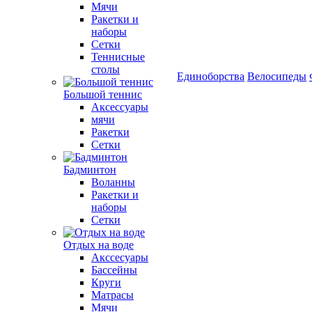
Мячи
Ракетки и
наборы
Сетки
Теннисные
столы
Единоборства
Велосипеды
Большой теннис
Аксессуары
мячи
Ракетки
Сетки
Бадминтон
Воланны
Ракетки и
наборы
Сетки
Отдых на воде
Акссесуары
Бассейны
Круги
Матрасы
Мячи