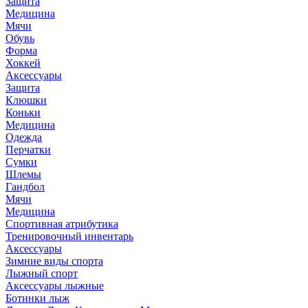
Защита
Медицина
Мячи
Обувь
Форма
Хоккей
Аксессуары
Защита
Клюшки
Коньки
Медицина
Одежда
Перчатки
Сумки
Шлемы
Гандбол
Мячи
Медицина
Спортивная атрибутика
Тренировочный инвентарь
Аксессуары
Зимние виды спорта
Лыжный спорт
Аксессуары лыжные
Ботинки лыж