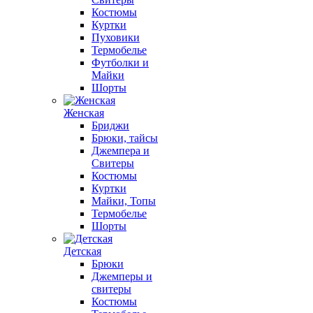
Костюмы
Куртки
Пуховики
Термобелье
Футболки и
Майки
Шорты
Женская
Бриджи
Брюки, тайсы
Джемпера и
Свитеры
Костюмы
Куртки
Майки, Топы
Термобелье
Шорты
Детская
Брюки
Джемперы и
свитеры
Костюмы