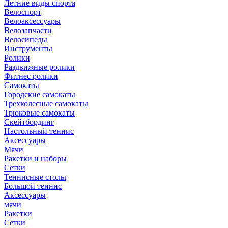
Летние виды спорта
Велоспорт
Велоаксессуары
Велозапчасти
Велосипеды
Инструменты
Ролики
Раздвижные ролики
Фитнес ролики
Самокаты
Городские самокаты
Трехколесные самокаты
Трюковые самокаты
Скейтбординг
Настольный теннис
Аксессуары
Мячи
Ракетки и наборы
Сетки
Теннисные столы
Большой теннис
Аксессуары
мячи
Ракетки
Сетки