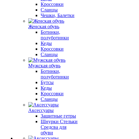
Кроссовки
Сланцы
Чешки, Балетки
Женская обувь
Ботинки,
полуботинки
Кеды
Кроссовки
Сланцы
Мужская обувь
Ботинки,
полуботинки
Бутсы
Кеды
Кроссовки
Сланцы
Аксессуары
Защитные гетры
Шнурки Стельки
Средсва для
обуви