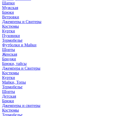
Шапки
Мужская
Брюки
Ветровки
Джемперы и Свитеры
Костюмы
Куртки
Пуховики
Термобелье
Футболки и Майки
Шорты
Женская
Бриджи
Брюки, тайсы
Джемпера и Свитеры
Костюмы
Куртки
Майки, Топы
Термобелье
Шорты
Детская
Брюки
Джемперы и свитеры
Костюмы
Термобелье