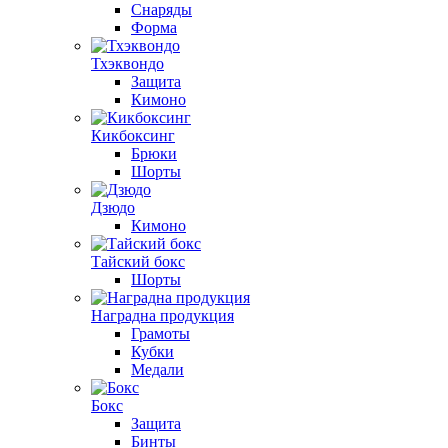
Снаряды
Форма
Тхэквондо
Защита
Кимоно
Кикбоксинг
Брюки
Шорты
Дзюдо
Кимоно
Тайский бокс
Шорты
Наградна продукция
Грамоты
Кубки
Медали
Бокс
Защита
Бинты