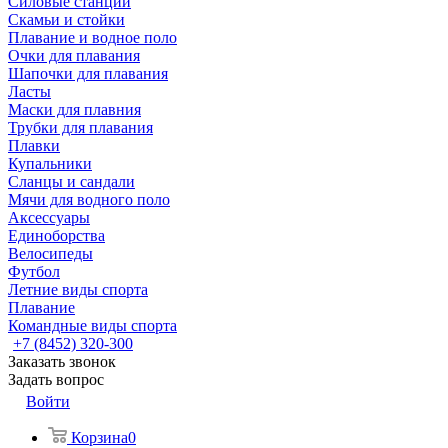
Силовые станции
Скамьи и стойки
Плавание и водное поло
Очки для плавания
Шапочки для плавания
Ласты
Маски для плавния
Трубки для плавания
Плавки
Купальники
Сланцы и сандали
Мячи для водного поло
Аксессуары
Единоборства
Велосипеды
Футбол
Летние виды спорта
Плавание
Командные виды спорта
+7 (8452) 320-300
Заказать звонок
Задать вопрос
Войти
Корзина
0