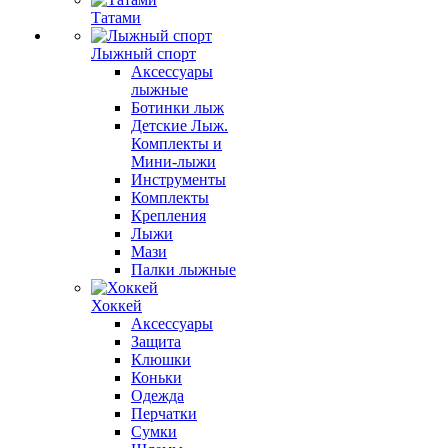
Татами
Лыжный спорт
Аксессуары
лыжные
Ботинки лыж
Детские Лыж.
Комплекты и
Мини-лыжи
Инструменты
Комплекты
Крепления
Лыжи
Мази
Палки лыжные
Хоккей
Аксессуары
Защита
Клюшки
Коньки
Одежда
Перчатки
Сумки