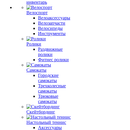
инвентарь
Велоспорт
Велоаксессуары
Велозапчасти
Велосипеды
Инструменты
Ролики
Раздвижные
ролики
Фитнес ролики
Самокаты
Городские
самокаты
Трехколесные
самокаты
Трюковые
самокаты
Скейтбординг
Настольный теннис
Аксессуары