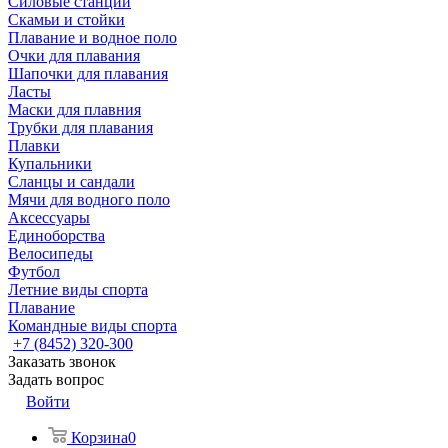
Силовые станции
Скамьи и стойки
Плавание и водное поло
Очки для плавания
Шапочки для плавания
Ласты
Маски для плавния
Трубки для плавания
Плавки
Купальники
Сланцы и сандали
Мячи для водного поло
Аксессуары
Единоборства
Велосипеды
Футбол
Летние виды спорта
Плавание
Командные виды спорта
+7 (8452) 320-300
Заказать звонок
Задать вопрос
Войти
Корзина
0