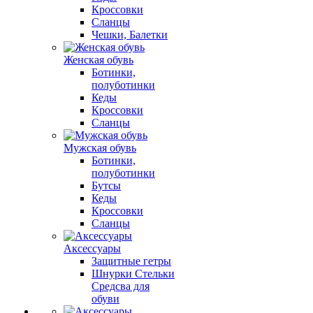
Кроссовки
Сланцы
Чешки, Балетки
Женская обувь
Ботинки,
полуботинки
Кеды
Кроссовки
Сланцы
Мужская обувь
Ботинки,
полуботинки
Бутсы
Кеды
Кроссовки
Сланцы
Аксессуары
Защитные гетры
Шнурки Стельки
Средсва для
обуви