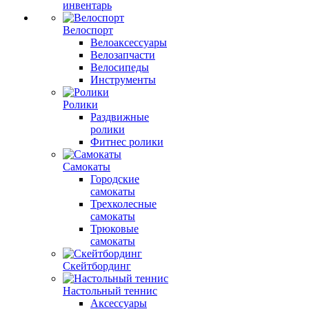
инвентарь
Велоспорт
Велоаксессуары
Велозапчасти
Велосипеды
Инструменты
Ролики
Раздвижные
ролики
Фитнес ролики
Самокаты
Городские
самокаты
Трехколесные
самокаты
Трюковые
самокаты
Скейтбординг
Настольный теннис
Аксессуары