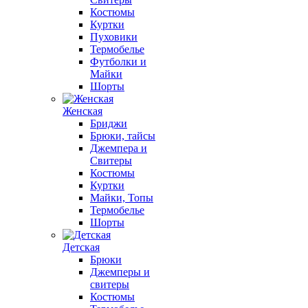
Костюмы
Куртки
Пуховики
Термобелье
Футболки и
Майки
Шорты
Женская
Бриджи
Брюки, тайсы
Джемпера и
Свитеры
Костюмы
Куртки
Майки, Топы
Термобелье
Шорты
Детская
Брюки
Джемперы и
свитеры
Костюмы