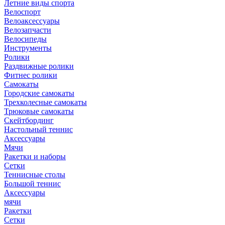
Летние виды спорта
Велоспорт
Велоаксессуары
Велозапчасти
Велосипеды
Инструменты
Ролики
Раздвижные ролики
Фитнес ролики
Самокаты
Городские самокаты
Трехколесные самокаты
Трюковые самокаты
Скейтбординг
Настольный теннис
Аксессуары
Мячи
Ракетки и наборы
Сетки
Теннисные столы
Большой теннис
Аксессуары
мячи
Ракетки
Сетки