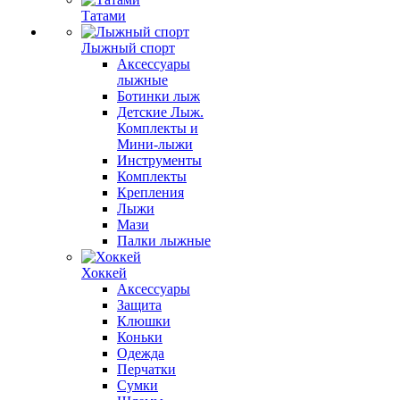
Татами
Лыжный спорт
Аксессуары
лыжные
Ботинки лыж
Детские Лыж.
Комплекты и
Мини-лыжи
Инструменты
Комплекты
Крепления
Лыжи
Мази
Палки лыжные
Хоккей
Аксессуары
Защита
Клюшки
Коньки
Одежда
Перчатки
Сумки