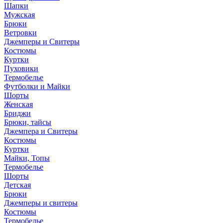
Шапки
Мужская
Брюки
Ветровки
Джемперы и Свитеры
Костюмы
Куртки
Пуховики
Термобелье
Футболки и Майки
Шорты
Женская
Бриджи
Брюки, тайсы
Джемпера и Свитеры
Костюмы
Куртки
Майки, Топы
Термобелье
Шорты
Детская
Брюки
Джемперы и свитеры
Костюмы
Термобелье