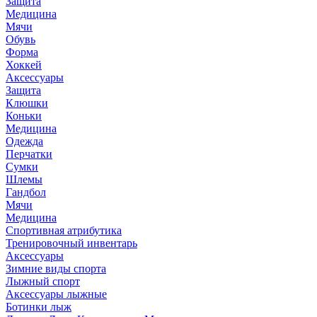
Защита
Медицина
Мячи
Обувь
Форма
Хоккей
Аксессуары
Защита
Клюшки
Коньки
Медицина
Одежда
Перчатки
Сумки
Шлемы
Гандбол
Мячи
Медицина
Спортивная атрибутика
Тренировочный инвентарь
Аксессуары
Зимние виды спорта
Лыжный спорт
Аксессуары лыжные
Ботинки лыж