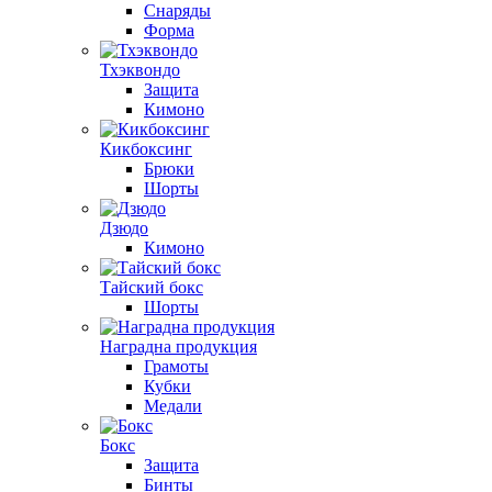
Снаряды
Форма
Тхэквондо
Защита
Кимоно
Кикбоксинг
Брюки
Шорты
Дзюдо
Кимоно
Тайский бокс
Шорты
Наградна продукция
Грамоты
Кубки
Медали
Бокс
Защита
Бинты