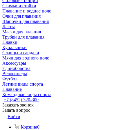
Силовые станции
Скамьи и стойки
Плавание и водное поло
Очки для плавания
Шапочки для плавания
Ласты
Маски для плавния
Трубки для плавания
Плавки
Купальники
Сланцы и сандали
Мячи для водного поло
Аксессуары
Единоборства
Велосипеды
Футбол
Летние виды спорта
Плавание
Командные виды спорта
+7 (8452) 320-300
Заказать звонок
Задать вопрос
Войти
Корзина
0