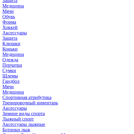
Защита
Медицина
Мячи
Обувь
Форма
Хоккей
Аксессуары
Защита
Клюшки
Коньки
Медицина
Одежда
Перчатки
Сумки
Шлемы
Гандбол
Мячи
Медицина
Спортивная атрибутика
Тренировочный инвентарь
Аксессуары
Зимние виды спорта
Лыжный спорт
Аксессуары лыжные
Ботинки лыж