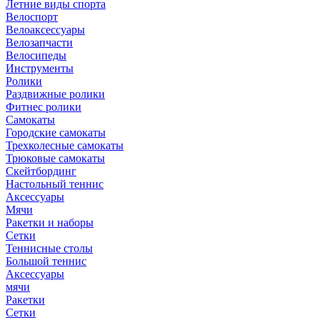
Летние виды спорта
Велоспорт
Велоаксессуары
Велозапчасти
Велосипеды
Инструменты
Ролики
Раздвижные ролики
Фитнес ролики
Самокаты
Городские самокаты
Трехколесные самокаты
Трюковые самокаты
Скейтбординг
Настольный теннис
Аксессуары
Мячи
Ракетки и наборы
Сетки
Теннисные столы
Большой теннис
Аксессуары
мячи
Ракетки
Сетки