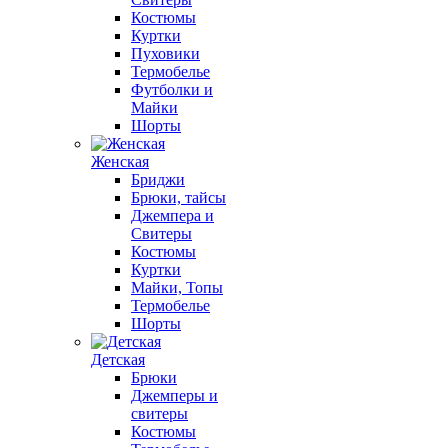
Костюмы
Куртки
Пуховики
Термобелье
Футболки и
Майки
Шорты
Женская
Бриджи
Брюки, тайсы
Джемпера и
Свитеры
Костюмы
Куртки
Майки, Топы
Термобелье
Шорты
Детская
Брюки
Джемперы и
свитеры
Костюмы