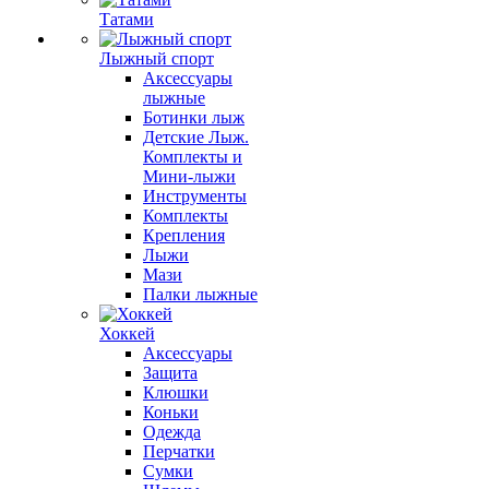
Татами
Лыжный спорт
Аксессуары
лыжные
Ботинки лыж
Детские Лыж.
Комплекты и
Мини-лыжи
Инструменты
Комплекты
Крепления
Лыжи
Мази
Палки лыжные
Хоккей
Аксессуары
Защита
Клюшки
Коньки
Одежда
Перчатки
Сумки