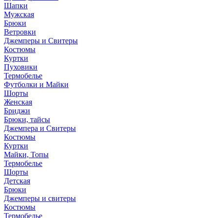
Шапки
Мужская
Брюки
Ветровки
Джемперы и Свитеры
Костюмы
Куртки
Пуховики
Термобелье
Футболки и Майки
Шорты
Женская
Бриджи
Брюки, тайсы
Джемпера и Свитеры
Костюмы
Куртки
Майки, Топы
Термобелье
Шорты
Детская
Брюки
Джемперы и свитеры
Костюмы
Термобелье