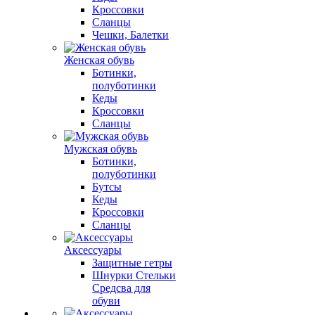
Кроссовки
Сланцы
Чешки, Балетки
Женская обувь
Ботинки,
полуботинки
Кеды
Кроссовки
Сланцы
Мужская обувь
Ботинки,
полуботинки
Бутсы
Кеды
Кроссовки
Сланцы
Аксессуары
Защитные гетры
Шнурки Стельки
Средсва для
обуви