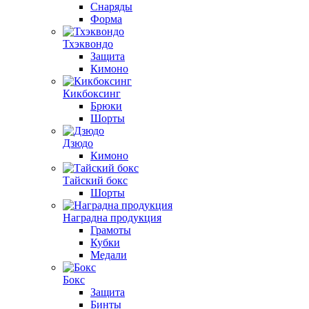
Снаряды
Форма
Тхэквондо
Защита
Кимоно
Кикбоксинг
Брюки
Шорты
Дзюдо
Кимоно
Тайский бокс
Шорты
Наградна продукция
Грамоты
Кубки
Медали
Бокс
Защита
Бинты