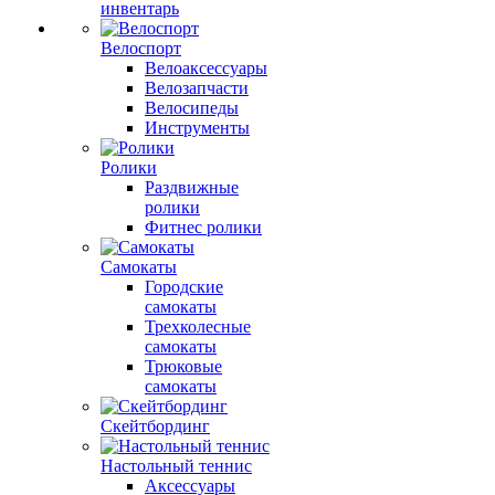
инвентарь
Велоспорт
Велоаксессуары
Велозапчасти
Велосипеды
Инструменты
Ролики
Раздвижные
ролики
Фитнес ролики
Самокаты
Городские
самокаты
Трехколесные
самокаты
Трюковые
самокаты
Скейтбординг
Настольный теннис
Аксессуары