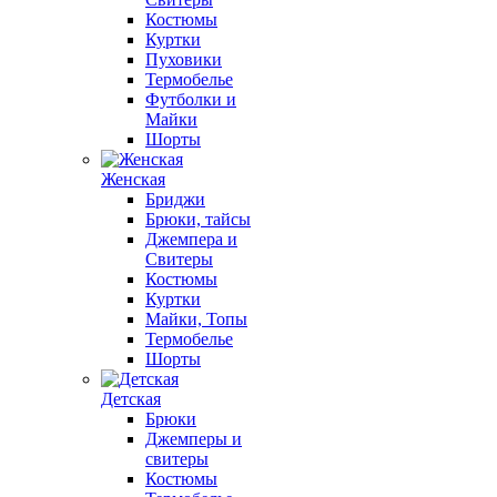
Костюмы
Куртки
Пуховики
Термобелье
Футболки и
Майки
Шорты
Женская
Бриджи
Брюки, тайсы
Джемпера и
Свитеры
Костюмы
Куртки
Майки, Топы
Термобелье
Шорты
Детская
Брюки
Джемперы и
свитеры
Костюмы