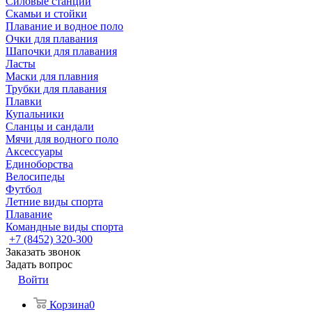
Силовые станции
Скамьи и стойки
Плавание и водное поло
Очки для плавания
Шапочки для плавания
Ласты
Маски для плавния
Трубки для плавания
Плавки
Купальники
Сланцы и сандали
Мячи для водного поло
Аксессуары
Единоборства
Велосипеды
Футбол
Летние виды спорта
Плавание
Командные виды спорта
+7 (8452) 320-300
Заказать звонок
Задать вопрос
Войти
Корзина
0