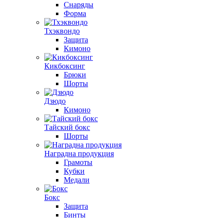
Снаряды
Форма
Тхэквондо
Защита
Кимоно
Кикбоксинг
Брюки
Шорты
Дзюдо
Кимоно
Тайский бокс
Шорты
Наградна продукция
Грамоты
Кубки
Медали
Бокс
Защита
Бинты