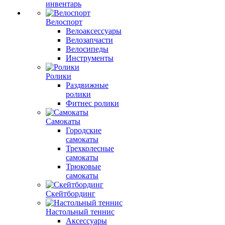
инвентарь
Велоспорт
Велоаксессуары
Велозапчасти
Велосипеды
Инструменты
Ролики
Раздвижные
ролики
Фитнес ролики
Самокаты
Городские
самокаты
Трехколесные
самокаты
Трюковые
самокаты
Скейтбординг
Настольный теннис
Аксессуары