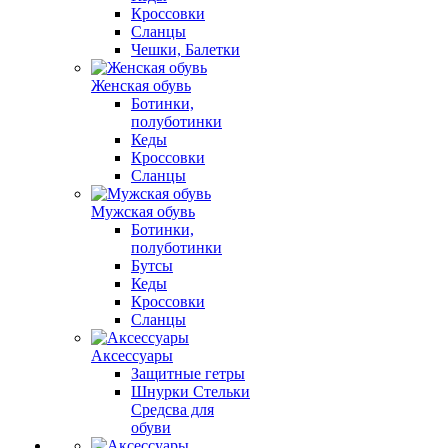
Кроссовки
Сланцы
Чешки, Балетки
Женская обувь
Ботинки,
полуботинки
Кеды
Кроссовки
Сланцы
Мужская обувь
Ботинки,
полуботинки
Бутсы
Кеды
Кроссовки
Сланцы
Аксессуары
Защитные гетры
Шнурки Стельки
Средсва для
обуви