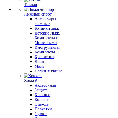
Татами
Лыжный спорт
Аксессуары
лыжные
Ботинки лыж
Детские Лыж.
Комплекты и
Мини-лыжи
Инструменты
Комплекты
Крепления
Лыжи
Мази
Палки лыжные
Хоккей
Аксессуары
Защита
Клюшки
Коньки
Одежда
Перчатки
Сумки