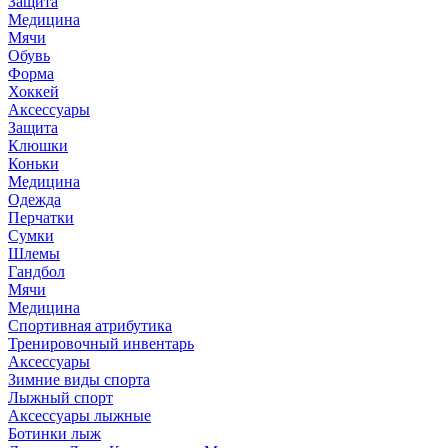
Защита
Медицина
Мячи
Обувь
Форма
Хоккей
Аксессуары
Защита
Клюшки
Коньки
Медицина
Одежда
Перчатки
Сумки
Шлемы
Гандбол
Мячи
Медицина
Спортивная атрибутика
Тренировочный инвентарь
Аксессуары
Зимние виды спорта
Лыжный спорт
Аксессуары лыжные
Ботинки лыж