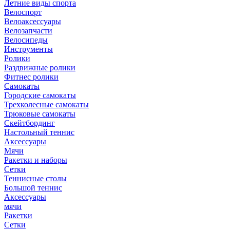
Летние виды спорта
Велоспорт
Велоаксессуары
Велозапчасти
Велосипеды
Инструменты
Ролики
Раздвижные ролики
Фитнес ролики
Самокаты
Городские самокаты
Трехколесные самокаты
Трюковые самокаты
Скейтбординг
Настольный теннис
Аксессуары
Мячи
Ракетки и наборы
Сетки
Теннисные столы
Большой теннис
Аксессуары
мячи
Ракетки
Сетки