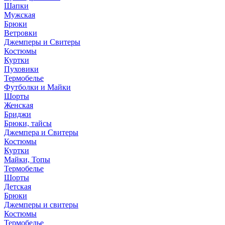
Шапки
Мужская
Брюки
Ветровки
Джемперы и Свитеры
Костюмы
Куртки
Пуховики
Термобелье
Футболки и Майки
Шорты
Женская
Бриджи
Брюки, тайсы
Джемпера и Свитеры
Костюмы
Куртки
Майки, Топы
Термобелье
Шорты
Детская
Брюки
Джемперы и свитеры
Костюмы
Термобелье