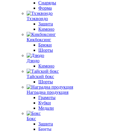
Снаряды
Форма
Тхэквондо
Защита
Кимоно
Кикбоксинг
Брюки
Шорты
Дзюдо
Кимоно
Тайский бокс
Шорты
Наградна продукция
Грамоты
Кубки
Медали
Бокс
Защита
Бинты