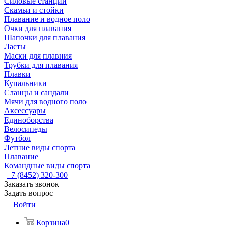
Силовые станции
Скамьи и стойки
Плавание и водное поло
Очки для плавания
Шапочки для плавания
Ласты
Маски для плавния
Трубки для плавания
Плавки
Купальники
Сланцы и сандали
Мячи для водного поло
Аксессуары
Единоборства
Велосипеды
Футбол
Летние виды спорта
Плавание
Командные виды спорта
+7 (8452) 320-300
Заказать звонок
Задать вопрос
Войти
Корзина
0