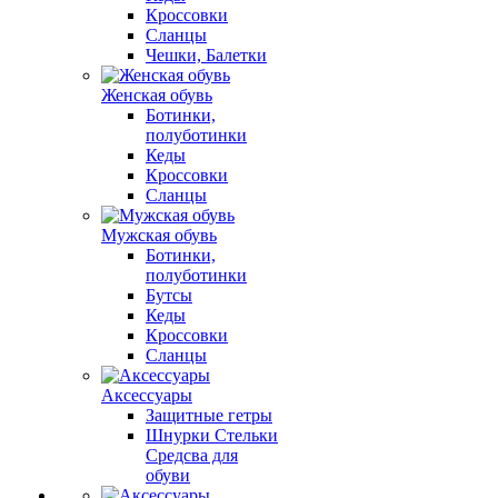
Кроссовки
Сланцы
Чешки, Балетки
Женская обувь
Ботинки,
полуботинки
Кеды
Кроссовки
Сланцы
Мужская обувь
Ботинки,
полуботинки
Бутсы
Кеды
Кроссовки
Сланцы
Аксессуары
Защитные гетры
Шнурки Стельки
Средсва для
обуви