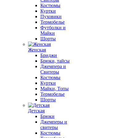
Костюмы
Куртки
Пуховики
Термобелье
Футболки и
Майки
Шорты
Женская
Бриджи
Брюки, тайсы
Джемпера и
Свитеры
Костюмы
Куртки
Майки, Топы
Термобелье
Шорты
Детская
Брюки
Джемперы и
свитеры
Костюмы