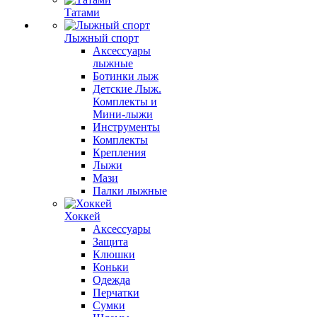
Татами
Лыжный спорт
Аксессуары
лыжные
Ботинки лыж
Детские Лыж.
Комплекты и
Мини-лыжи
Инструменты
Комплекты
Крепления
Лыжи
Мази
Палки лыжные
Хоккей
Аксессуары
Защита
Клюшки
Коньки
Одежда
Перчатки
Сумки