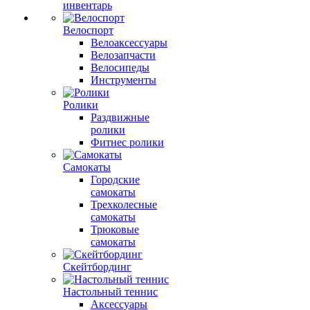
инвентарь
Велоспорт
Велоаксессуары
Велозапчасти
Велосипеды
Инструменты
Ролики
Раздвижные
ролики
Фитнес ролики
Самокаты
Городские
самокаты
Трехколесные
самокаты
Трюковые
самокаты
Скейтбординг
Настольный теннис
Аксессуары