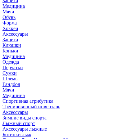
Защита
Медицина
Мячи
Обувь
Форма
Хоккей
Аксессуары
Защита
Клюшки
Коньки
Медицина
Одежда
Перчатки
Сумки
Шлемы
Гандбол
Мячи
Медицина
Спортивная атрибутика
Тренировочный инвентарь
Аксессуары
Зимние виды спорта
Лыжный спорт
Аксессуары лыжные
Ботинки лыж