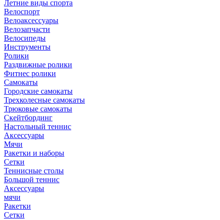
Летние виды спорта
Велоспорт
Велоаксессуары
Велозапчасти
Велосипеды
Инструменты
Ролики
Раздвижные ролики
Фитнес ролики
Самокаты
Городские самокаты
Трехколесные самокаты
Трюковые самокаты
Скейтбординг
Настольный теннис
Аксессуары
Мячи
Ракетки и наборы
Сетки
Теннисные столы
Большой теннис
Аксессуары
мячи
Ракетки
Сетки