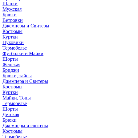
Шапки
Мужская
Брюки
Ветровки
Джемперы и Свитеры
Костюмы
Куртки
Пуховики
Термобелье
Футболки и Майки
Шорты
Женская
Бриджи
Брюки, тайсы
Джемпера и Свитеры
Костюмы
Куртки
Майки, Топы
Термобелье
Шорты
Детская
Брюки
Джемперы и свитеры
Костюмы
Термобелье