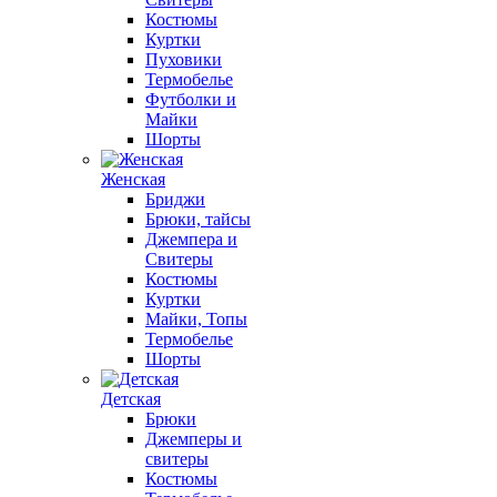
Костюмы
Куртки
Пуховики
Термобелье
Футболки и
Майки
Шорты
Женская
Бриджи
Брюки, тайсы
Джемпера и
Свитеры
Костюмы
Куртки
Майки, Топы
Термобелье
Шорты
Детская
Брюки
Джемперы и
свитеры
Костюмы