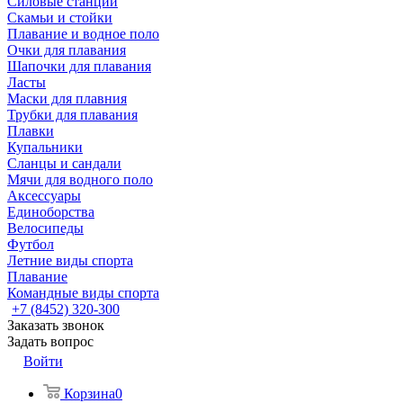
Силовые станции
Скамьи и стойки
Плавание и водное поло
Очки для плавания
Шапочки для плавания
Ласты
Маски для плавния
Трубки для плавания
Плавки
Купальники
Сланцы и сандали
Мячи для водного поло
Аксессуары
Единоборства
Велосипеды
Футбол
Летние виды спорта
Плавание
Командные виды спорта
+7 (8452) 320-300
Заказать звонок
Задать вопрос
Войти
Корзина
0