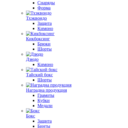
Снаряды
Форма
Тхэквондо
Защита
Кимоно
Кикбоксинг
Брюки
Шорты
Дзюдо
Кимоно
Тайский бокс
Шорты
Наградна продукция
Грамоты
Кубки
Медали
Бокс
Защита
Бинты