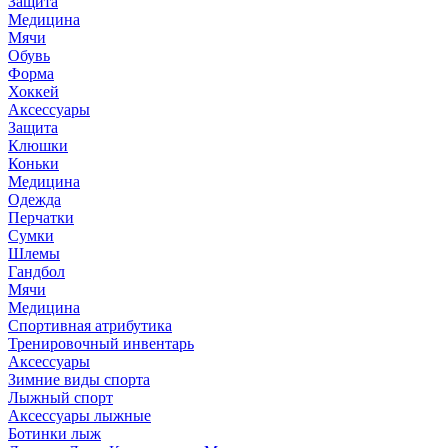
Защита
Медицина
Мячи
Обувь
Форма
Хоккей
Аксессуары
Защита
Клюшки
Коньки
Медицина
Одежда
Перчатки
Сумки
Шлемы
Гандбол
Мячи
Медицина
Спортивная атрибутика
Тренировочный инвентарь
Аксессуары
Зимние виды спорта
Лыжный спорт
Аксессуары лыжные
Ботинки лыж