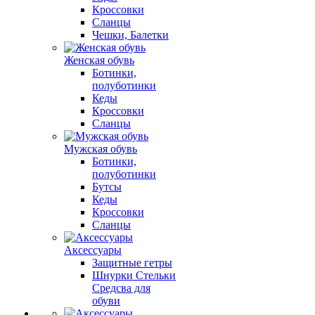
Кроссовки
Сланцы
Чешки, Балетки
Женская обувь
Ботинки,
полуботинки
Кеды
Кроссовки
Сланцы
Мужская обувь
Ботинки,
полуботинки
Бутсы
Кеды
Кроссовки
Сланцы
Аксессуары
Защитные гетры
Шнурки Стельки
Средсва для
обуви