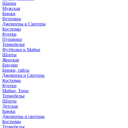
Шапки
Мужская
Брюки
Ветровки
Джемперы и Свитеры
Костюмы
Куртки
Пуховики
Термобелье
Футболки и Майки
Шорты
Женская
Бриджи
Брюки, тайсы
Джемпера и Свитеры
Костюмы
Куртки
Майки, Топы
Термобелье
Шорты
Детская
Брюки
Джемперы и свитеры
Костюмы
Термобелье