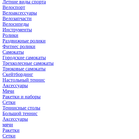
Летние виды спорта
Велоспорт
Велоаксессуары
Велозапчасти
Велосипеды
Инструменты
Ролики
Раздвижные ролики
Фитнес ролики
Самокаты
Городские самокаты
Трехколесные самокаты
Трюковые самокаты
Скейтбординг
Настольный теннис
Аксессуары
Мячи
Ракетки и наборы
Сетки
Теннисные столы
Большой теннис
Аксессуары
мячи
Ракетки
Сетки