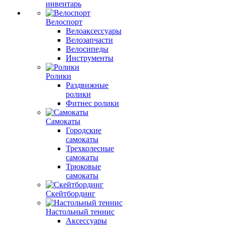
инвентарь
Велоспорт
Велоаксессуары
Велозапчасти
Велосипеды
Инструменты
Ролики
Раздвижные
ролики
Фитнес ролики
Самокаты
Городские
самокаты
Трехколесные
самокаты
Трюковые
самокаты
Скейтбординг
Настольный теннис
Аксессуары