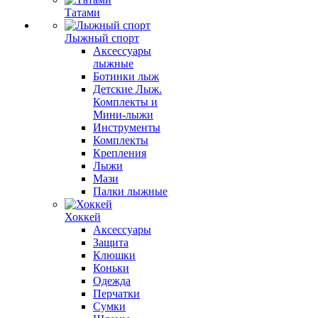
Татами
Лыжный спорт
Аксессуары
лыжные
Ботинки лыж
Детские Лыж.
Комплекты и
Мини-лыжи
Инструменты
Комплекты
Крепления
Лыжи
Мази
Палки лыжные
Хоккей
Аксессуары
Защита
Клюшки
Коньки
Одежда
Перчатки
Сумки