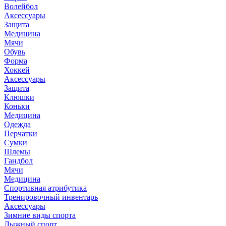
Волейбол
Аксессуары
Защита
Медицина
Мячи
Обувь
Форма
Хоккей
Аксессуары
Защита
Клюшки
Коньки
Медицина
Одежда
Перчатки
Сумки
Шлемы
Гандбол
Мячи
Медицина
Спортивная атрибутика
Тренировочный инвентарь
Аксессуары
Зимние виды спорта
Лыжный спорт