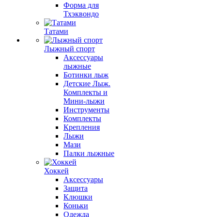
Форма для
Тхэквондо
Татами
Лыжный спорт
Аксессуары
лыжные
Ботинки лыж
Детские Лыж.
Комплекты и
Мини-лыжи
Инструменты
Комплекты
Крепления
Лыжи
Мази
Палки лыжные
Хоккей
Аксессуары
Защита
Клюшки
Коньки
Одежда