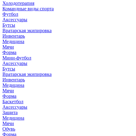
Холодотерапия
Командные виды спорта
Футбол
Аксессуары
Бутсы
Вратарская экипировка
Инвентарь
Медицина
Мячи
Форма
Мини-футбол
Аксессуары
Бутсы
Вратарская экипировка
Инвентарь
Медицина
Мячи
Форма
Баскетбол
Аксессуары
Защита
Медицина
Мячи
Обувь
Форма