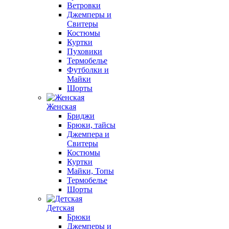
Ветровки
Джемперы и
Свитеры
Костюмы
Куртки
Пуховики
Термобелье
Футболки и
Майки
Шорты
Женская
Бриджи
Брюки, тайсы
Джемпера и
Свитеры
Костюмы
Куртки
Майки, Топы
Термобелье
Шорты
Детская
Брюки
Джемперы и