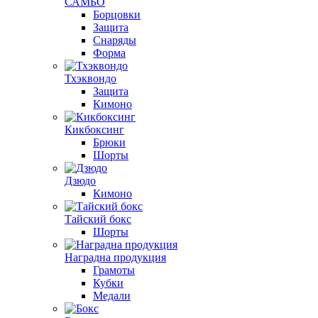
САМБО
Борцовки
Защита
Снаряды
Форма
Тхэквондо
Защита
Кимоно
Кикбоксинг
Брюки
Шорты
Дзюдо
Кимоно
Тайский бокс
Шорты
Наградна продукция
Грамоты
Кубки
Медали