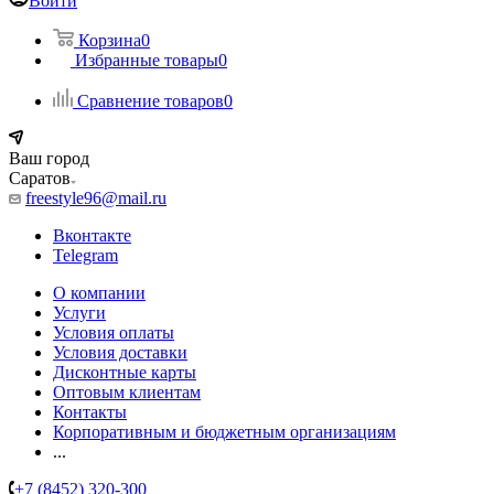
Войти
Корзина
0
Избранные товары
0
Сравнение товаров
0
Ваш город
Саратов
freestyle96@mail.ru
Вконтакте
Telegram
О компании
Услуги
Условия оплаты
Условия доставки
Дисконтные карты
Оптовым клиентам
Контакты
Корпоративным и бюджетным организациям
...
+7 (8452) 320-300