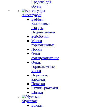
Средсва для
обуви
Аксессуары
Баффы,
Балаклавы,
Шарфы,
Подшлемники
Бейсболки
Маски
горнолыжные
Носки
Очки
солнцезащитные
Очки,
Горнолыжные
маски
Перчатки,
варежки
Повязки
Сумки, рюкзаки
Шапки
Мужская
Брюки