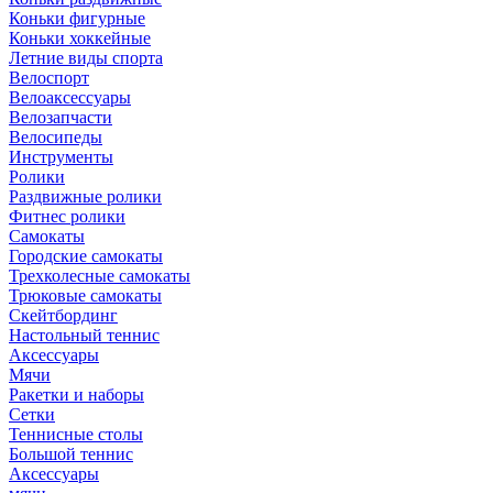
Коньки фигурные
Коньки хоккейные
Летние виды спорта
Велоспорт
Велоаксессуары
Велозапчасти
Велосипеды
Инструменты
Ролики
Раздвижные ролики
Фитнес ролики
Самокаты
Городские самокаты
Трехколесные самокаты
Трюковые самокаты
Скейтбординг
Настольный теннис
Аксессуары
Мячи
Ракетки и наборы
Сетки
Теннисные столы
Большой теннис
Аксессуары