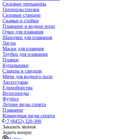
Силовые тренажеры
Гипперэкстензии
Силовые станции
Скамьи и стойки
Плавание и водное поло
Очки для плавания
Шапочки для плавания
Ласты
Маски для плавния
Трубки для плавания
Плавки
Купальники
Сланцы и сандали
Мячи для водного поло
Аксессуары
Единоборства
Велосипеды
Футбол
Летние виды спорта
Плавание
Командные виды спорта
+7 (8452) 320-300
Заказать звонок
Задать вопрос