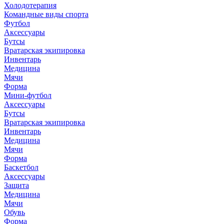
Холодотерапия
Командные виды спорта
Футбол
Аксессуары
Бутсы
Вратарская экипировка
Инвентарь
Медицина
Мячи
Форма
Мини-футбол
Аксессуары
Бутсы
Вратарская экипировка
Инвентарь
Медицина
Мячи
Форма
Баскетбол
Аксессуары
Защита
Медицина
Мячи
Обувь
Форма