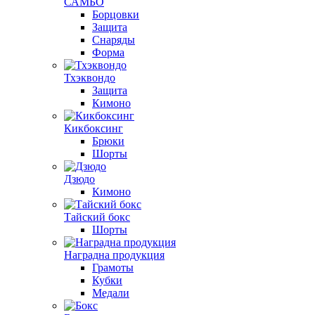
САМБО
Борцовки
Защита
Снаряды
Форма
Тхэквондо
Защита
Кимоно
Кикбоксинг
Брюки
Шорты
Дзюдо
Кимоно
Тайский бокс
Шорты
Наградна продукция
Грамоты
Кубки
Медали