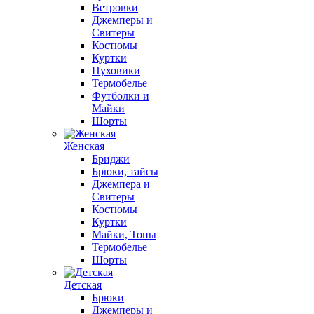
Ветровки
Джемперы и
Свитеры
Костюмы
Куртки
Пуховики
Термобелье
Футболки и
Майки
Шорты
Женская
Бриджи
Брюки, тайсы
Джемпера и
Свитеры
Костюмы
Куртки
Майки, Топы
Термобелье
Шорты
Детская
Брюки
Джемперы и