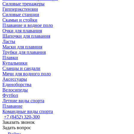
Силовые тренажеры
Гипперэкстензии
Силовые станции
Скамьи и стойки
Плавание и водное поло
Очки для плавания
Шапочки для плавания
Ласты
Маски для плавния
Трубки для плавания
Плавки
Купальники
Сланцы и сандали
Мячи для водного поло
Аксессуары
Единоборства
Велосипеды
Футбол
Летние виды спорта
Плавание
Командные виды спорта
+7 (8452) 320-300
Заказать звонок
Задать вопрос