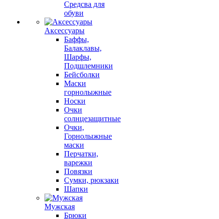
Средсва для
обуви
Аксессуары
Баффы,
Балаклавы,
Шарфы,
Подшлемники
Бейсболки
Маски
горнолыжные
Носки
Очки
солнцезащитные
Очки,
Горнолыжные
маски
Перчатки,
варежки
Повязки
Сумки, рюкзаки
Шапки
Мужская
Брюки