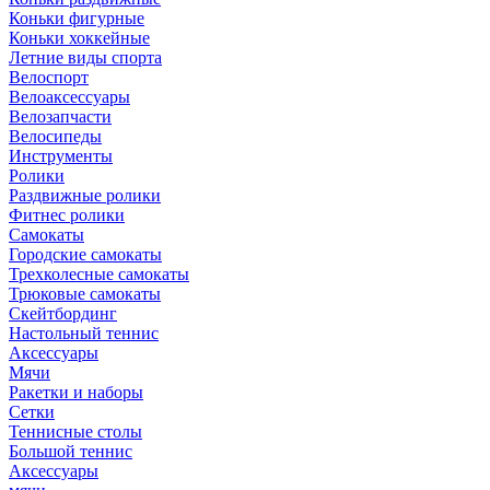
Коньки фигурные
Коньки хоккейные
Летние виды спорта
Велоспорт
Велоаксессуары
Велозапчасти
Велосипеды
Инструменты
Ролики
Раздвижные ролики
Фитнес ролики
Самокаты
Городские самокаты
Трехколесные самокаты
Трюковые самокаты
Скейтбординг
Настольный теннис
Аксессуары
Мячи
Ракетки и наборы
Сетки
Теннисные столы
Большой теннис
Аксессуары