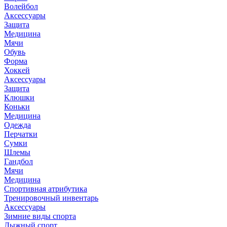
Волейбол
Аксессуары
Защита
Медицина
Мячи
Обувь
Форма
Хоккей
Аксессуары
Защита
Клюшки
Коньки
Медицина
Одежда
Перчатки
Сумки
Шлемы
Гандбол
Мячи
Медицина
Спортивная атрибутика
Тренировочный инвентарь
Аксессуары
Зимние виды спорта
Лыжный спорт