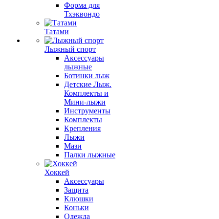
Форма для
Тхэквондо
Татами
Лыжный спорт
Аксессуары
лыжные
Ботинки лыж
Детские Лыж.
Комплекты и
Мини-лыжи
Инструменты
Комплекты
Крепления
Лыжи
Мази
Палки лыжные
Хоккей
Аксессуары
Защита
Клюшки
Коньки
Одежда