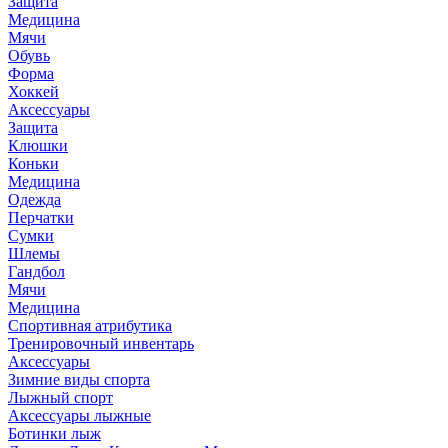
Защита
Медицина
Мячи
Обувь
Форма
Хоккей
Аксессуары
Защита
Клюшки
Коньки
Медицина
Одежда
Перчатки
Сумки
Шлемы
Гандбол
Мячи
Медицина
Спортивная атрибутика
Тренировочный инвентарь
Аксессуары
Зимние виды спорта
Лыжный спорт
Аксессуары лыжные
Ботинки лыж