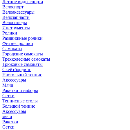
Летние виды спорта
Велоспорт
Велоаксессуары
Велозапчасти
Велосипеды
Инструменты
Ролики
Раздвижные ролики
Фитнес ролики
Самокаты
Городские самокаты
Трехколесные самокаты
Трюковые самокаты
Скейтбординг
Настольный теннис
Аксессуары
Мячи
Ракетки и наборы
Сетки
Теннисные столы
Большой теннис
Аксессуары
мячи
Ракетки
Сетки