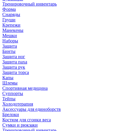
Тренировочный инвентарь
Форма
Снаряды
Груши
Крепежи
Манекены
Мешки
Наборы
Защита
Бинты
Защита ног
Защита паха
Защита рук
Защита торса
Капы
Шлемы
Спортивная медицина
Суппорты
Тейпы
Холодотерапия
Аксессуары для единоборств
Брелоки
Костюм для сгонки веса
Сумки и рюкзаки
Тренировочный инвентарь