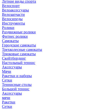
Летние виды спорта
Велоспорт
Велоаксессуары
Велозапчасти
Велосипеды
Инструменты
Ролики
Раздвижные ролики
Фитнес ролики
Самокаты
Городские самокаты
Трехколесные самокаты
Трюковые самокаты
Скейтбординг
Настольный теннис
Аксессуары
Мячи
Ракетки и наборы
Сетки
Теннисные столы
Большой теннис
Аксессуары
мячи
Ракетки
Сетки