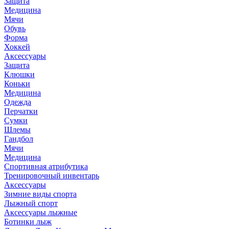
Защита
Медицина
Мячи
Обувь
Форма
Хоккей
Аксессуары
Защита
Клюшки
Коньки
Медицина
Одежда
Перчатки
Сумки
Шлемы
Гандбол
Мячи
Медицина
Спортивная атрибутика
Тренировочный инвентарь
Аксессуары
Зимние виды спорта
Лыжный спорт
Аксессуары лыжные
Ботинки лыж