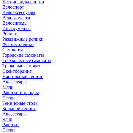
Летние виды спорта
Велоспорт
Велоаксессуары
Велозапчасти
Велосипеды
Инструменты
Ролики
Раздвижные ролики
Фитнес ролики
Самокаты
Городские самокаты
Трехколесные самокаты
Трюковые самокаты
Скейтбординг
Настольный теннис
Аксессуары
Мячи
Ракетки и наборы
Сетки
Теннисные столы
Большой теннис
Аксессуары
мячи
Ракетки
Сетки