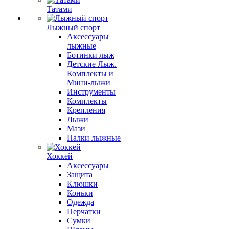
Татами
Лыжный спорт
Аксессуары
лыжные
Ботинки лыж
Детские Лыж.
Комплекты и
Мини-лыжи
Инструменты
Комплекты
Крепления
Лыжи
Мази
Палки лыжные
Хоккей
Аксессуары
Защита
Клюшки
Коньки
Одежда
Перчатки
Сумки