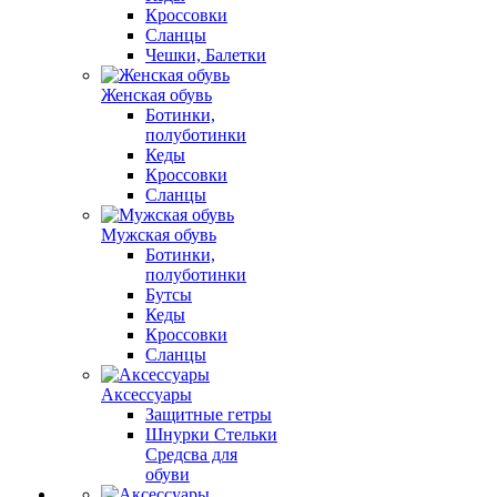
Кроссовки
Сланцы
Чешки, Балетки
Женская обувь
Ботинки,
полуботинки
Кеды
Кроссовки
Сланцы
Мужская обувь
Ботинки,
полуботинки
Бутсы
Кеды
Кроссовки
Сланцы
Аксессуары
Защитные гетры
Шнурки Стельки
Средсва для
обуви