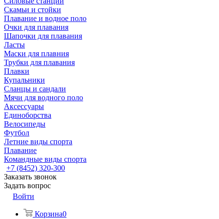
Силовые станции
Скамьи и стойки
Плавание и водное поло
Очки для плавания
Шапочки для плавания
Ласты
Маски для плавния
Трубки для плавания
Плавки
Купальники
Сланцы и сандали
Мячи для водного поло
Аксессуары
Единоборства
Велосипеды
Футбол
Летние виды спорта
Плавание
Командные виды спорта
+7 (8452) 320-300
Заказать звонок
Задать вопрос
Войти
Корзина
0