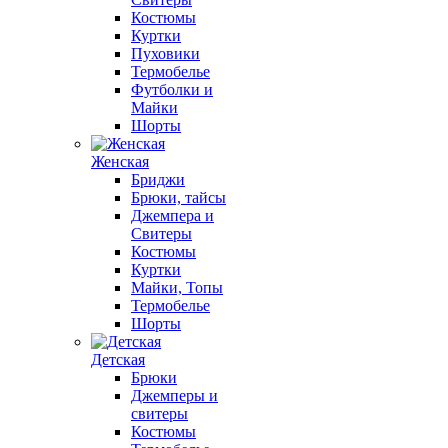
Костюмы
Куртки
Пуховики
Термобелье
Футболки и
Майки
Шорты
Женская
Бриджи
Брюки, тайсы
Джемпера и
Свитеры
Костюмы
Куртки
Майки, Топы
Термобелье
Шорты
Детская
Брюки
Джемперы и
свитеры
Костюмы