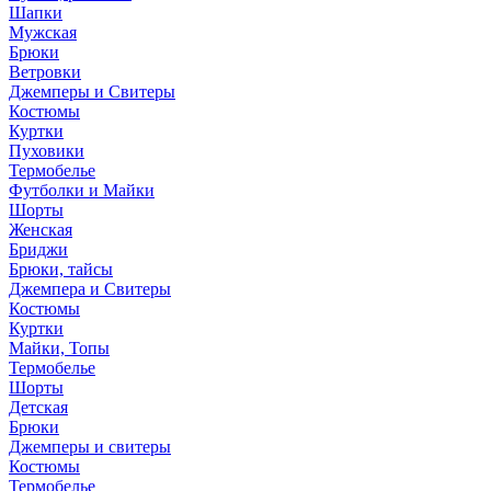
Шапки
Мужская
Брюки
Ветровки
Джемперы и Свитеры
Костюмы
Куртки
Пуховики
Термобелье
Футболки и Майки
Шорты
Женская
Бриджи
Брюки, тайсы
Джемпера и Свитеры
Костюмы
Куртки
Майки, Топы
Термобелье
Шорты
Детская
Брюки
Джемперы и свитеры
Костюмы
Термобелье