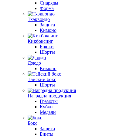
Снаряды
Форма
Тхэквондо
Защита
Кимоно
Кикбоксинг
Брюки
Шорты
Дзюдо
Кимоно
Тайский бокс
Шорты
Наградна продукция
Грамоты
Кубки
Медали
Бокс
Защита
Бинты