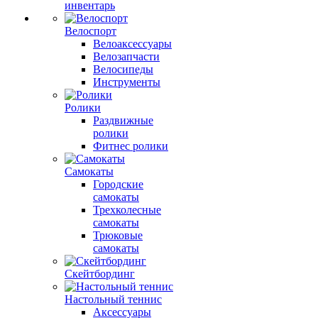
инвентарь
Велоспорт
Велоаксессуары
Велозапчасти
Велосипеды
Инструменты
Ролики
Раздвижные
ролики
Фитнес ролики
Самокаты
Городские
самокаты
Трехколесные
самокаты
Трюковые
самокаты
Скейтбординг
Настольный теннис
Аксессуары