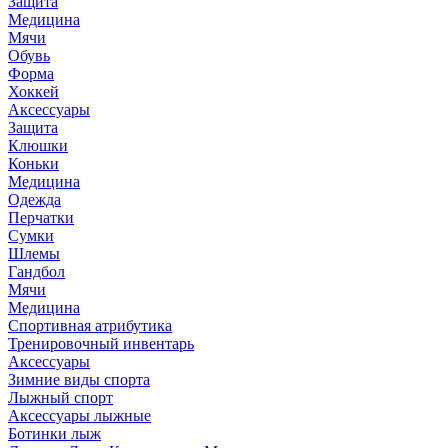
Защита
Медицина
Мячи
Обувь
Форма
Хоккей
Аксессуары
Защита
Клюшки
Коньки
Медицина
Одежда
Перчатки
Сумки
Шлемы
Гандбол
Мячи
Медицина
Спортивная атрибутика
Тренировочный инвентарь
Аксессуары
Зимние виды спорта
Лыжный спорт
Аксессуары лыжные
Ботинки лыж