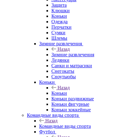
Защита
Клюшки
Коньки
Одежда
Перчатки
Сумки
Шлемы
Зимние развлечения
Назад
Зимние развлечения
Ледянки
Санки и матрасики
Снегокаты
Сноутьюбы
Коньки
Назад
Коньки
Коньки раздвижные
Коньки фигурные
Коньки хоккейные
Командные виды спорта
Назад
Командные виды спорта
Футбол