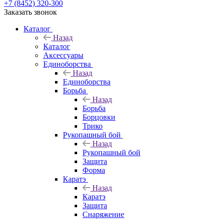
+7 (8452) 320-300
Заказать звонок
Каталог
Назад
Каталог
Аксессуары
Единоборства
Назад
Единоборства
Борьба
Назад
Борьба
Борцовки
Трико
Рукопашный бой
Назад
Рукопашный бой
Защита
Форма
Каратэ
Назад
Каратэ
Защита
Снаряжение