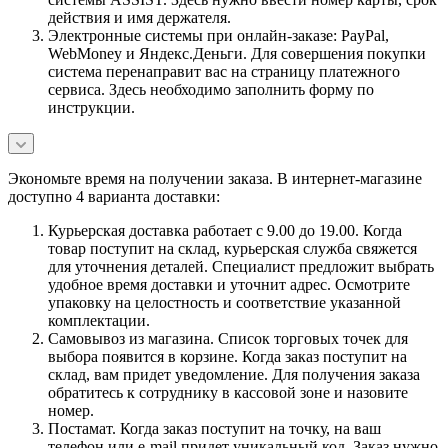
действия и имя держателя.
Электронные системы при онлайн-заказе: PayPal,
WebMoney и Яндекс.Деньги. Для совершения покупки
система перенаправит вас на страницу платежного
сервиса. Здесь необходимо заполнить форму по
инструкции.
Экономьте время на получении заказа. В интернет-магазине
доступно 4 варианта доставки:
Курьерская доставка работает с 9.00 до 19.00. Когда
товар поступит на склад, курьерская служба свяжется
для уточнения деталей. Специалист предложит выбрать
удобное время доставки и уточнит адрес. Осмотрите
упаковку на целостность и соответствие указанной
комплектации.
Самовывоз из магазина. Список торговых точек для
выбора появится в корзине. Когда заказ поступит на
склад, вам придет уведомление. Для получения заказа
обратитесь к сотруднику в кассовой зоне и назовите
номер.
Постамат. Когда заказ поступит на точку, на ваш
телефон или e-mail придет уникальный код. Заказ нужно