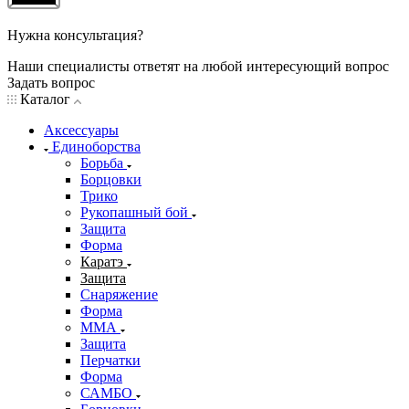
Нужна консультация?
Наши специалисты ответят на любой интересующий вопрос
Задать вопрос
Каталог
Аксессуары
Единоборства
Борьба
Борцовки
Трико
Рукопашный бой
Защита
Форма
Каратэ
Защита
Снаряжение
Форма
ММА
Защита
Перчатки
Форма
САМБО