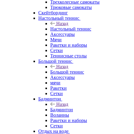
Трехколесные самокаты
Трюковые самокаты
Скейтбординг
Настольный теннис
Назад
Настольный теннис
Аксессуары
Мячи
Ракетки и наборы
Сетки
Теннисные столы
Большой теннис
Назад
Большой теннис
Аксессуары
мячи
Ракетки
Сетки
Бадминтон
Назад
Бадминтон
Воланны
Ракетки и наборы
Сетки
Отдых на воде