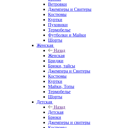
Ветровки
Джемперы и Свитеры
Костюмы
Куртки
Пуховики
Термобелье
Футболки и Майки
Шорты
Женская
Назад
Женская
Бриджи
Брюки, тайсы
Джемпера и Свитеры
Костюмы
Куртки
Майки, Топы
Термобелье
Шорты
Детская
Назад
Детская
Брюки
Джемперы и свитеры
Костюмы