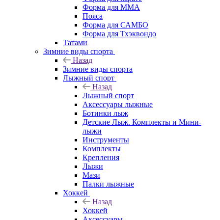
Форма для MMA
Пояса
Форма для САМБО
Форма для Тхэквондо
Татами
Зимние виды спорта
Назад
Зимние виды спорта
Лыжный спорт
Назад
Лыжный спорт
Аксессуары лыжные
Ботинки лыж
Детские Лыж. Комплекты и Мини-
лыжи
Инструменты
Комплекты
Крепления
Лыжи
Мази
Палки лыжные
Хоккей
Назад
Хоккей
Аксессуары