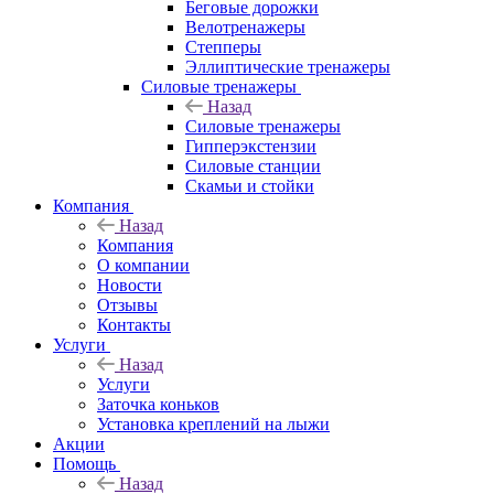
Беговые дорожки
Велотренажеры
Степперы
Эллиптические тренажеры
Силовые тренажеры
Назад
Силовые тренажеры
Гипперэкстензии
Силовые станции
Скамьи и стойки
Компания
Назад
Компания
О компании
Новости
Отзывы
Контакты
Услуги
Назад
Услуги
Заточка коньков
Установка креплений на лыжи
Акции
Помощь
Назад