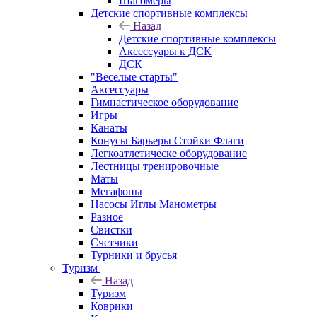
Шагомеры
Детские спортивные комплексы
Назад
Детские спортивные комплексы
Аксессуары к ДСК
ДСК
"Веселые старты"
Аксессуары
Гимнастическое оборудование
Игры
Канаты
Конусы Барьеры Стойки Флаги
Легкоатлетическе оборудование
Лестницы тренировочные
Маты
Мегафоны
Насосы Иглы Манометры
Разное
Свистки
Счетчики
Турники и брусья
Туризм
Назад
Туризм
Коврики