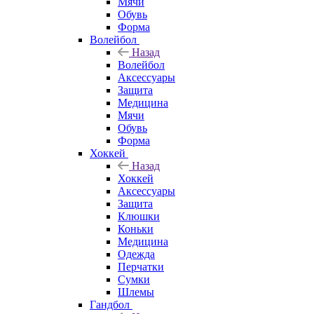
Мячи
Обувь
Форма
Волейбол
Назад
Волейбол
Аксессуары
Защита
Медицина
Мячи
Обувь
Форма
Хоккей
Назад
Хоккей
Аксессуары
Защита
Клюшки
Коньки
Медицина
Одежда
Перчатки
Сумки
Шлемы
Гандбол