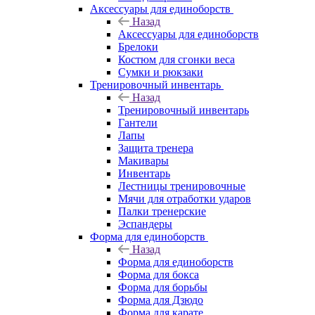
Аксессуары для единоборств
Назад
Аксессуары для единоборств
Брелоки
Костюм для сгонки веса
Сумки и рюкзаки
Тренировочный инвентарь
Назад
Тренировочный инвентарь
Гантели
Лапы
Защита тренера
Макивары
Инвентарь
Лестницы тренировочные
Мячи для отработки ударов
Палки тренерские
Эспандеры
Форма для единоборств
Назад
Форма для единоборств
Форма для бокса
Форма для борьбы
Форма для Дзюдо
Форма для карате