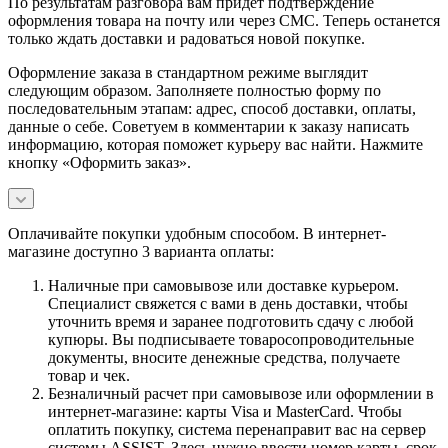
По результатам разговора вам придет подтверждение
оформления товара на почту или через СМС. Теперь останется
только ждать доставки и радоваться новой покупке.
Оформление заказа в стандартном режиме выглядит
следующим образом. Заполняете полностью форму по
последовательным этапам: адрес, способ доставки, оплаты,
данные о себе. Советуем в комментарии к заказу написать
информацию, которая поможет курьеру вас найти. Нажмите
кнопку «Оформить заказ».
Оплачивайте покупки удобным способом. В интернет-
магазине доступно 3 варианта оплаты:
Наличные при самовывозе или доставке курьером.
Специалист свяжется с вами в день доставки, чтобы
уточнить время и заранее подготовить сдачу с любой
купюры. Вы подписываете товаросопроводительные
документы, вносите денежные средства, получаете
товар и чек.
Безналичный расчет при самовывозе или оформлении в
интернет-магазине: карты Visa и MasterCard. Чтобы
оплатить покупку, система перенаправит вас на сервер
системы ASSIST. Здесь нужно ввести номер карты, срок