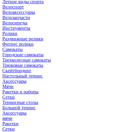
Летние виды спорта
Велоспорт
Велоаксессуары
Велозапчасти
Велосипеды
Инструменты
Ролики
Раздвижные ролики
Фитнес ролики
Самокаты
Городские самокаты
Трехколесные самокаты
Трюковые самокаты
Скейтбординг
Настольный теннис
Аксессуары
Мячи
Ракетки и наборы
Сетки
Теннисные столы
Большой теннис
Аксессуары
мячи
Ракетки
Сетки