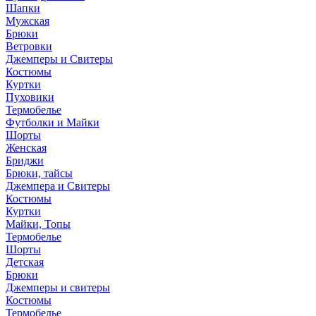
Шапки
Мужская
Брюки
Ветровки
Джемперы и Свитеры
Костюмы
Куртки
Пуховики
Термобелье
Футболки и Майки
Шорты
Женская
Бриджи
Брюки, тайсы
Джемпера и Свитеры
Костюмы
Куртки
Майки, Топы
Термобелье
Шорты
Детская
Брюки
Джемперы и свитеры
Костюмы
Термобелье