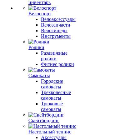
инвентарь
Велоспорт
Велоаксессуары
Велозапчасти
Велосипеды
Инструменты
Ролики
Раздвижные
ролики
Фитнес ролики
Самокаты
Городские
самокаты
Трехколесные
самокаты
Трюковые
самокаты
Скейтбординг
Настольный теннис
Аксессуары