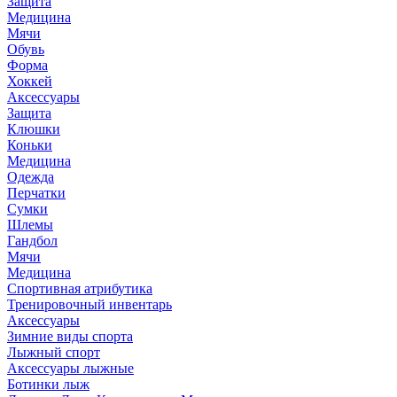
Защита
Медицина
Мячи
Обувь
Форма
Хоккей
Аксессуары
Защита
Клюшки
Коньки
Медицина
Одежда
Перчатки
Сумки
Шлемы
Гандбол
Мячи
Медицина
Спортивная атрибутика
Тренировочный инвентарь
Аксессуары
Зимние виды спорта
Лыжный спорт
Аксессуары лыжные
Ботинки лыж