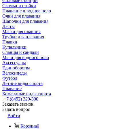
Силовые станции
Скамьи и стойки
Плавание и водное поло
Очки для плавания
Шапочки для плавания
Ласты
Маски для плавния
Трубки для плавания
Плавки
Купальники
Сланцы и сандали
Мячи для водного поло
Аксессуары
Единоборства
Велосипеды
Футбол
Летние виды спорта
Плавание
Командные виды спорта
+7 (8452) 320-300
Заказать звонок
Задать вопрос
Войти
Корзина
0