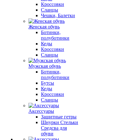
Кроссовки
Сланцы
Чешки, Балетки
Женская обувь
Ботинки,
полуботинки
Кеды
Кроссовки
Сланцы
Мужская обувь
Ботинки,
полуботинки
Бутсы
Кеды
Кроссовки
Сланцы
Аксессуары
Защитные гетры
Шнурки Стельки
Средсва для
обуви