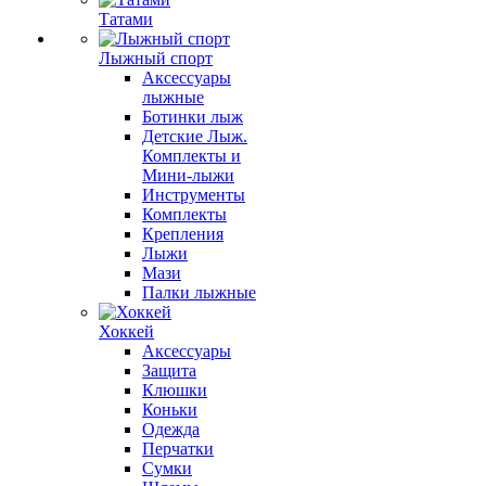
Татами
Лыжный спорт
Аксессуары
лыжные
Ботинки лыж
Детские Лыж.
Комплекты и
Мини-лыжи
Инструменты
Комплекты
Крепления
Лыжи
Мази
Палки лыжные
Хоккей
Аксессуары
Защита
Клюшки
Коньки
Одежда
Перчатки
Сумки