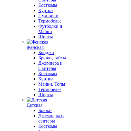
Костюмы
Куртки
Пуховики
Термобелье
Футболки и
Майки
Шорты
Женская
Бриджи
Брюки, тайсы
Джемпера и
Свитеры
Костюмы
Куртки
Майки, Топы
Термобелье
Шорты
Детская
Брюки
Джемперы и
свитеры
Костюмы