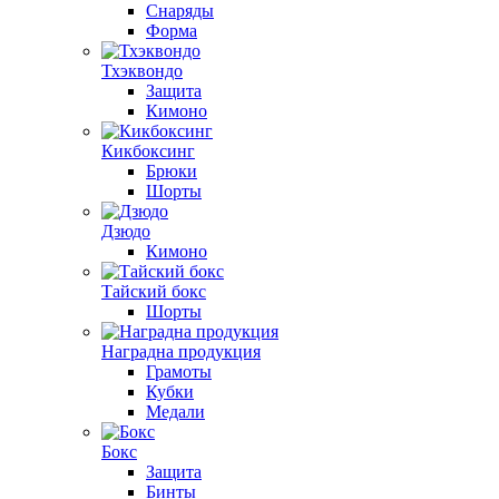
Снаряды
Форма
Тхэквондо
Защита
Кимоно
Кикбоксинг
Брюки
Шорты
Дзюдо
Кимоно
Тайский бокс
Шорты
Наградна продукция
Грамоты
Кубки
Медали
Бокс
Защита
Бинты