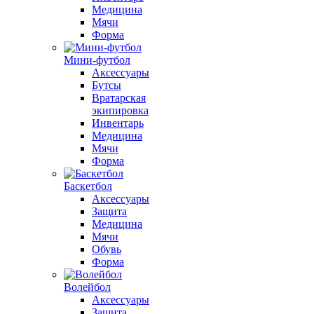
Медицина
Мячи
Форма
Мини-футбол
Аксессуары
Бутсы
Вратарская
экипировка
Инвентарь
Медицина
Мячи
Форма
Баскетбол
Аксессуары
Защита
Медицина
Мячи
Обувь
Форма
Волейбол
Аксессуары
Защита