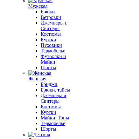
Мужская
Брюки
Ветровки
Джемперы и
Свитеры
Костюмы
Куртки
Пуховики
Термобелье
Футболки и
Майки
Шорты
Женская
Бриджи
Брюки, тайсы
Джемпера и
Свитеры
Костюмы
Куртки
Майки, Топы
Термобелье
Шорты