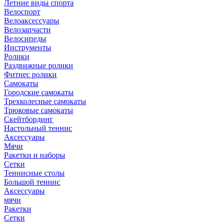
Летние виды спорта
Велоспорт
Велоаксессуары
Велозапчасти
Велосипеды
Инструменты
Ролики
Раздвижные ролики
Фитнес ролики
Самокаты
Городские самокаты
Трехколесные самокаты
Трюковые самокаты
Скейтбординг
Настольный теннис
Аксессуары
Мячи
Ракетки и наборы
Сетки
Теннисные столы
Большой теннис
Аксессуары
мячи
Ракетки
Сетки