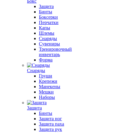
Бокс
Защита
Бинты
Боксерки
Перчатки
Капы
Шлемы
Снаряды
Сувениры
Тренировочный
инвентарь
Форма
Снаряды
Груши
Крепежи
Манекены
Мешки
Наборы
Защита
Бинты
Защита ног
Защита паха
Защита рук