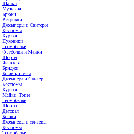
Шапки
Мужская
Брюки
Ветровки
Джемперы и Свитеры
Костюмы
Куртки
Пуховики
Термобелье
Футболки и Майки
Шорты
Женская
Бриджи
Брюки, тайсы
Джемпера и Свитеры
Костюмы
Куртки
Майки, Топы
Термобелье
Шорты
Детская
Брюки
Джемперы и свитеры
Костюмы
Термобелье