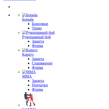
Борьба
Борцовки
Трико
Рукопашный бой
Защита
Форма
Каратэ
Защита
Снаряжение
Форма
ММА
Защита
Перчатки
Форма