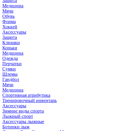
Защита
Медицина
Мячи
Обувь
Форма
Хоккей
Аксессуары
Защита
Клюшки
Коньки
Медицина
Одежда
Перчатки
Сумки
Шлемы
Гандбол
Мячи
Медицина
Спортивная атрибутика
Тренировочный инвентарь
Аксессуары
Зимние виды спорта
Лыжный спорт
Аксессуары лыжные
Ботинки лыж