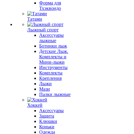
Форма для
Тхэквондо
Татами
Лыжный спорт
Аксессуары
лыжные
Ботинки лыж
Детские Лыж.
Комплекты и
Мини-лыжи
Инструменты
Комплекты
Крепления
Лыжи
Мази
Палки лыжные
Хоккей
Аксессуары
Защита
Клюшки
Коньки
Одежда