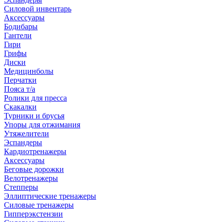
Силовой инвентарь
Аксессуары
Бодибары
Гантели
Гири
Грифы
Диски
Медицинболы
Перчатки
Пояса т/а
Ролики для пресса
Скакалки
Турники и брусья
Упоры для отжимания
Утяжелители
Эспандеры
Кардиотренажеры
Аксессуары
Беговые дорожки
Велотренажеры
Степперы
Эллиптические тренажеры
Силовые тренажеры
Гипперэкстензии