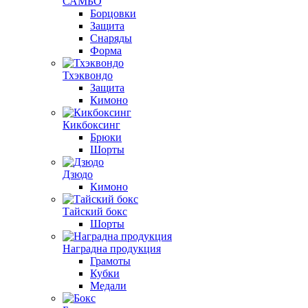
САМБО
Борцовки
Защита
Снаряды
Форма
Тхэквондо
Защита
Кимоно
Кикбоксинг
Брюки
Шорты
Дзюдо
Кимоно
Тайский бокс
Шорты
Наградна продукция
Грамоты
Кубки
Медали