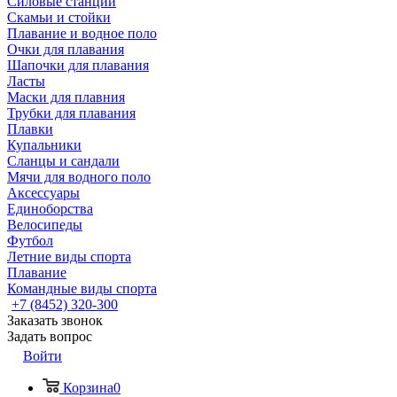
Силовые станции
Скамьи и стойки
Плавание и водное поло
Очки для плавания
Шапочки для плавания
Ласты
Маски для плавния
Трубки для плавания
Плавки
Купальники
Сланцы и сандали
Мячи для водного поло
Аксессуары
Единоборства
Велосипеды
Футбол
Летние виды спорта
Плавание
Командные виды спорта
+7 (8452) 320-300
Заказать звонок
Задать вопрос
Войти
Корзина
0