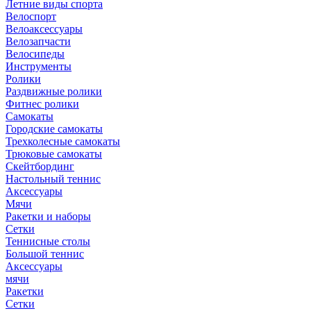
Летние виды спорта
Велоспорт
Велоаксессуары
Велозапчасти
Велосипеды
Инструменты
Ролики
Раздвижные ролики
Фитнес ролики
Самокаты
Городские самокаты
Трехколесные самокаты
Трюковые самокаты
Скейтбординг
Настольный теннис
Аксессуары
Мячи
Ракетки и наборы
Сетки
Теннисные столы
Большой теннис
Аксессуары
мячи
Ракетки
Сетки