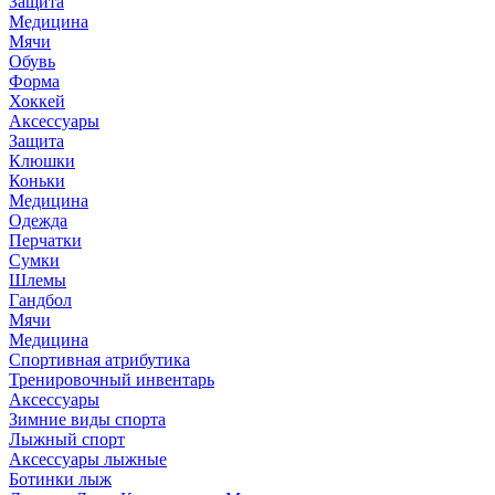
Защита
Медицина
Мячи
Обувь
Форма
Хоккей
Аксессуары
Защита
Клюшки
Коньки
Медицина
Одежда
Перчатки
Сумки
Шлемы
Гандбол
Мячи
Медицина
Спортивная атрибутика
Тренировочный инвентарь
Аксессуары
Зимние виды спорта
Лыжный спорт
Аксессуары лыжные
Ботинки лыж