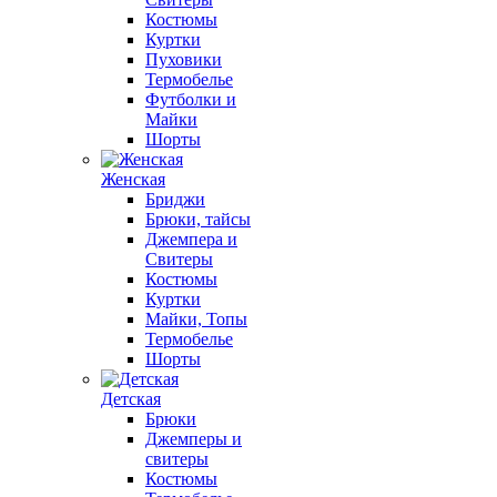
Костюмы
Куртки
Пуховики
Термобелье
Футболки и
Майки
Шорты
Женская
Бриджи
Брюки, тайсы
Джемпера и
Свитеры
Костюмы
Куртки
Майки, Топы
Термобелье
Шорты
Детская
Брюки
Джемперы и
свитеры
Костюмы