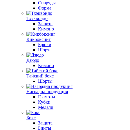
Снаряды
Форма
Тхэквондо
Защита
Кимоно
Кикбоксинг
Брюки
Шорты
Дзюдо
Кимоно
Тайский бокс
Шорты
Наградна продукция
Грамоты
Кубки
Медали
Бокс
Защита
Бинты