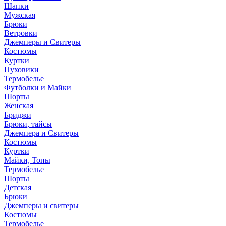
Шапки
Мужская
Брюки
Ветровки
Джемперы и Свитеры
Костюмы
Куртки
Пуховики
Термобелье
Футболки и Майки
Шорты
Женская
Бриджи
Брюки, тайсы
Джемпера и Свитеры
Костюмы
Куртки
Майки, Топы
Термобелье
Шорты
Детская
Брюки
Джемперы и свитеры
Костюмы
Термобелье