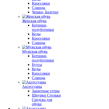
Кроссовки
Сланцы
Чешки, Балетки
Женская обувь
Ботинки,
полуботинки
Кеды
Кроссовки
Сланцы
Мужская обувь
Ботинки,
полуботинки
Бутсы
Кеды
Кроссовки
Сланцы
Аксессуары
Защитные гетры
Шнурки Стельки
Средсва для
обуви