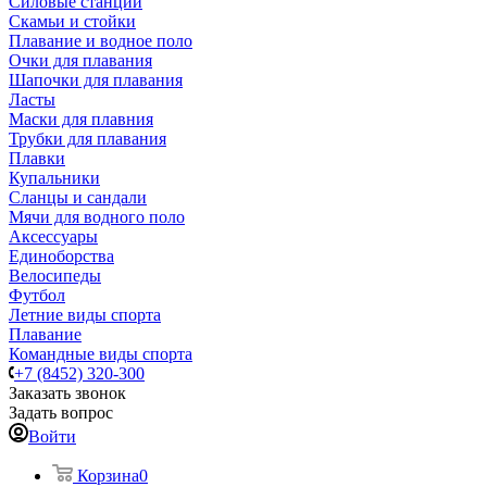
Силовые станции
Скамьи и стойки
Плавание и водное поло
Очки для плавания
Шапочки для плавания
Ласты
Маски для плавния
Трубки для плавания
Плавки
Купальники
Сланцы и сандали
Мячи для водного поло
Аксессуары
Единоборства
Велосипеды
Футбол
Летние виды спорта
Плавание
Командные виды спорта
+7 (8452) 320-300
Заказать звонок
Задать вопрос
Войти
Корзина
0