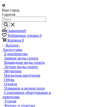
Ваш город
Саратов
Сравнение
0
Избранные товары
0
Корзина
0
Каталог
Аксессуары
Единоборства
Зимние виды спорта
Командные виды спорта
Летние виды спорта
Медицина
Наградная продукция
Обувь
Одежда
Плавание и водное поло
Спортивное оборудование и
инвентарь
Туризм
Фитнес и спортзал