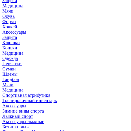
Защита
Медицина
Мячи
Обувь
Форма
Хоккей
Аксессуары
Защита
Клюшки
Коньки
Медицина
Одежда
Перчатки
Сумки
Шлемы
Гандбол
Мячи
Медицина
Спортивная атрибутика
Тренировочный инвентарь
Аксессуары
Зимние виды спорта
Лыжный спорт
Аксессуары лыжные
Ботинки лыж