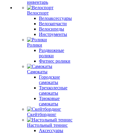
инвентарь
Велоспорт
Велоаксессуары
Велозапчасти
Велосипеды
Инструменты
Ролики
Раздвижные
ролики
Фитнес ролики
Самокаты
Городские
самокаты
Трехколесные
самокаты
Трюковые
самокаты
Скейтбординг
Настольный теннис
Аксессуары