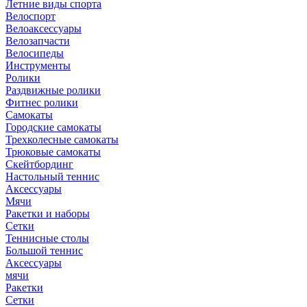
Летние виды спорта
Велоспорт
Велоаксессуары
Велозапчасти
Велосипеды
Инструменты
Ролики
Раздвижные ролики
Фитнес ролики
Самокаты
Городские самокаты
Трехколесные самокаты
Трюковые самокаты
Скейтбординг
Настольный теннис
Аксессуары
Мячи
Ракетки и наборы
Сетки
Теннисные столы
Большой теннис
Аксессуары
мячи
Ракетки
Сетки