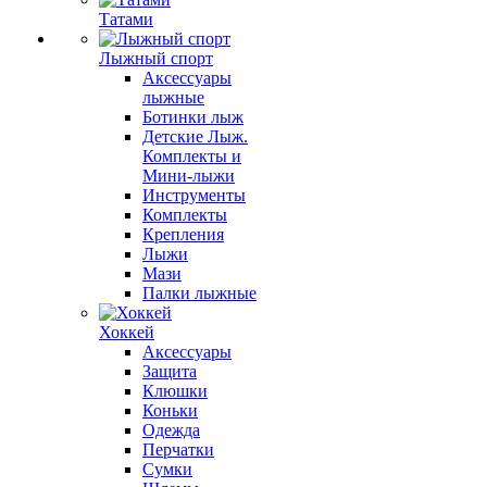
Татами
Лыжный спорт
Аксессуары
лыжные
Ботинки лыж
Детские Лыж.
Комплекты и
Мини-лыжи
Инструменты
Комплекты
Крепления
Лыжи
Мази
Палки лыжные
Хоккей
Аксессуары
Защита
Клюшки
Коньки
Одежда
Перчатки
Сумки