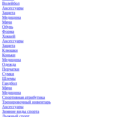
Волейбол
Аксессуары
Защита
Медицина
Мячи
Обувь
Форма
Хоккей
Аксессуары
Защита
Клюшки
Коньки
Медицина
Одежда
Перчатки
Сумки
Шлемы
Гандбол
Мячи
Медицина
Спортивная атрибутика
Тренировочный инвентарь
Аксессуары
Зимние виды спорта
Лыжный спорт