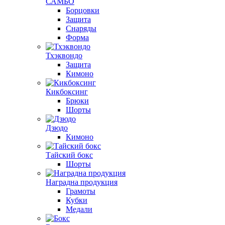
САМБО
Борцовки
Защита
Снаряды
Форма
Тхэквондо
Защита
Кимоно
Кикбоксинг
Брюки
Шорты
Дзюдо
Кимоно
Тайский бокс
Шорты
Наградна продукция
Грамоты
Кубки
Медали