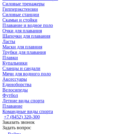
Силовые тренажеры
Гипперэкстензии
Силовые станции
Скамьи и стойки
Плавание и водное поло
Очки для плавания
Шапочки для плавания
Ласты
Маски для плавния
Трубки для плавания
Плавки
Купальники
Сланцы и сандали
Мячи для водного поло
Аксессуары
Единоборства
Велосипеды
Футбол
Летние виды спорта
Плавание
Командные виды спорта
+7 (8452) 320-300
Заказать звонок
Задать вопрос