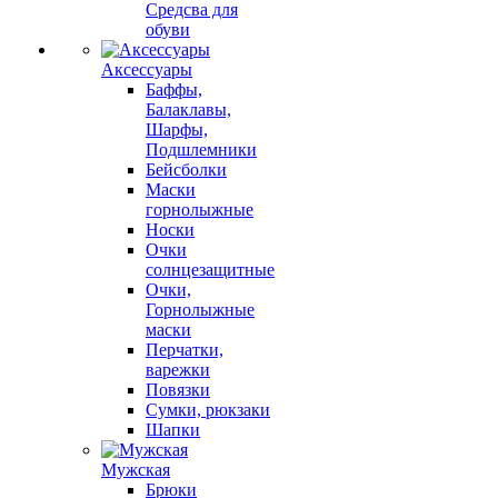
Средсва для
обуви
Аксессуары
Баффы,
Балаклавы,
Шарфы,
Подшлемники
Бейсболки
Маски
горнолыжные
Носки
Очки
солнцезащитные
Очки,
Горнолыжные
маски
Перчатки,
варежки
Повязки
Сумки, рюкзаки
Шапки
Мужская
Брюки