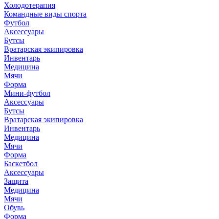
Холодотерапия
Командные виды спорта
Футбол
Аксессуары
Бутсы
Вратарская экипировка
Инвентарь
Медицина
Мячи
Форма
Мини-футбол
Аксессуары
Бутсы
Вратарская экипировка
Инвентарь
Медицина
Мячи
Форма
Баскетбол
Аксессуары
Защита
Медицина
Мячи
Обувь
Форма