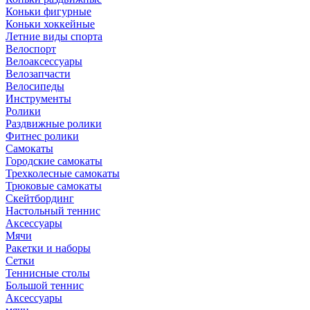
Коньки фигурные
Коньки хоккейные
Летние виды спорта
Велоспорт
Велоаксессуары
Велозапчасти
Велосипеды
Инструменты
Ролики
Раздвижные ролики
Фитнес ролики
Самокаты
Городские самокаты
Трехколесные самокаты
Трюковые самокаты
Скейтбординг
Настольный теннис
Аксессуары
Мячи
Ракетки и наборы
Сетки
Теннисные столы
Большой теннис
Аксессуары