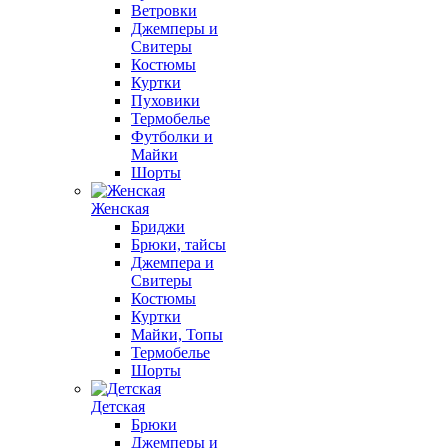
Ветровки
Джемперы и
Свитеры
Костюмы
Куртки
Пуховики
Термобелье
Футболки и
Майки
Шорты
Женская
Бриджи
Брюки, тайсы
Джемпера и
Свитеры
Костюмы
Куртки
Майки, Топы
Термобелье
Шорты
Детская
Брюки
Джемперы и