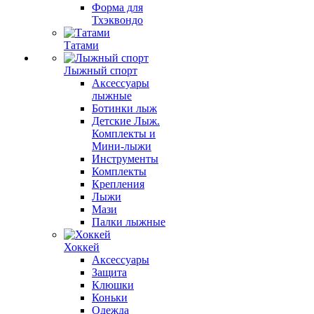
Форма для
Тхэквондо
Татами
Лыжный спорт
Аксессуары
лыжные
Ботинки лыж
Детские Лыж.
Комплекты и
Мини-лыжи
Инструменты
Комплекты
Крепления
Лыжи
Мази
Палки лыжные
Хоккей
Аксессуары
Защита
Клюшки
Коньки
Одежда