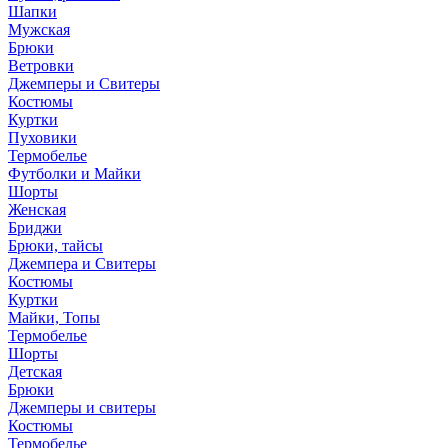
Шапки
Мужская
Брюки
Ветровки
Джемперы и Свитеры
Костюмы
Куртки
Пуховики
Термобелье
Футболки и Майки
Шорты
Женская
Бриджи
Брюки, тайсы
Джемпера и Свитеры
Костюмы
Куртки
Майки, Топы
Термобелье
Шорты
Детская
Брюки
Джемперы и свитеры
Костюмы
Термобелье