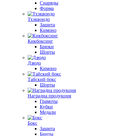
Снаряды
Форма
Тхэквондо
Защита
Кимоно
Кикбоксинг
Брюки
Шорты
Дзюдо
Кимоно
Тайский бокс
Шорты
Наградна продукция
Грамоты
Кубки
Медали
Бокс
Защита
Бинты