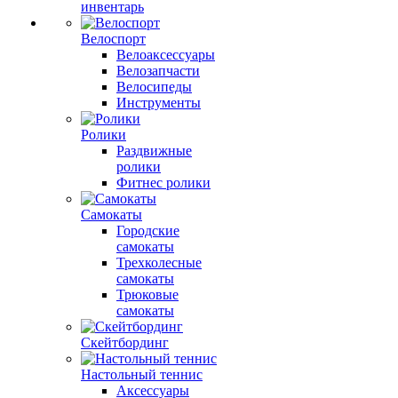
инвентарь
Велоспорт
Велоаксессуары
Велозапчасти
Велосипеды
Инструменты
Ролики
Раздвижные
ролики
Фитнес ролики
Самокаты
Городские
самокаты
Трехколесные
самокаты
Трюковые
самокаты
Скейтбординг
Настольный теннис
Аксессуары