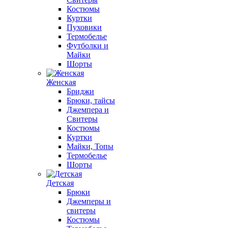
Костюмы
Куртки
Пуховики
Термобелье
Футболки и
Майки
Шорты
Женская
Бриджи
Брюки, тайсы
Джемпера и
Свитеры
Костюмы
Куртки
Майки, Топы
Термобелье
Шорты
Детская
Брюки
Джемперы и
свитеры
Костюмы