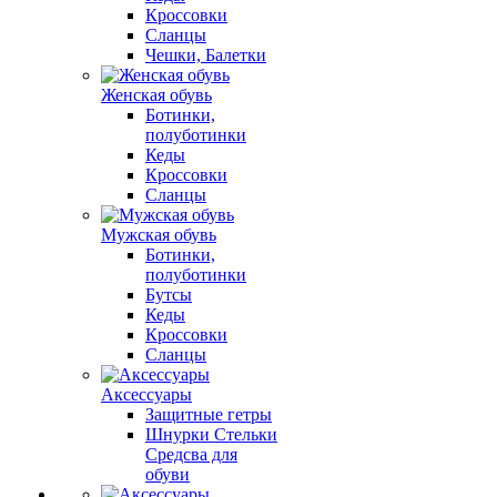
Кроссовки
Сланцы
Чешки, Балетки
Женская обувь
Ботинки,
полуботинки
Кеды
Кроссовки
Сланцы
Мужская обувь
Ботинки,
полуботинки
Бутсы
Кеды
Кроссовки
Сланцы
Аксессуары
Защитные гетры
Шнурки Стельки
Средсва для
обуви