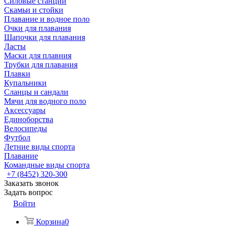
Силовые станции
Скамьи и стойки
Плавание и водное поло
Очки для плавания
Шапочки для плавания
Ласты
Маски для плавния
Трубки для плавания
Плавки
Купальники
Сланцы и сандали
Мячи для водного поло
Аксессуары
Единоборства
Велосипеды
Футбол
Летние виды спорта
Плавание
Командные виды спорта
+7 (8452) 320-300
Заказать звонок
Задать вопрос
Войти
Корзина
0