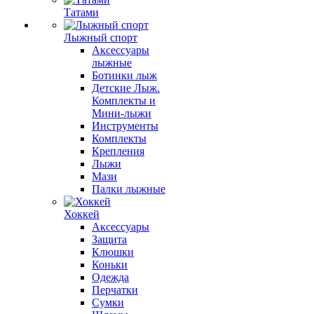
Татами
Лыжный спорт
Аксессуары
лыжные
Ботинки лыж
Детские Лыж.
Комплекты и
Мини-лыжи
Инструменты
Комплекты
Крепления
Лыжи
Мази
Палки лыжные
Хоккей
Аксессуары
Защита
Клюшки
Коньки
Одежда
Перчатки
Сумки