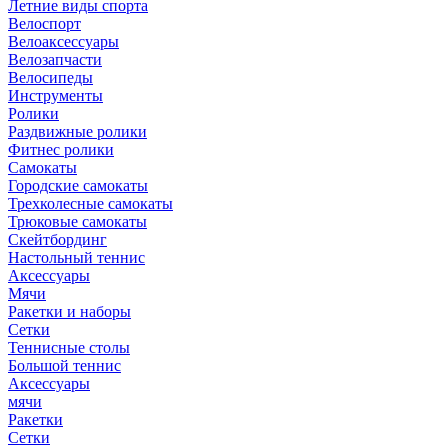
Летние виды спорта
Велоспорт
Велоаксессуары
Велозапчасти
Велосипеды
Инструменты
Ролики
Раздвижные ролики
Фитнес ролики
Самокаты
Городские самокаты
Трехколесные самокаты
Трюковые самокаты
Скейтбординг
Настольный теннис
Аксессуары
Мячи
Ракетки и наборы
Сетки
Теннисные столы
Большой теннис
Аксессуары
мячи
Ракетки
Сетки