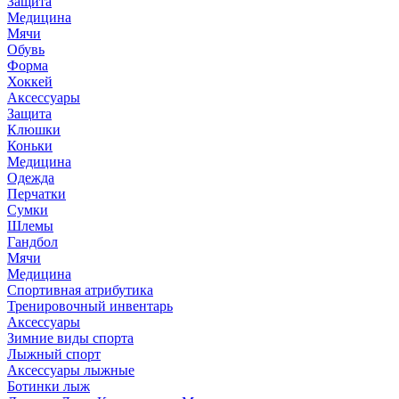
Защита
Медицина
Мячи
Обувь
Форма
Хоккей
Аксессуары
Защита
Клюшки
Коньки
Медицина
Одежда
Перчатки
Сумки
Шлемы
Гандбол
Мячи
Медицина
Спортивная атрибутика
Тренировочный инвентарь
Аксессуары
Зимние виды спорта
Лыжный спорт
Аксессуары лыжные
Ботинки лыж