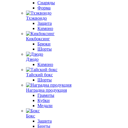
Снаряды
Форма
Тхэквондо
Защита
Кимоно
Кикбоксинг
Брюки
Шорты
Дзюдо
Кимоно
Тайский бокс
Шорты
Наградна продукция
Грамоты
Кубки
Медали
Бокс
Защита
Бинты