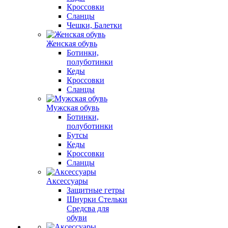
Кроссовки
Сланцы
Чешки, Балетки
Женская обувь
Ботинки,
полуботинки
Кеды
Кроссовки
Сланцы
Мужская обувь
Ботинки,
полуботинки
Бутсы
Кеды
Кроссовки
Сланцы
Аксессуары
Защитные гетры
Шнурки Стельки
Средсва для
обуви