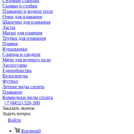
Силовые станции
Скамьи и стойки
Плавание и водное поло
Очки для плавания
Шапочки для плавания
Ласты
Маски для плавния
Трубки для плавания
Плавки
Купальники
Сланцы и сандали
Мячи для водного поло
Аксессуары
Единоборства
Велосипеды
Футбол
Летние виды спорта
Плавание
Командные виды спорта
+7 (8452) 320-300
Заказать звонок
Задать вопрос
Войти
Корзина
0