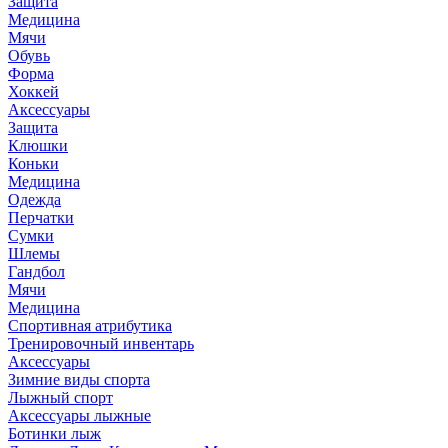
Защита
Медицина
Мячи
Обувь
Форма
Хоккей
Аксессуары
Защита
Клюшки
Коньки
Медицина
Одежда
Перчатки
Сумки
Шлемы
Гандбол
Мячи
Медицина
Спортивная атрибутика
Тренировочный инвентарь
Аксессуары
Зимние виды спорта
Лыжный спорт
Аксессуары лыжные
Ботинки лыж