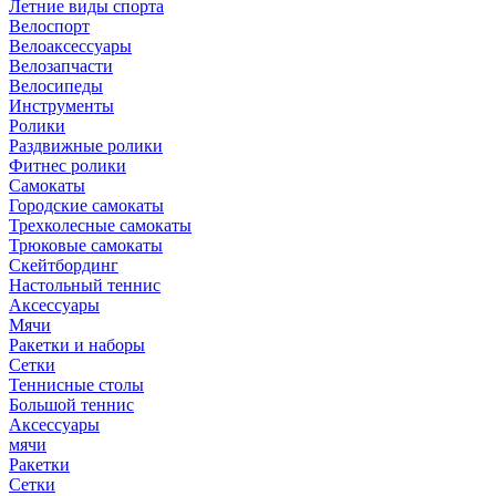
Летние виды спорта
Велоспорт
Велоаксессуары
Велозапчасти
Велосипеды
Инструменты
Ролики
Раздвижные ролики
Фитнес ролики
Самокаты
Городские самокаты
Трехколесные самокаты
Трюковые самокаты
Скейтбординг
Настольный теннис
Аксессуары
Мячи
Ракетки и наборы
Сетки
Теннисные столы
Большой теннис
Аксессуары
мячи
Ракетки
Сетки