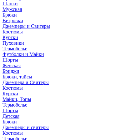
Шапки
Мужская
Брюки
Ветровки
Джемперы и Свитеры
Костюмы
Куртки
Пуховики
Термобелье
Футболки и Майки
Шорты
Женская
Бриджи
Брюки, тайсы
Джемпера и Свитеры
Костюмы
Куртки
Майки, Топы
Термобелье
Шорты
Детская
Брюки
Джемперы и свитеры
Костюмы
Термобелье