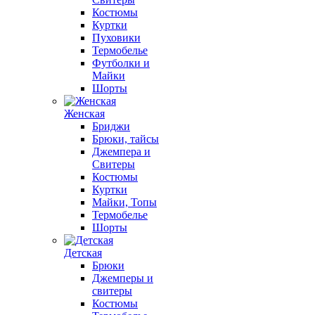
Костюмы
Куртки
Пуховики
Термобелье
Футболки и
Майки
Шорты
Женская
Бриджи
Брюки, тайсы
Джемпера и
Свитеры
Костюмы
Куртки
Майки, Топы
Термобелье
Шорты
Детская
Брюки
Джемперы и
свитеры
Костюмы