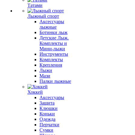
Татами
Лыжный спорт
Аксессуары
лыжные
Ботинки лыж
Детские Лыж.
Комплекты и
Мини-лыжи
Инструменты
Комплекты
Крепления
Лыжи
Мази
Палки лыжные
Хоккей
Аксессуары
Защита
Клюшки
Коньки
Одежда
Перчатки
Сумки