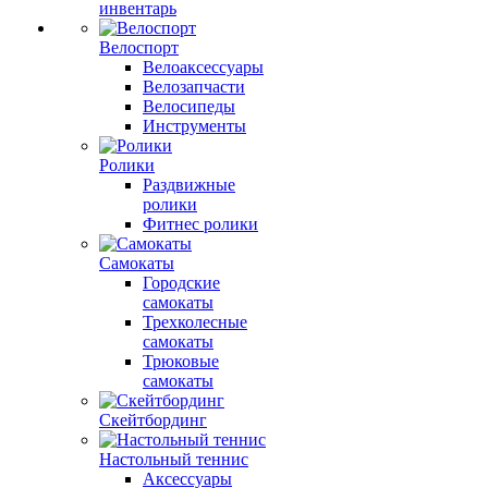
инвентарь
Велоспорт
Велоаксессуары
Велозапчасти
Велосипеды
Инструменты
Ролики
Раздвижные
ролики
Фитнес ролики
Самокаты
Городские
самокаты
Трехколесные
самокаты
Трюковые
самокаты
Скейтбординг
Настольный теннис
Аксессуары