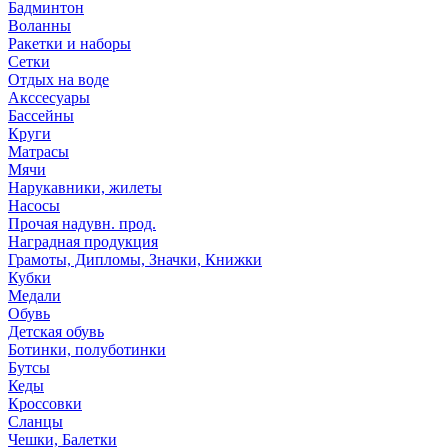
Бадминтон
Воланны
Ракетки и наборы
Сетки
Отдых на воде
Акссесуары
Бассейны
Круги
Матрасы
Мячи
Нарукавники, жилеты
Насосы
Прочая надувн. прод.
Наградная продукция
Грамоты, Дипломы, Значки, Книжки
Кубки
Медали
Обувь
Детская обувь
Ботинки, полуботинки
Бутсы
Кеды
Кроссовки
Сланцы
Чешки, Балетки