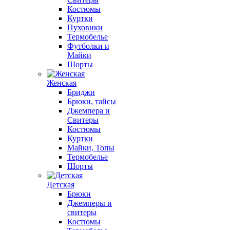
Костюмы
Куртки
Пуховики
Термобелье
Футболки и
Майки
Шорты
Женская
Бриджи
Брюки, тайсы
Джемпера и
Свитеры
Костюмы
Куртки
Майки, Топы
Термобелье
Шорты
Детская
Брюки
Джемперы и
свитеры
Костюмы