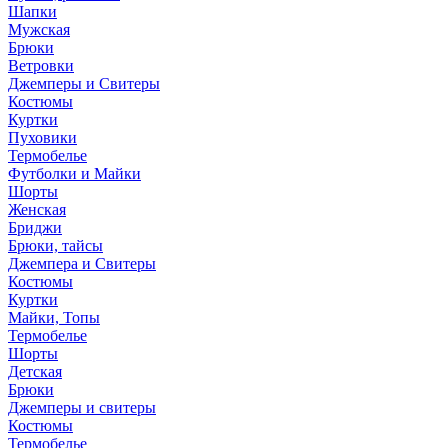
Шапки
Мужская
Брюки
Ветровки
Джемперы и Свитеры
Костюмы
Куртки
Пуховики
Термобелье
Футболки и Майки
Шорты
Женская
Бриджи
Брюки, тайсы
Джемпера и Свитеры
Костюмы
Куртки
Майки, Топы
Термобелье
Шорты
Детская
Брюки
Джемперы и свитеры
Костюмы
Термобелье