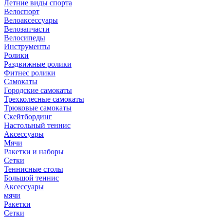
Летние виды спорта
Велоспорт
Велоаксессуары
Велозапчасти
Велосипеды
Инструменты
Ролики
Раздвижные ролики
Фитнес ролики
Самокаты
Городские самокаты
Трехколесные самокаты
Трюковые самокаты
Скейтбординг
Настольный теннис
Аксессуары
Мячи
Ракетки и наборы
Сетки
Теннисные столы
Большой теннис
Аксессуары
мячи
Ракетки
Сетки