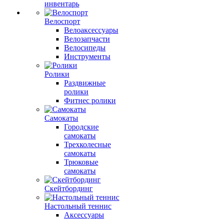
инвентарь
Велоспорт
Велоаксессуары
Велозапчасти
Велосипеды
Инструменты
Ролики
Раздвижные
ролики
Фитнес ролики
Самокаты
Городские
самокаты
Трехколесные
самокаты
Трюковые
самокаты
Скейтбординг
Настольный теннис
Аксессуары