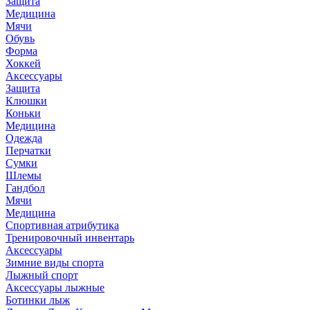
Защита
Медицина
Мячи
Обувь
Форма
Хоккей
Аксессуары
Защита
Клюшки
Коньки
Медицина
Одежда
Перчатки
Сумки
Шлемы
Гандбол
Мячи
Медицина
Спортивная атрибутика
Тренировочный инвентарь
Аксессуары
Зимние виды спорта
Лыжный спорт
Аксессуары лыжные
Ботинки лыж