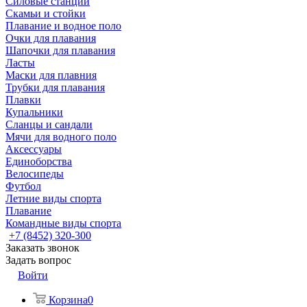
Силовые станции
Скамьи и стойки
Плавание и водное поло
Очки для плавания
Шапочки для плавания
Ласты
Маски для плавния
Трубки для плавания
Плавки
Купальники
Сланцы и сандали
Мячи для водного поло
Аксессуары
Единоборства
Велосипеды
Футбол
Летние виды спорта
Плавание
Командные виды спорта
+7 (8452) 320-300
Заказать звонок
Задать вопрос
Войти
Корзина
0