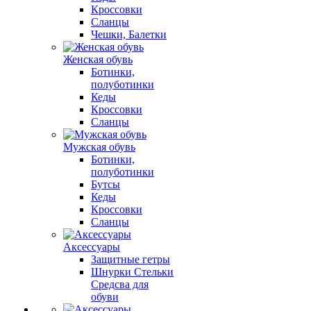
Кроссовки
Сланцы
Чешки, Балетки
Женская обувь
Ботинки,
полуботинки
Кеды
Кроссовки
Сланцы
Мужская обувь
Ботинки,
полуботинки
Бутсы
Кеды
Кроссовки
Сланцы
Аксессуары
Защитные гетры
Шнурки Стельки
Средсва для
обуви