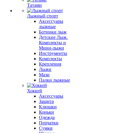
Татами
Лыжный спорт
Аксессуары
лыжные
Ботинки лыж
Детские Лыж.
Комплекты и
Мини-лыжи
Инструменты
Комплекты
Крепления
Лыжи
Мази
Палки лыжные
Хоккей
Аксессуары
Защита
Клюшки
Коньки
Одежда
Перчатки
Сумки