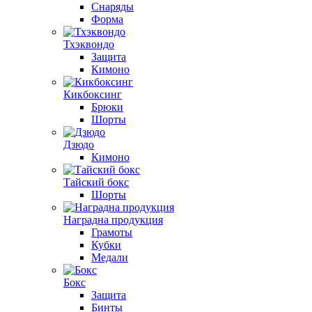
Снаряды
Форма
Тхэквондо
Защита
Кимоно
Кикбоксинг
Брюки
Шорты
Дзюдо
Кимоно
Тайский бокс
Шорты
Наградна продукция
Грамоты
Кубки
Медали
Бокс
Защита
Бинты