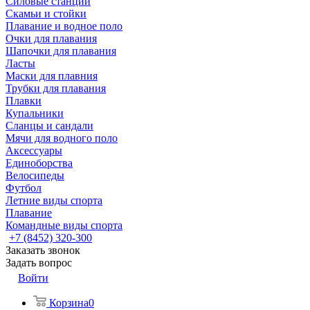
Силовые станции
Скамьи и стойки
Плавание и водное поло
Очки для плавания
Шапочки для плавания
Ласты
Маски для плавния
Трубки для плавания
Плавки
Купальники
Сланцы и сандали
Мячи для водного поло
Аксессуары
Единоборства
Велосипеды
Футбол
Летние виды спорта
Плавание
Командные виды спорта
+7 (8452) 320-300
Заказать звонок
Задать вопрос
Войти
Корзина
0