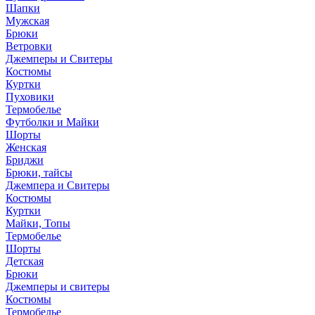
Шапки
Мужская
Брюки
Ветровки
Джемперы и Свитеры
Костюмы
Куртки
Пуховики
Термобелье
Футболки и Майки
Шорты
Женская
Бриджи
Брюки, тайсы
Джемпера и Свитеры
Костюмы
Куртки
Майки, Топы
Термобелье
Шорты
Детская
Брюки
Джемперы и свитеры
Костюмы
Термобелье