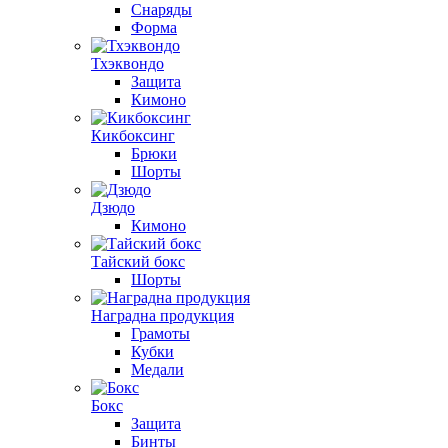
Снаряды
Форма
Тхэквондо
Защита
Кимоно
Кикбоксинг
Брюки
Шорты
Дзюдо
Кимоно
Тайский бокс
Шорты
Наградна продукция
Грамоты
Кубки
Медали
Бокс
Защита
Бинты