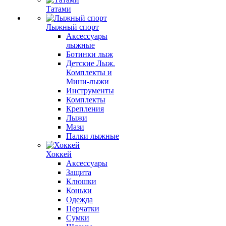
Татами
Лыжный спорт
Аксессуары
лыжные
Ботинки лыж
Детские Лыж.
Комплекты и
Мини-лыжи
Инструменты
Комплекты
Крепления
Лыжи
Мази
Палки лыжные
Хоккей
Аксессуары
Защита
Клюшки
Коньки
Одежда
Перчатки
Сумки