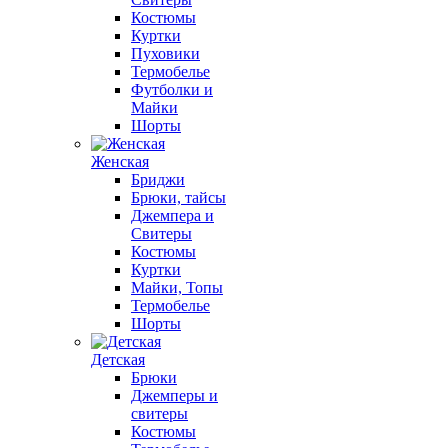
Костюмы
Куртки
Пуховики
Термобелье
Футболки и
Майки
Шорты
Женская
Бриджи
Брюки, тайсы
Джемпера и
Свитеры
Костюмы
Куртки
Майки, Топы
Термобелье
Шорты
Детская
Брюки
Джемперы и
свитеры
Костюмы