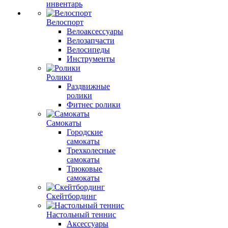
инвентарь
Велоспорт
Велоаксессуары
Велозапчасти
Велосипеды
Инструменты
Ролики
Раздвижные
ролики
Фитнес ролики
Самокаты
Городские
самокаты
Трехколесные
самокаты
Трюковые
самокаты
Скейтбординг
Настольный теннис
Аксессуары