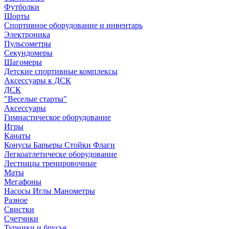
Футболки
Шорты
Спортивное оборудование и инвентарь
Электроника
Пульсометры
Секундомеры
Шагомеры
Детские спортивные комплексы
Аксессуары к ДСК
ДСК
"Веселые старты"
Аксессуары
Гимнастическое оборудование
Игры
Канаты
Конусы Барьеры Стойки Флаги
Легкоатлетическе оборудование
Лестницы тренировочные
Маты
Мегафоны
Насосы Иглы Манометры
Разное
Свистки
Счетчики
Турники и брусья