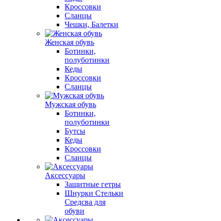
Кроссовки
Сланцы
Чешки, Балетки
Женская обувь
Ботинки,
полуботинки
Кеды
Кроссовки
Сланцы
Мужская обувь
Ботинки,
полуботинки
Бутсы
Кеды
Кроссовки
Сланцы
Аксессуары
Защитные гетры
Шнурки Стельки
Средсва для
обуви