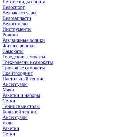
Летние виды спорта
Велоспорт
Велоаксессуары
Велозапчасти
Велосипеды
Инструменты
Ролики
Раздвижные ролики
Фитнес ролики
Самокаты
Городские самокаты
Трехколесные самокаты
Трюковые самокаты
Скейтбординг
Настольный теннис
Аксессуары
Мячи
Ракетки и наборы
Сетки
Теннисные столы
Большой теннис
Аксессуары
мячи
Ракетки
Сетки