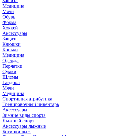
Защита
Медицина
Мячи
Обувь
Форма
Хоккей
Аксессуары
Защита
Клюшки
Коньки
Медицина
Одежда
Перчатки
Сумки
Шлемы
Гандбол
Мячи
Медицина
Спортивная атрибутика
Тренировочный инвентарь
Аксессуары
Зимние виды спорта
Лыжный спорт
Аксессуары лыжные
Ботинки лыж