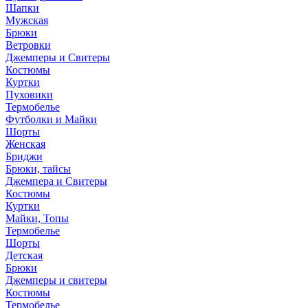
Шапки
Мужская
Брюки
Ветровки
Джемперы и Свитеры
Костюмы
Куртки
Пуховики
Термобелье
Футболки и Майки
Шорты
Женская
Бриджи
Брюки, тайсы
Джемпера и Свитеры
Костюмы
Куртки
Майки, Топы
Термобелье
Шорты
Детская
Брюки
Джемперы и свитеры
Костюмы
Термобелье