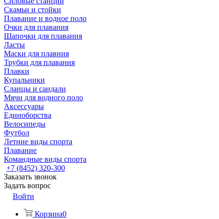
Силовые станции
Скамьи и стойки
Плавание и водное поло
Очки для плавания
Шапочки для плавания
Ласты
Маски для плавния
Трубки для плавания
Плавки
Купальники
Сланцы и сандали
Мячи для водного поло
Аксессуары
Единоборства
Велосипеды
Футбол
Летние виды спорта
Плавание
Командные виды спорта
+7 (8452) 320-300
Заказать звонок
Задать вопрос
Войти
Корзина
0