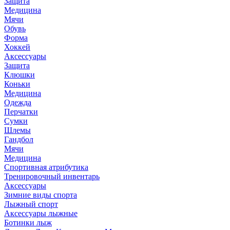
Защита
Медицина
Мячи
Обувь
Форма
Хоккей
Аксессуары
Защита
Клюшки
Коньки
Медицина
Одежда
Перчатки
Сумки
Шлемы
Гандбол
Мячи
Медицина
Спортивная атрибутика
Тренировочный инвентарь
Аксессуары
Зимние виды спорта
Лыжный спорт
Аксессуары лыжные
Ботинки лыж