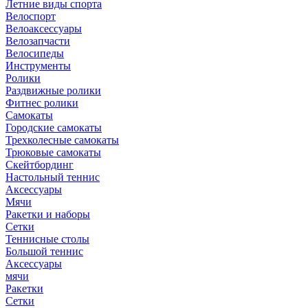
Летние виды спорта
Велоспорт
Велоаксессуары
Велозапчасти
Велосипеды
Инструменты
Ролики
Раздвижные ролики
Фитнес ролики
Самокаты
Городские самокаты
Трехколесные самокаты
Трюковые самокаты
Скейтбординг
Настольный теннис
Аксессуары
Мячи
Ракетки и наборы
Сетки
Теннисные столы
Большой теннис
Аксессуары
мячи
Ракетки
Сетки