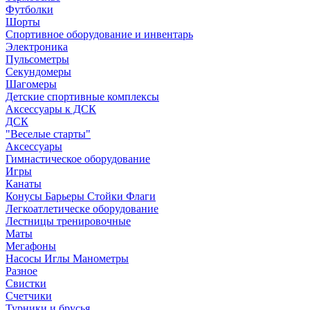
Футболки
Шорты
Спортивное оборудование и инвентарь
Электроника
Пульсометры
Секундомеры
Шагомеры
Детские спортивные комплексы
Аксессуары к ДСК
ДСК
"Веселые старты"
Аксессуары
Гимнастическое оборудование
Игры
Канаты
Конусы Барьеры Стойки Флаги
Легкоатлетическе оборудование
Лестницы тренировочные
Маты
Мегафоны
Насосы Иглы Манометры
Разное
Свистки
Счетчики
Турники и брусья