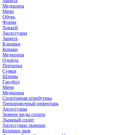
Защита
Медицина
Мячи
Обувь
Форма
Хоккей
Аксессуары
Защита
Клюшки
Коньки
Медицина
Одежда
Перчатки
Сумки
Шлемы
Гандбол
Мячи
Медицина
Спортивная атрибутика
Тренировочный инвентарь
Аксессуары
Зимние виды спорта
Лыжный спорт
Аксессуары лыжные
Ботинки лыж