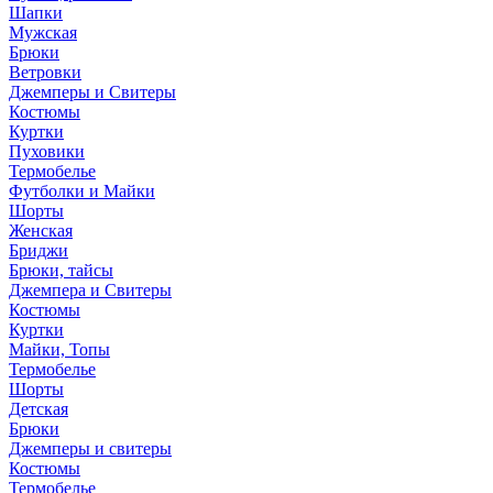
Шапки
Мужская
Брюки
Ветровки
Джемперы и Свитеры
Костюмы
Куртки
Пуховики
Термобелье
Футболки и Майки
Шорты
Женская
Бриджи
Брюки, тайсы
Джемпера и Свитеры
Костюмы
Куртки
Майки, Топы
Термобелье
Шорты
Детская
Брюки
Джемперы и свитеры
Костюмы
Термобелье