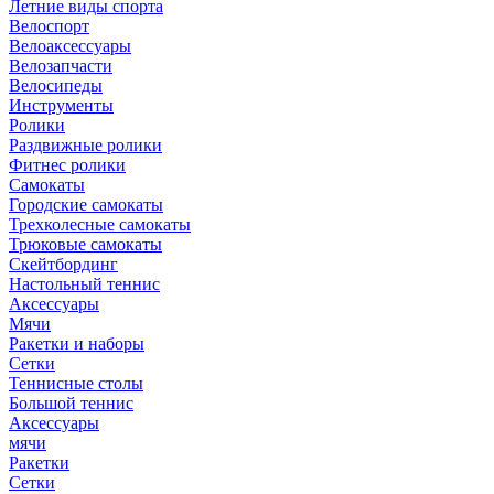
Летние виды спорта
Велоспорт
Велоаксессуары
Велозапчасти
Велосипеды
Инструменты
Ролики
Раздвижные ролики
Фитнес ролики
Самокаты
Городские самокаты
Трехколесные самокаты
Трюковые самокаты
Скейтбординг
Настольный теннис
Аксессуары
Мячи
Ракетки и наборы
Сетки
Теннисные столы
Большой теннис
Аксессуары
мячи
Ракетки
Сетки