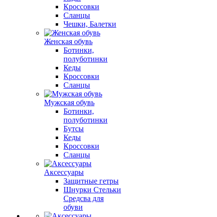
Кроссовки
Сланцы
Чешки, Балетки
Женская обувь
Ботинки,
полуботинки
Кеды
Кроссовки
Сланцы
Мужская обувь
Ботинки,
полуботинки
Бутсы
Кеды
Кроссовки
Сланцы
Аксессуары
Защитные гетры
Шнурки Стельки
Средсва для
обуви