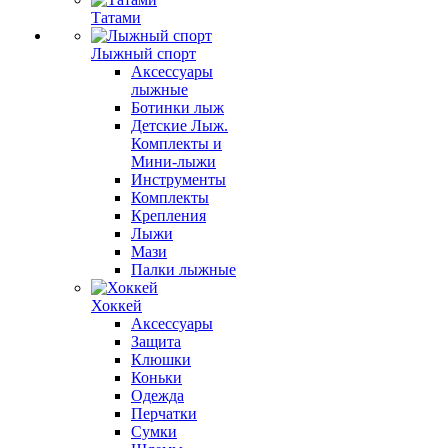
Татами
Лыжный спорт
Аксессуары
лыжные
Ботинки лыж
Детские Лыж.
Комплекты и
Мини-лыжи
Инструменты
Комплекты
Крепления
Лыжи
Мази
Палки лыжные
Хоккей
Аксессуары
Защита
Клюшки
Коньки
Одежда
Перчатки
Сумки