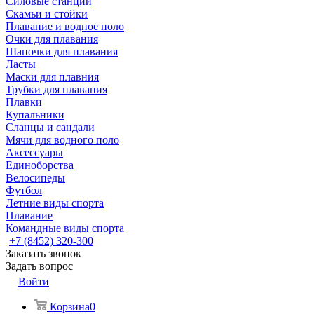
Силовые станции
Скамьи и стойки
Плавание и водное поло
Очки для плавания
Шапочки для плавания
Ласты
Маски для плавния
Трубки для плавания
Плавки
Купальники
Сланцы и сандали
Мячи для водного поло
Аксессуары
Единоборства
Велосипеды
Футбол
Летние виды спорта
Плавание
Командные виды спорта
+7 (8452) 320-300
Заказать звонок
Задать вопрос
Войти
Корзина
0