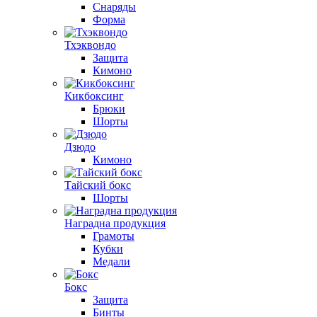
Снаряды
Форма
Тхэквондо
Защита
Кимоно
Кикбоксинг
Брюки
Шорты
Дзюдо
Кимоно
Тайский бокс
Шорты
Наградна продукция
Грамоты
Кубки
Медали
Бокс
Защита
Бинты