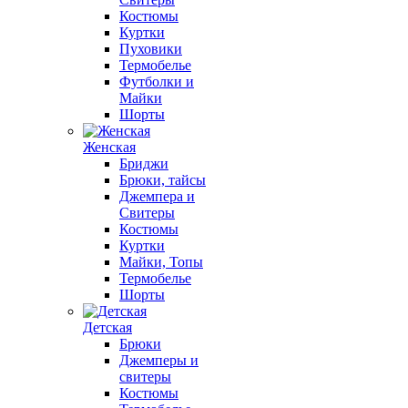
Костюмы
Куртки
Пуховики
Термобелье
Футболки и
Майки
Шорты
Женская
Бриджи
Брюки, тайсы
Джемпера и
Свитеры
Костюмы
Куртки
Майки, Топы
Термобелье
Шорты
Детская
Брюки
Джемперы и
свитеры
Костюмы