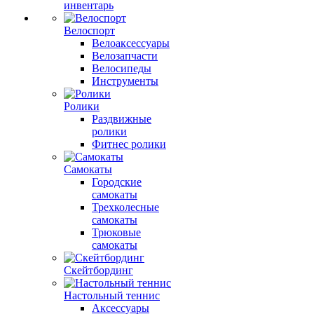
инвентарь
Велоспорт
Велоаксессуары
Велозапчасти
Велосипеды
Инструменты
Ролики
Раздвижные
ролики
Фитнес ролики
Самокаты
Городские
самокаты
Трехколесные
самокаты
Трюковые
самокаты
Скейтбординг
Настольный теннис
Аксессуары