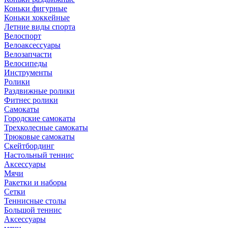
Коньки фигурные
Коньки хоккейные
Летние виды спорта
Велоспорт
Велоаксессуары
Велозапчасти
Велосипеды
Инструменты
Ролики
Раздвижные ролики
Фитнес ролики
Самокаты
Городские самокаты
Трехколесные самокаты
Трюковые самокаты
Скейтбординг
Настольный теннис
Аксессуары
Мячи
Ракетки и наборы
Сетки
Теннисные столы
Большой теннис
Аксессуары