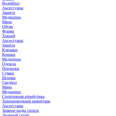
Волейбол
Аксессуары
Защита
Медицина
Мячи
Обувь
Форма
Хоккей
Аксессуары
Защита
Клюшки
Коньки
Медицина
Одежда
Перчатки
Сумки
Шлемы
Гандбол
Мячи
Медицина
Спортивная атрибутика
Тренировочный инвентарь
Аксессуары
Зимние виды спорта
Лыжный спорт