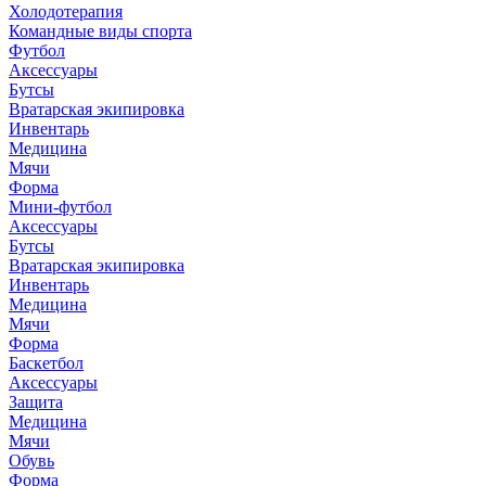
Холодотерапия
Командные виды спорта
Футбол
Аксессуары
Бутсы
Вратарская экипировка
Инвентарь
Медицина
Мячи
Форма
Мини-футбол
Аксессуары
Бутсы
Вратарская экипировка
Инвентарь
Медицина
Мячи
Форма
Баскетбол
Аксессуары
Защита
Медицина
Мячи
Обувь
Форма