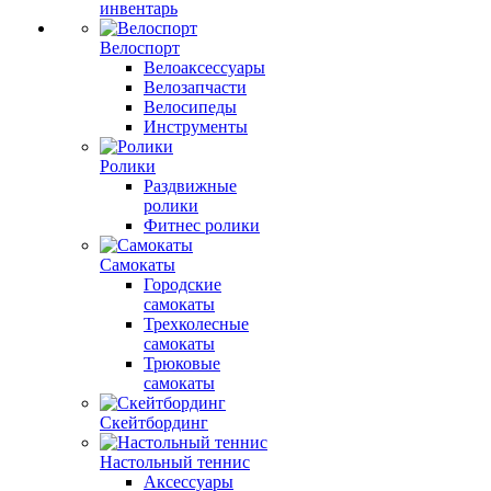
инвентарь
Велоспорт
Велоаксессуары
Велозапчасти
Велосипеды
Инструменты
Ролики
Раздвижные
ролики
Фитнес ролики
Самокаты
Городские
самокаты
Трехколесные
самокаты
Трюковые
самокаты
Скейтбординг
Настольный теннис
Аксессуары