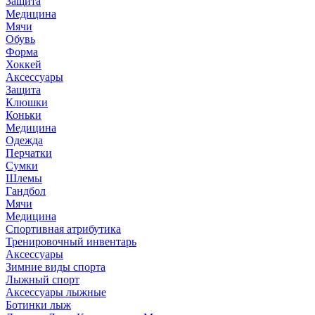
Защита
Медицина
Мячи
Обувь
Форма
Хоккей
Аксессуары
Защита
Клюшки
Коньки
Медицина
Одежда
Перчатки
Сумки
Шлемы
Гандбол
Мячи
Медицина
Спортивная атрибутика
Тренировочный инвентарь
Аксессуары
Зимние виды спорта
Лыжный спорт
Аксессуары лыжные
Ботинки лыж