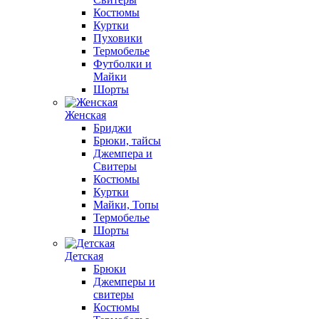
Костюмы
Куртки
Пуховики
Термобелье
Футболки и
Майки
Шорты
Женская
Бриджи
Брюки, тайсы
Джемпера и
Свитеры
Костюмы
Куртки
Майки, Топы
Термобелье
Шорты
Детская
Брюки
Джемперы и
свитеры
Костюмы