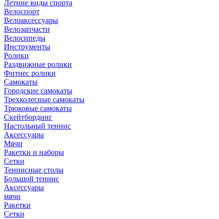
Летние виды спорта
Велоспорт
Велоаксессуары
Велозапчасти
Велосипеды
Инструменты
Ролики
Раздвижные ролики
Фитнес ролики
Самокаты
Городские самокаты
Трехколесные самокаты
Трюковые самокаты
Скейтбординг
Настольный теннис
Аксессуары
Мячи
Ракетки и наборы
Сетки
Теннисные столы
Большой теннис
Аксессуары
мячи
Ракетки
Сетки