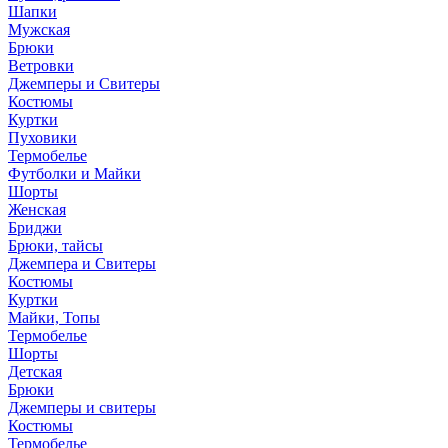
Шапки
Мужская
Брюки
Ветровки
Джемперы и Свитеры
Костюмы
Куртки
Пуховики
Термобелье
Футболки и Майки
Шорты
Женская
Бриджи
Брюки, тайсы
Джемпера и Свитеры
Костюмы
Куртки
Майки, Топы
Термобелье
Шорты
Детская
Брюки
Джемперы и свитеры
Костюмы
Термобелье