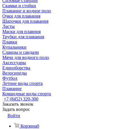
Силовые станции
Скамьи и стойки
Плавание и водное поло
Очки для плавания
Шапочки для плавания
Ласты
Маски для плавния
Трубки для плавания
Плавки
Купальники
Сланцы и сандали
Мячи для водного поло
Аксессуары
Единоборства
Велосипеды
Футбол
Летние виды спорта
Плавание
Командные виды спорта
+7 (8452) 320-300
Заказать звонок
Задать вопрос
Войти
Корзина
0