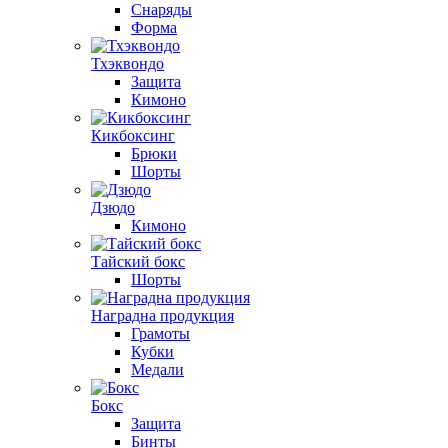
Снаряды
Форма
Тхэквондо
Защита
Кимоно
Кикбоксинг
Брюки
Шорты
Дзюдо
Кимоно
Тайский бокс
Шорты
Наградна продукция
Грамоты
Кубки
Медали
Бокс
Защита
Бинты