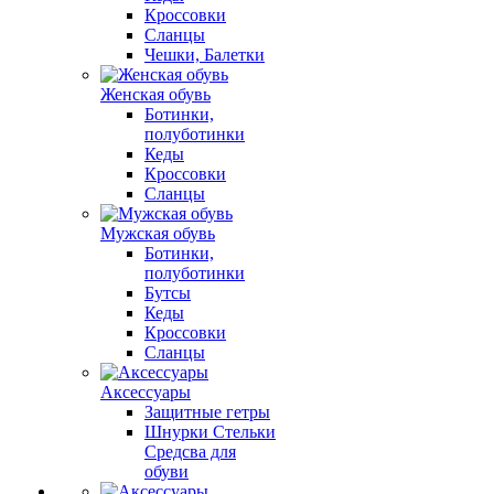
Кроссовки
Сланцы
Чешки, Балетки
Женская обувь
Ботинки,
полуботинки
Кеды
Кроссовки
Сланцы
Мужская обувь
Ботинки,
полуботинки
Бутсы
Кеды
Кроссовки
Сланцы
Аксессуары
Защитные гетры
Шнурки Стельки
Средсва для
обуви