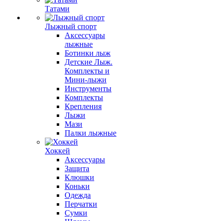
Татами
Лыжный спорт
Аксессуары
лыжные
Ботинки лыж
Детские Лыж.
Комплекты и
Мини-лыжи
Инструменты
Комплекты
Крепления
Лыжи
Мази
Палки лыжные
Хоккей
Аксессуары
Защита
Клюшки
Коньки
Одежда
Перчатки
Сумки