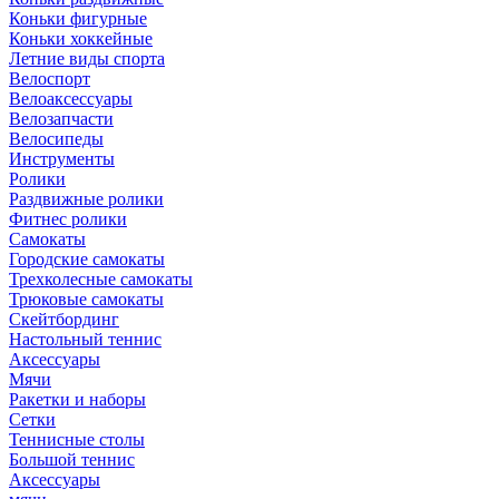
Коньки фигурные
Коньки хоккейные
Летние виды спорта
Велоспорт
Велоаксессуары
Велозапчасти
Велосипеды
Инструменты
Ролики
Раздвижные ролики
Фитнес ролики
Самокаты
Городские самокаты
Трехколесные самокаты
Трюковые самокаты
Скейтбординг
Настольный теннис
Аксессуары
Мячи
Ракетки и наборы
Сетки
Теннисные столы
Большой теннис
Аксессуары