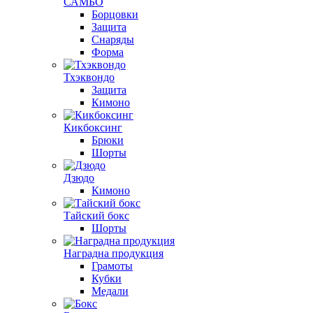
САМБО
Борцовки
Защита
Снаряды
Форма
Тхэквондо
Защита
Кимоно
Кикбоксинг
Брюки
Шорты
Дзюдо
Кимоно
Тайский бокс
Шорты
Наградна продукция
Грамоты
Кубки
Медали