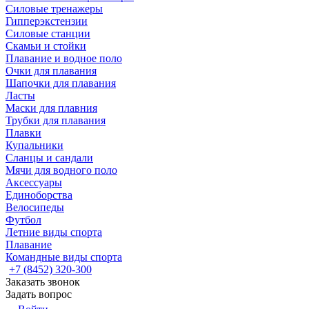
Силовые тренажеры
Гипперэкстензии
Силовые станции
Скамьи и стойки
Плавание и водное поло
Очки для плавания
Шапочки для плавания
Ласты
Маски для плавния
Трубки для плавания
Плавки
Купальники
Сланцы и сандали
Мячи для водного поло
Аксессуары
Единоборства
Велосипеды
Футбол
Летние виды спорта
Плавание
Командные виды спорта
+7 (8452) 320-300
Заказать звонок
Задать вопрос