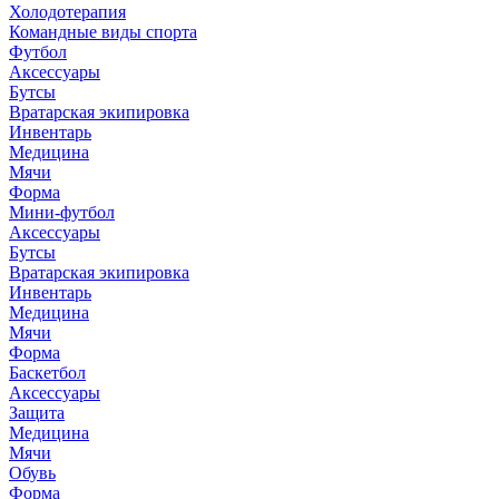
Холодотерапия
Командные виды спорта
Футбол
Аксессуары
Бутсы
Вратарская экипировка
Инвентарь
Медицина
Мячи
Форма
Мини-футбол
Аксессуары
Бутсы
Вратарская экипировка
Инвентарь
Медицина
Мячи
Форма
Баскетбол
Аксессуары
Защита
Медицина
Мячи
Обувь
Форма