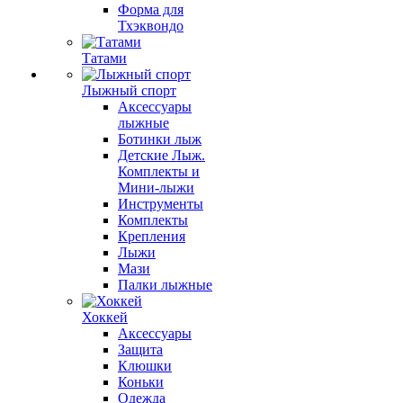
Форма для
Тхэквондо
Татами
Лыжный спорт
Аксессуары
лыжные
Ботинки лыж
Детские Лыж.
Комплекты и
Мини-лыжи
Инструменты
Комплекты
Крепления
Лыжи
Мази
Палки лыжные
Хоккей
Аксессуары
Защита
Клюшки
Коньки
Одежда