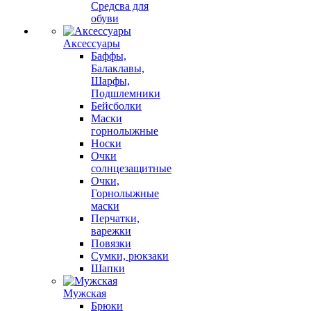
Средсва для
обуви
Аксессуары
Баффы,
Балаклавы,
Шарфы,
Подшлемники
Бейсболки
Маски
горнолыжные
Носки
Очки
солнцезащитные
Очки,
Горнолыжные
маски
Перчатки,
варежки
Повязки
Сумки, рюкзаки
Шапки
Мужская
Брюки