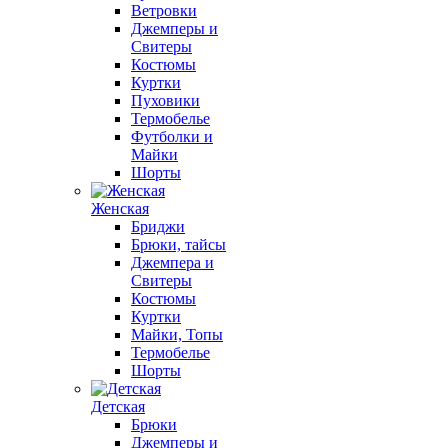
Ветровки
Джемперы и
Свитеры
Костюмы
Куртки
Пуховики
Термобелье
Футболки и
Майки
Шорты
Женская
Бриджи
Брюки, тайсы
Джемпера и
Свитеры
Костюмы
Куртки
Майки, Топы
Термобелье
Шорты
Детская
Брюки
Джемперы и