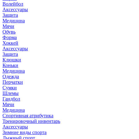
Волейбол
Аксессуары
Защита
Медицина
Мячи
Обувь
Форма
Хоккей
Аксессуары
Защита
Клюшки
Коньки
Медицина
Одежда
Перчатки
Сумки
Шлемы
Гандбол
Мячи
Медицина
Спортивная атрибутика
Тренировочный инвентарь
Аксессуары
Зимние виды спорта
Лыжный спорт