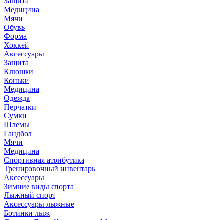
Защита
Медицина
Мячи
Обувь
Форма
Хоккей
Аксессуары
Защита
Клюшки
Коньки
Медицина
Одежда
Перчатки
Сумки
Шлемы
Гандбол
Мячи
Медицина
Спортивная атрибутика
Тренировочный инвентарь
Аксессуары
Зимние виды спорта
Лыжный спорт
Аксессуары лыжные
Ботинки лыж