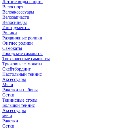
Летние виды спорта
Велоспорт
Велоаксессуары
Велозапчасти
Велосипеды
Инструменты
Ролики
Раздвижные ролики
Фитнес ролики
Самокаты
Городские самокаты
Трехколесные самокаты
Трюковые самокаты
Скейтбординг
Настольный теннис
Аксессуары
Мячи
Ракетки и наборы
Сетки
Теннисные столы
Большой теннис
Аксессуары
мячи
Ракетки
Сетки