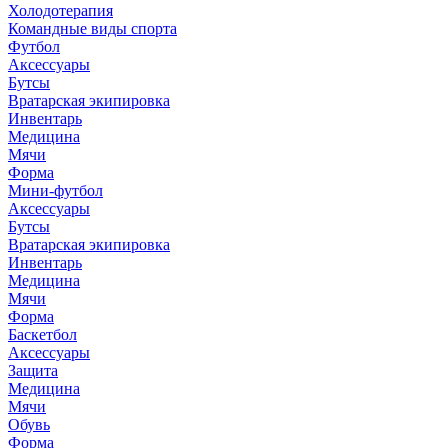
Холодотерапия
Командные виды спорта
Футбол
Аксессуары
Бутсы
Вратарская экипировка
Инвентарь
Медицина
Мячи
Форма
Мини-футбол
Аксессуары
Бутсы
Вратарская экипировка
Инвентарь
Медицина
Мячи
Форма
Баскетбол
Аксессуары
Защита
Медицина
Мячи
Обувь
Форма