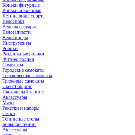
Коньки фигурные
Коньки хоккейные
Летние виды спорта
Велоспорт
Велоаксессуары
Велозапчасти
Велосипеды
Инструменты
Ролики
Раздвижные ролики
Фитнес ролики
Самокаты
Городские самокаты
Трехколесные самокаты
Трюковые самокаты
Скейтбординг
Настольный теннис
Аксессуары
Мячи
Ракетки и наборы
Сетки
Теннисные столы
Большой теннис
Аксессуары