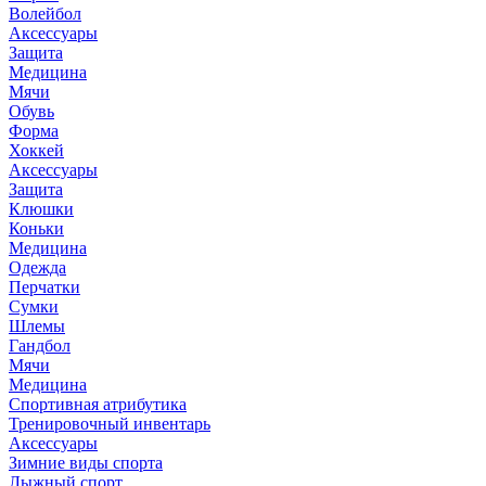
Волейбол
Аксессуары
Защита
Медицина
Мячи
Обувь
Форма
Хоккей
Аксессуары
Защита
Клюшки
Коньки
Медицина
Одежда
Перчатки
Сумки
Шлемы
Гандбол
Мячи
Медицина
Спортивная атрибутика
Тренировочный инвентарь
Аксессуары
Зимние виды спорта
Лыжный спорт