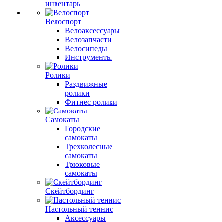
инвентарь
Велоспорт
Велоаксессуары
Велозапчасти
Велосипеды
Инструменты
Ролики
Раздвижные
ролики
Фитнес ролики
Самокаты
Городские
самокаты
Трехколесные
самокаты
Трюковые
самокаты
Скейтбординг
Настольный теннис
Аксессуары