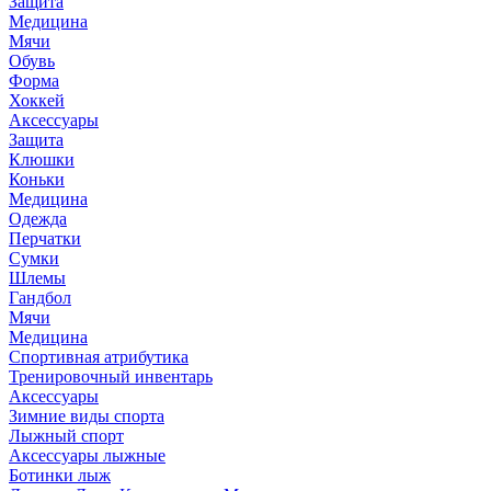
Защита
Медицина
Мячи
Обувь
Форма
Хоккей
Аксессуары
Защита
Клюшки
Коньки
Медицина
Одежда
Перчатки
Сумки
Шлемы
Гандбол
Мячи
Медицина
Спортивная атрибутика
Тренировочный инвентарь
Аксессуары
Зимние виды спорта
Лыжный спорт
Аксессуары лыжные
Ботинки лыж