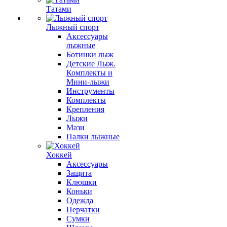
Татами
Лыжный спорт
Аксессуары
лыжные
Ботинки лыж
Детские Лыж.
Комплекты и
Мини-лыжи
Инструменты
Комплекты
Крепления
Лыжи
Мази
Палки лыжные
Хоккей
Аксессуары
Защита
Клюшки
Коньки
Одежда
Перчатки
Сумки