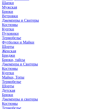
Шапки
Мужская
Брюки
Ветровки
Джемперы и Свитеры
Костюмы
Куртки
Пуховики
Термобелье
Футболки и Майки
Шорты
Женская
Бриджи
Брюки, тайсы
Джемпера и Свитеры
Костюмы
Куртки
Майки, Топы
Термобелье
Шорты
Детская
Брюки
Джемперы и свитеры
Костюмы
Термобелье