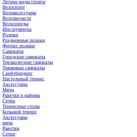
Летние виды спорта
Велоспорт
Велоаксессуары
Велозапчасти
Велосипеды
Инструменты
Ролики
Раздвижные ролики
Фитнес ролики
Самокаты
Городские самокаты
Трехколесные самокаты
Трюковые самокаты
Скейтбординг
Настольный теннис
Аксессуары
Мячи
Ракетки и наборы
Сетки
Теннисные столы
Большой теннис
Аксессуары
мячи
Ракетки
Сетки