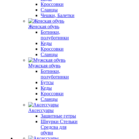
Кроссовки
Сланцы
Чешки, Балетки
Женская обувь
Ботинки,
полуботинки
Кеды
Кроссовки
Сланцы
Мужская обувь
Ботинки,
полуботинки
Бутсы
Кеды
Кроссовки
Сланцы
Аксессуары
Защитные гетры
Шнурки Стельки
Средсва для
обуви