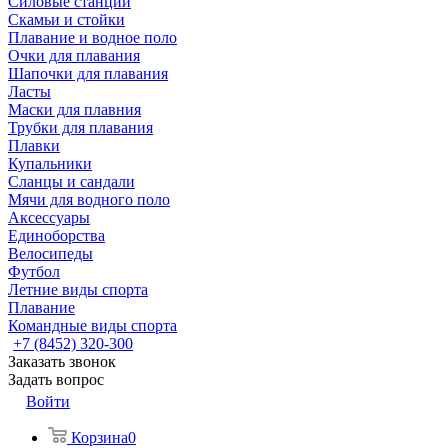
Силовые станции
Скамьи и стойки
Плавание и водное поло
Очки для плавания
Шапочки для плавания
Ласты
Маски для плавния
Трубки для плавания
Плавки
Купальники
Сланцы и сандали
Мячи для водного поло
Аксессуары
Единоборства
Велосипеды
Футбол
Летние виды спорта
Плавание
Командные виды спорта
+7 (8452) 320-300
Заказать звонок
Задать вопрос
Войти
Корзина
0