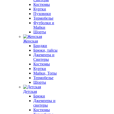
Костюмы
Куртки
Пуховики
Термобелье
Футболки и
Майки
Шорты
Женская
Бриджи
Брюки, тайсы
Джемпера и
Свитеры
Костюмы
Куртки
Майки, Топы
Термобелье
Шорты
Детская
Брюки
Джемперы и
свитеры
Костюмы