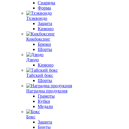
Снаряды
Форма
Тхэквондо
Защита
Кимоно
Кикбоксинг
Брюки
Шорты
Дзюдо
Кимоно
Тайский бокс
Шорты
Наградна продукция
Грамоты
Кубки
Медали
Бокс
Защита
Бинты