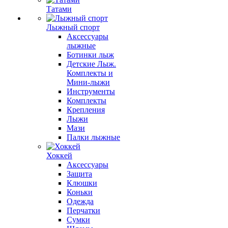
Татами
Лыжный спорт
Аксессуары
лыжные
Ботинки лыж
Детские Лыж.
Комплекты и
Мини-лыжи
Инструменты
Комплекты
Крепления
Лыжи
Мази
Палки лыжные
Хоккей
Аксессуары
Защита
Клюшки
Коньки
Одежда
Перчатки
Сумки