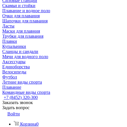
Силовые станции
Скамьи и стойки
Плавание и водное поло
Очки для плавания
Шапочки для плавания
Ласты
Маски для плавния
Трубки для плавания
Плавки
Купальники
Сланцы и сандали
Мячи для водного поло
Аксессуары
Единоборства
Велосипеды
Футбол
Летние виды спорта
Плавание
Командные виды спорта
+7 (8452) 320-300
Заказать звонок
Задать вопрос
Войти
Корзина
0