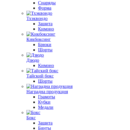
Снаряды
Форма
Тхэквондо
Защита
Кимоно
Кикбоксинг
Брюки
Шорты
Дзюдо
Кимоно
Тайский бокс
Шорты
Наградна продукция
Грамоты
Кубки
Медали
Бокс
Защита
Бинты