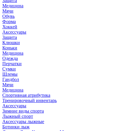
Защита
Медицина
Мячи
Обувь
Форма
Хоккей
Аксессуары
Защита
Клюшки
Коньки
Медицина
Одежда
Перчатки
Сумки
Шлемы
Гандбол
Мячи
Медицина
Спортивная атрибутика
Тренировочный инвентарь
Аксессуары
Зимние виды спорта
Лыжный спорт
Аксессуары лыжные
Ботинки лыж