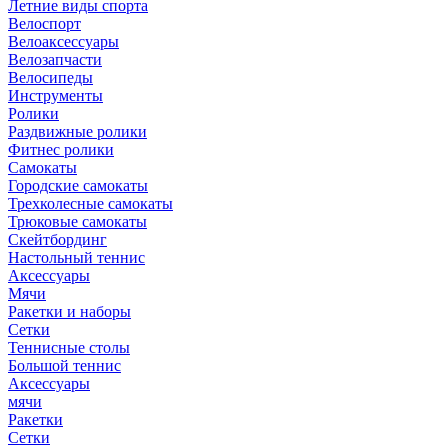
Летние виды спорта
Велоспорт
Велоаксессуары
Велозапчасти
Велосипеды
Инструменты
Ролики
Раздвижные ролики
Фитнес ролики
Самокаты
Городские самокаты
Трехколесные самокаты
Трюковые самокаты
Скейтбординг
Настольный теннис
Аксессуары
Мячи
Ракетки и наборы
Сетки
Теннисные столы
Большой теннис
Аксессуары
мячи
Ракетки
Сетки