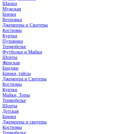
Шапки
Мужская
Брюки
Ветровки
Джемперы и Свитеры
Костюмы
Куртки
Пуховики
Термобелье
Футболки и Майки
Шорты
Женская
Бриджи
Брюки, тайсы
Джемпера и Свитеры
Костюмы
Куртки
Майки, Топы
Термобелье
Шорты
Детская
Брюки
Джемперы и свитеры
Костюмы
Термобелье