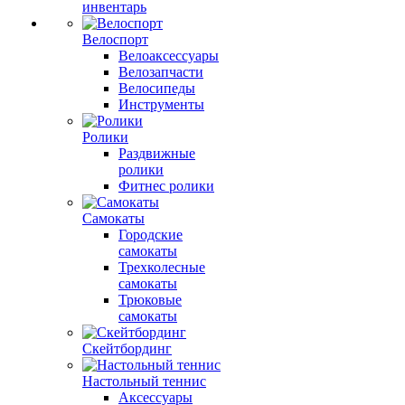
инвентарь
Велоспорт
Велоаксессуары
Велозапчасти
Велосипеды
Инструменты
Ролики
Раздвижные
ролики
Фитнес ролики
Самокаты
Городские
самокаты
Трехколесные
самокаты
Трюковые
самокаты
Скейтбординг
Настольный теннис
Аксессуары