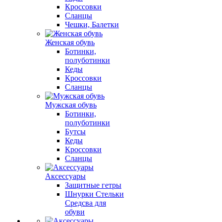
Кроссовки
Сланцы
Чешки, Балетки
Женская обувь
Ботинки,
полуботинки
Кеды
Кроссовки
Сланцы
Мужская обувь
Ботинки,
полуботинки
Бутсы
Кеды
Кроссовки
Сланцы
Аксессуары
Защитные гетры
Шнурки Стельки
Средсва для
обуви