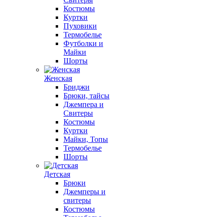
Костюмы
Куртки
Пуховики
Термобелье
Футболки и
Майки
Шорты
Женская
Бриджи
Брюки, тайсы
Джемпера и
Свитеры
Костюмы
Куртки
Майки, Топы
Термобелье
Шорты
Детская
Брюки
Джемперы и
свитеры
Костюмы