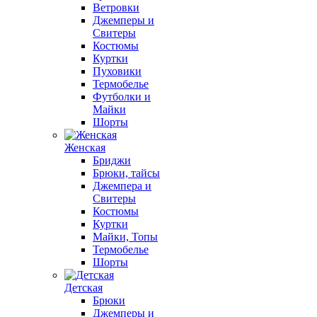
Ветровки
Джемперы и
Свитеры
Костюмы
Куртки
Пуховики
Термобелье
Футболки и
Майки
Шорты
Женская
Бриджи
Брюки, тайсы
Джемпера и
Свитеры
Костюмы
Куртки
Майки, Топы
Термобелье
Шорты
Детская
Брюки
Джемперы и