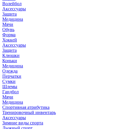
Волейбол
Аксессуары
Защита
Медицина
Мячи
Обувь
Форма
Хоккей
Аксессуары
Защита
Клюшки
Коньки
Медицина
Одежда
Перчатки
Сумки
Шлемы
Гандбол
Мячи
Медицина
Спортивная атрибутика
Тренировочный инвентарь
Аксессуары
Зимние виды спорта
Лыжный спорт