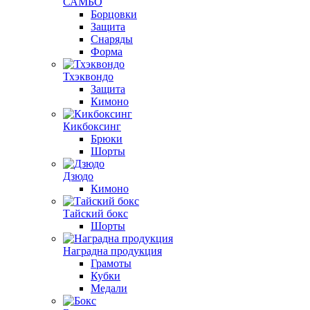
САМБО
Борцовки
Защита
Снаряды
Форма
Тхэквондо
Защита
Кимоно
Кикбоксинг
Брюки
Шорты
Дзюдо
Кимоно
Тайский бокс
Шорты
Наградна продукция
Грамоты
Кубки
Медали