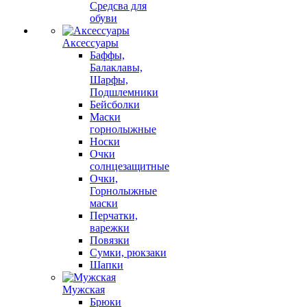
Средсва для
обуви
Аксессуары
Баффы,
Балаклавы,
Шарфы,
Подшлемники
Бейсболки
Маски
горнолыжные
Носки
Очки
солнцезащитные
Очки,
Горнолыжные
маски
Перчатки,
варежки
Повязки
Сумки, рюкзаки
Шапки
Мужская
Брюки