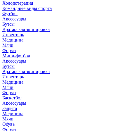
Холодотерапия
Командные виды спорта
Футбол
Аксессуары
Бутсы
Вратарская экипировка
Инвентарь
Медицина
Мячи
Форма
Мини-футбол
Аксессуары
Бутсы
Вратарская экипировка
Инвентарь
Медицина
Мячи
Форма
Баскетбол
Аксессуары
Защита
Медицина
Мячи
Обувь
Форма