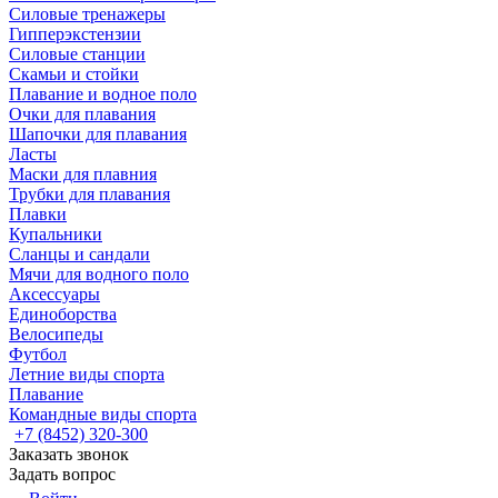
Силовые тренажеры
Гипперэкстензии
Силовые станции
Скамьи и стойки
Плавание и водное поло
Очки для плавания
Шапочки для плавания
Ласты
Маски для плавния
Трубки для плавания
Плавки
Купальники
Сланцы и сандали
Мячи для водного поло
Аксессуары
Единоборства
Велосипеды
Футбол
Летние виды спорта
Плавание
Командные виды спорта
+7 (8452) 320-300
Заказать звонок
Задать вопрос