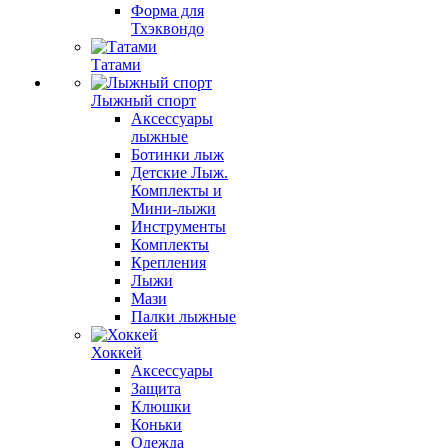
Форма для
Тхэквондо
Татами
Лыжный спорт
Аксессуары
лыжные
Ботинки лыж
Детские Лыж.
Комплекты и
Мини-лыжи
Инструменты
Комплекты
Крепления
Лыжи
Мази
Палки лыжные
Хоккей
Аксессуары
Защита
Клюшки
Коньки
Одежда