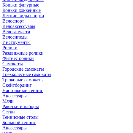
Коньки фигурные
Коньки хоккейные
Летние виды спорта
Велоспорт
Велоаксессуары
Велозапчасти
Велосипеды
Инструменты
Ролики
Раздвижные ролики
Фитнес ролики
Самокаты
Городские самокаты
Трехколесные самокаты
Трюковые самокаты
Скейтбординг
Настольный теннис
Аксессуары
Мячи
Ракетки и наборы
Сетки
Теннисные столы
Большой теннис
Аксессуары