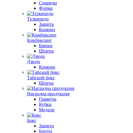
Снаряды
Форма
Тхэквондо
Защита
Кимоно
Кикбоксинг
Брюки
Шорты
Дзюдо
Кимоно
Тайский бокс
Шорты
Наградна продукция
Грамоты
Кубки
Медали
Бокс
Защита
Бинты