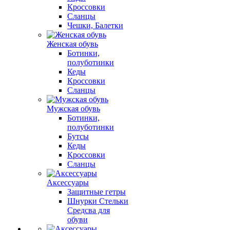
Кроссовки
Сланцы
Чешки, Балетки
Женская обувь
Ботинки,
полуботинки
Кеды
Кроссовки
Сланцы
Мужская обувь
Ботинки,
полуботинки
Бутсы
Кеды
Кроссовки
Сланцы
Аксессуары
Защитные гетры
Шнурки Стельки
Средсва для
обуви