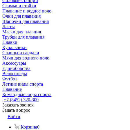
Силовые станции
Скамьи и стойки
Плавание и водное поло
Очки для плавания
Шапочки для плавания
Ласты
Маски для плавния
Трубки для плавания
Плавки
Купальники
Сланцы и сандали
Мячи для водного поло
Аксессуары
Единоборства
Велосипеды
Футбол
Летние виды спорта
Плавание
Командные виды спорта
+7 (8452) 320-300
Заказать звонок
Задать вопрос
Войти
Корзина
0