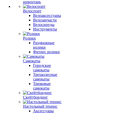
инвентарь
Велоспорт
Велоаксессуары
Велозапчасти
Велосипеды
Инструменты
Ролики
Раздвижные
ролики
Фитнес ролики
Самокаты
Городские
самокаты
Трехколесные
самокаты
Трюковые
самокаты
Скейтбординг
Настольный теннис
Аксессуары