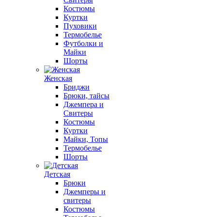
Костюмы
Куртки
Пуховики
Термобелье
Футболки и
Майки
Шорты
Женская
Бриджи
Брюки, тайсы
Джемпера и
Свитеры
Костюмы
Куртки
Майки, Топы
Термобелье
Шорты
Детская
Брюки
Джемперы и
свитеры
Костюмы