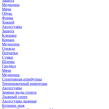
Защита
Медицина
Мячи
Обувь
Форма
Хоккей
Аксессуары
Защита
Клюшки
Коньки
Медицина
Одежда
Перчатки
Сумки
Шлемы
Гандбол
Мячи
Медицина
Спортивная атрибутика
Тренировочный инвентарь
Аксессуары
Зимние виды спорта
Лыжный спорт
Аксессуары лыжные
Ботинки лыж