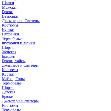
Шапки
Мужская
Брюки
Ветровки
Джемперы и Свитеры
Костюмы
Куртки
Пуховики
Термобелье
Футболки и Майки
Шорты
Женская
Бриджи
Брюки, тайсы
Джемпера и Свитеры
Костюмы
Куртки
Майки, Топы
Термобелье
Шорты
Детская
Брюки
Джемперы и свитеры
Костюмы
Термобелье