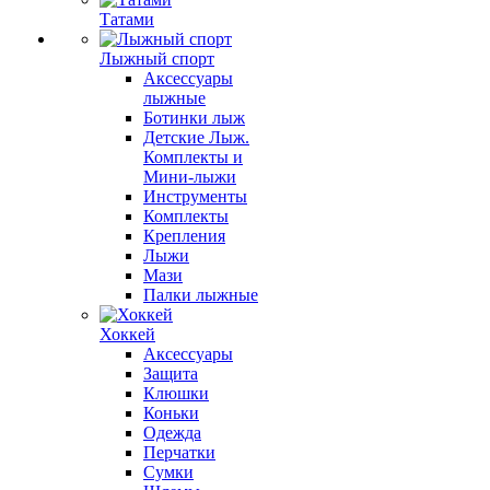
Татами
Лыжный спорт
Аксессуары
лыжные
Ботинки лыж
Детские Лыж.
Комплекты и
Мини-лыжи
Инструменты
Комплекты
Крепления
Лыжи
Мази
Палки лыжные
Хоккей
Аксессуары
Защита
Клюшки
Коньки
Одежда
Перчатки
Сумки