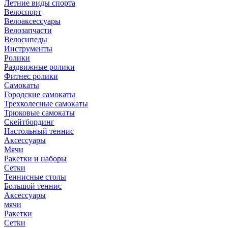
Летние виды спорта
Велоспорт
Велоаксессуары
Велозапчасти
Велосипеды
Инструменты
Ролики
Раздвижные ролики
Фитнес ролики
Самокаты
Городские самокаты
Трехколесные самокаты
Трюковые самокаты
Скейтбординг
Настольный теннис
Аксессуары
Мячи
Ракетки и наборы
Сетки
Теннисные столы
Большой теннис
Аксессуары
мячи
Ракетки
Сетки