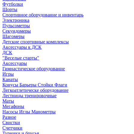
Футболки
Шорты
Спортивное оборудование и инвентарь
Электроника
Пульсометры
Секундомеры
Шагомеры
Детские спортивные комплексы
Аксессуары к ДСК
ДСК
"Веселые старты"
Аксессуары
Гимнастическое оборудование
Игры
Канаты
Конусы Барьеры Стойки Флаги
Легкоатлетическе оборудование
Лестницы тренировочные
Маты
Мегафоны
Насосы Иглы Манометры
Разное
Свистки
Счетчики
Турники и брусья