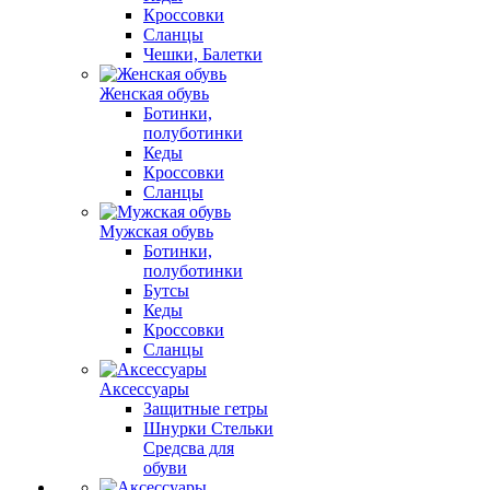
Кроссовки
Сланцы
Чешки, Балетки
Женская обувь
Ботинки,
полуботинки
Кеды
Кроссовки
Сланцы
Мужская обувь
Ботинки,
полуботинки
Бутсы
Кеды
Кроссовки
Сланцы
Аксессуары
Защитные гетры
Шнурки Стельки
Средсва для
обуви