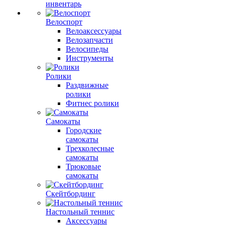
инвентарь
Велоспорт
Велоаксессуары
Велозапчасти
Велосипеды
Инструменты
Ролики
Раздвижные
ролики
Фитнес ролики
Самокаты
Городские
самокаты
Трехколесные
самокаты
Трюковые
самокаты
Скейтбординг
Настольный теннис
Аксессуары