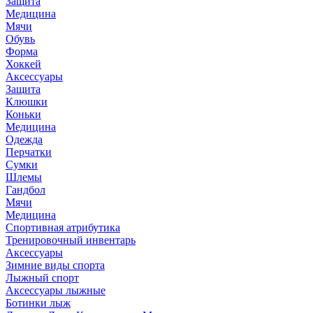
Защита
Медицина
Мячи
Обувь
Форма
Хоккей
Аксессуары
Защита
Клюшки
Коньки
Медицина
Одежда
Перчатки
Сумки
Шлемы
Гандбол
Мячи
Медицина
Спортивная атрибутика
Тренировочный инвентарь
Аксессуары
Зимние виды спорта
Лыжный спорт
Аксессуары лыжные
Ботинки лыж