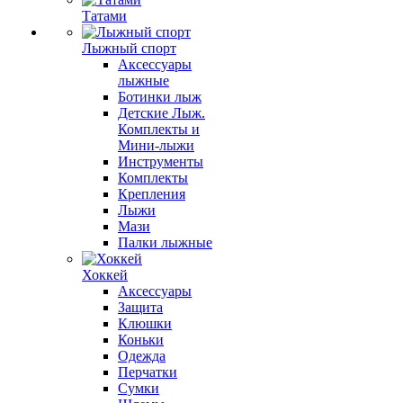
Татами
Лыжный спорт
Аксессуары
лыжные
Ботинки лыж
Детские Лыж.
Комплекты и
Мини-лыжи
Инструменты
Комплекты
Крепления
Лыжи
Мази
Палки лыжные
Хоккей
Аксессуары
Защита
Клюшки
Коньки
Одежда
Перчатки
Сумки