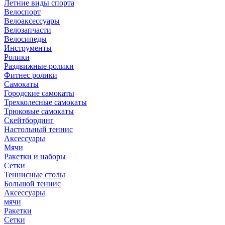
Летние виды спорта
Велоспорт
Велоаксессуары
Велозапчасти
Велосипеды
Инструменты
Ролики
Раздвижные ролики
Фитнес ролики
Самокаты
Городские самокаты
Трехколесные самокаты
Трюковые самокаты
Скейтбординг
Настольный теннис
Аксессуары
Мячи
Ракетки и наборы
Сетки
Теннисные столы
Большой теннис
Аксессуары
мячи
Ракетки
Сетки