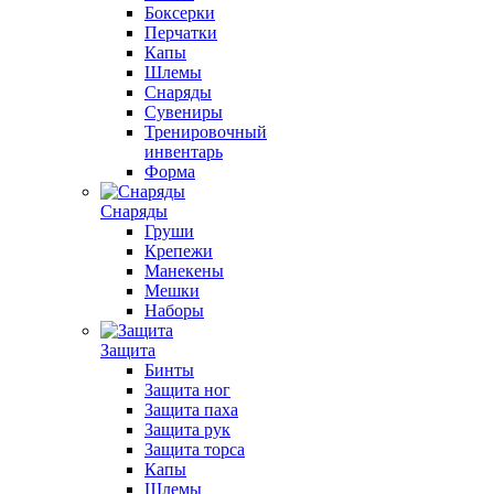
Боксерки
Перчатки
Капы
Шлемы
Снаряды
Сувениры
Тренировочный
инвентарь
Форма
Снаряды
Груши
Крепежи
Манекены
Мешки
Наборы
Защита
Бинты
Защита ног
Защита паха
Защита рук
Защита торса
Капы
Шлемы