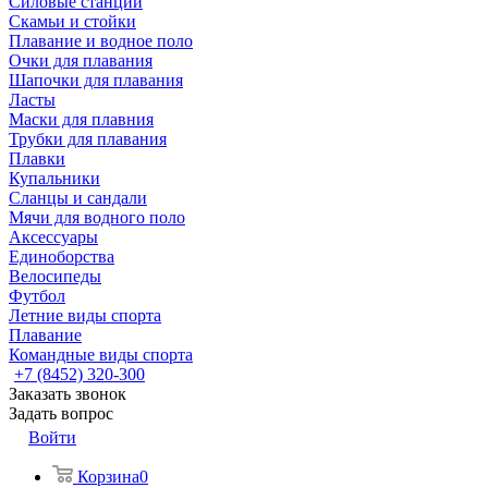
Силовые станции
Скамьи и стойки
Плавание и водное поло
Очки для плавания
Шапочки для плавания
Ласты
Маски для плавния
Трубки для плавания
Плавки
Купальники
Сланцы и сандали
Мячи для водного поло
Аксессуары
Единоборства
Велосипеды
Футбол
Летние виды спорта
Плавание
Командные виды спорта
+7 (8452) 320-300
Заказать звонок
Задать вопрос
Войти
Корзина
0