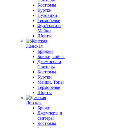
Костюмы
Куртки
Пуховики
Термобелье
Футболки и
Майки
Шорты
Женская
Бриджи
Брюки, тайсы
Джемпера и
Свитеры
Костюмы
Куртки
Майки, Топы
Термобелье
Шорты
Детская
Брюки
Джемперы и
свитеры
Костюмы