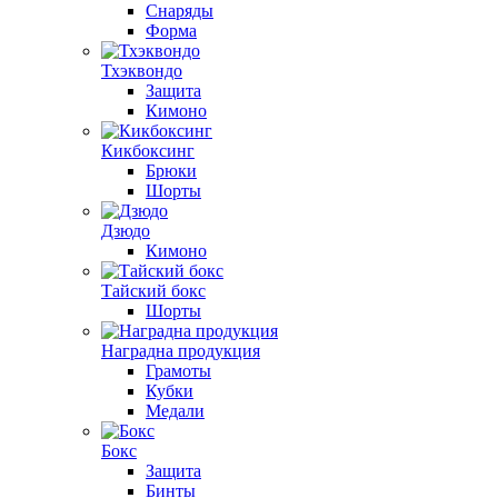
Снаряды
Форма
Тхэквондо
Защита
Кимоно
Кикбоксинг
Брюки
Шорты
Дзюдо
Кимоно
Тайский бокс
Шорты
Наградна продукция
Грамоты
Кубки
Медали
Бокс
Защита
Бинты