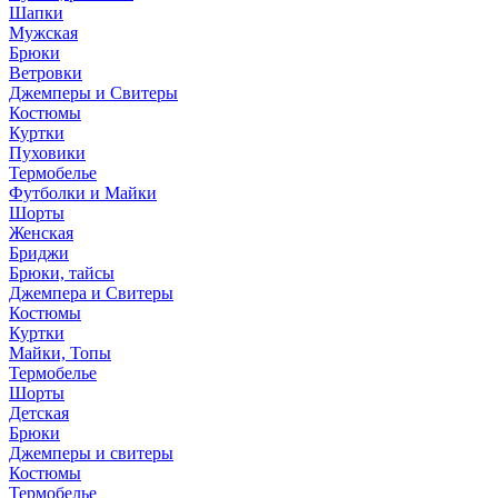
Шапки
Мужская
Брюки
Ветровки
Джемперы и Свитеры
Костюмы
Куртки
Пуховики
Термобелье
Футболки и Майки
Шорты
Женская
Бриджи
Брюки, тайсы
Джемпера и Свитеры
Костюмы
Куртки
Майки, Топы
Термобелье
Шорты
Детская
Брюки
Джемперы и свитеры
Костюмы
Термобелье