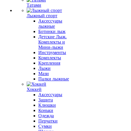
Татами
Лыжный спорт
Аксессуары
лыжные
Ботинки лыж
Детские Лыж.
Комплекты и
Мини-лыжи
Инструменты
Комплекты
Крепления
Лыжи
Мази
Палки лыжные
Хоккей
Аксессуары
Защита
Клюшки
Коньки
Одежда
Перчатки
Сумки