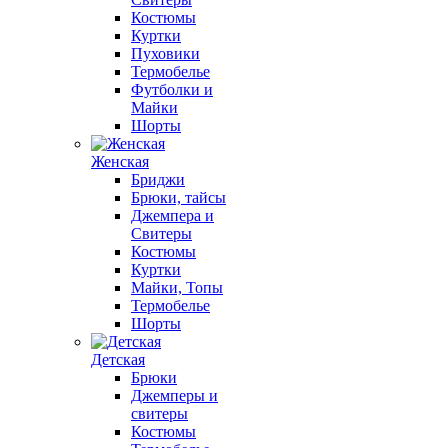
Костюмы
Куртки
Пуховики
Термобелье
Футболки и
Майки
Шорты
Женская
Бриджи
Брюки, тайсы
Джемпера и
Свитеры
Костюмы
Куртки
Майки, Топы
Термобелье
Шорты
Детская
Брюки
Джемперы и
свитеры
Костюмы