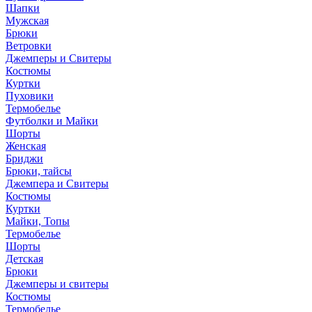
Шапки
Мужская
Брюки
Ветровки
Джемперы и Свитеры
Костюмы
Куртки
Пуховики
Термобелье
Футболки и Майки
Шорты
Женская
Бриджи
Брюки, тайсы
Джемпера и Свитеры
Костюмы
Куртки
Майки, Топы
Термобелье
Шорты
Детская
Брюки
Джемперы и свитеры
Костюмы
Термобелье