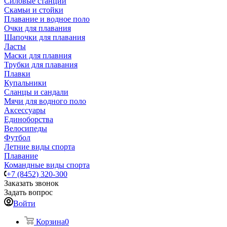
Силовые станции
Скамьи и стойки
Плавание и водное поло
Очки для плавания
Шапочки для плавания
Ласты
Маски для плавния
Трубки для плавания
Плавки
Купальники
Сланцы и сандали
Мячи для водного поло
Аксессуары
Единоборства
Велосипеды
Футбол
Летние виды спорта
Плавание
Командные виды спорта
+7 (8452) 320-300
Заказать звонок
Задать вопрос
Войти
Корзина
0