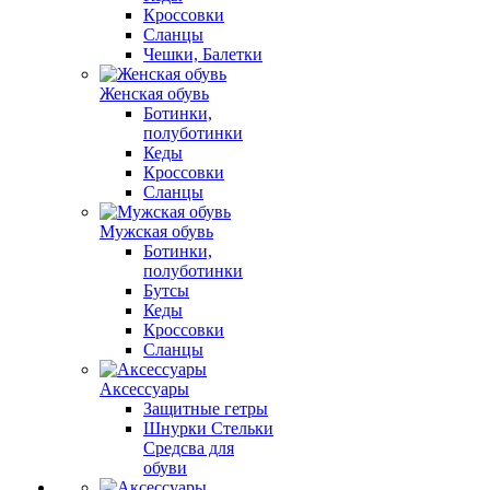
Кроссовки
Сланцы
Чешки, Балетки
Женская обувь
Ботинки,
полуботинки
Кеды
Кроссовки
Сланцы
Мужская обувь
Ботинки,
полуботинки
Бутсы
Кеды
Кроссовки
Сланцы
Аксессуары
Защитные гетры
Шнурки Стельки
Средсва для
обуви