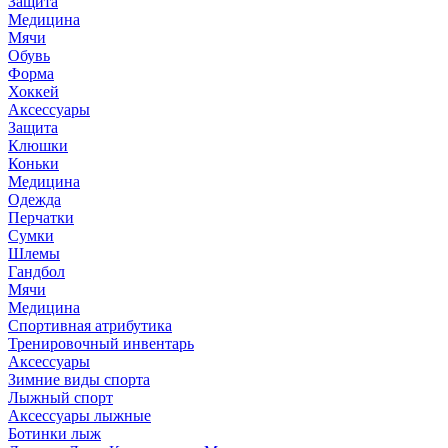
Защита
Медицина
Мячи
Обувь
Форма
Хоккей
Аксессуары
Защита
Клюшки
Коньки
Медицина
Одежда
Перчатки
Сумки
Шлемы
Гандбол
Мячи
Медицина
Спортивная атрибутика
Тренировочный инвентарь
Аксессуары
Зимние виды спорта
Лыжный спорт
Аксессуары лыжные
Ботинки лыж