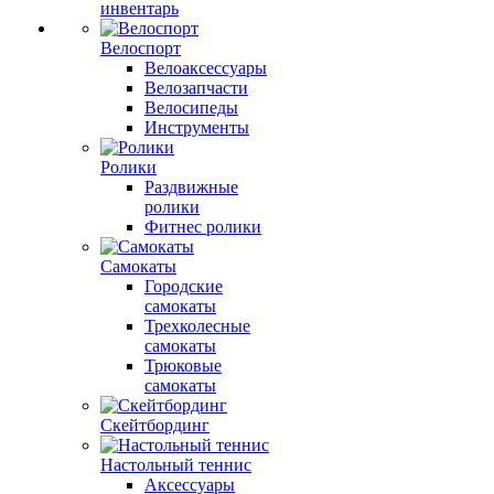
инвентарь
Велоспорт
Велоаксессуары
Велозапчасти
Велосипеды
Инструменты
Ролики
Раздвижные
ролики
Фитнес ролики
Самокаты
Городские
самокаты
Трехколесные
самокаты
Трюковые
самокаты
Скейтбординг
Настольный теннис
Аксессуары