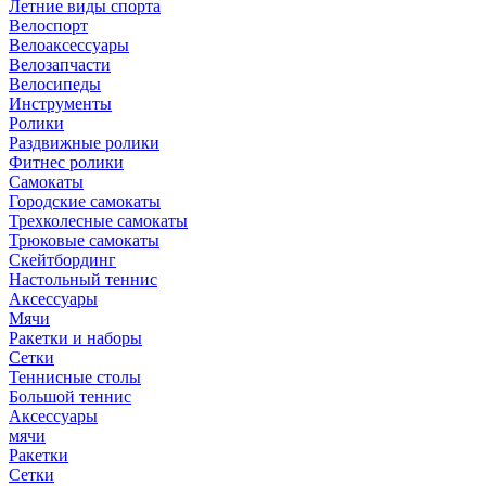
Летние виды спорта
Велоспорт
Велоаксессуары
Велозапчасти
Велосипеды
Инструменты
Ролики
Раздвижные ролики
Фитнес ролики
Самокаты
Городские самокаты
Трехколесные самокаты
Трюковые самокаты
Скейтбординг
Настольный теннис
Аксессуары
Мячи
Ракетки и наборы
Сетки
Теннисные столы
Большой теннис
Аксессуары
мячи
Ракетки
Сетки