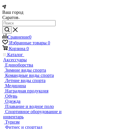
Ваш город
Саратов
Сравнение
0
Избранные товары
0
Корзина
0
Каталог
Аксессуары
Единоборства
Зимние виды спорта
Командные виды спорта
Летние виды спорта
Медицина
Наградная продукция
Обувь
Одежда
Плавание и водное поло
Спортивное оборудование и
инвентарь
Туризм
Фитнес и спортзал