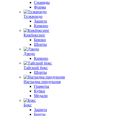
Снаряды
Форма
Тхэквондо
Защита
Кимоно
Кикбоксинг
Брюки
Шорты
Дзюдо
Кимоно
Тайский бокс
Шорты
Наградна продукция
Грамоты
Кубки
Медали
Бокс
Защита
Бинты