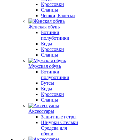
Кроссовки
Сланцы
Чешки, Балетки
Женская обувь
Ботинки,
полуботинки
Кеды
Кроссовки
Сланцы
Мужская обувь
Ботинки,
полуботинки
Бутсы
Кеды
Кроссовки
Сланцы
Аксессуары
Защитные гетры
Шнурки Стельки
Средсва для
обуви