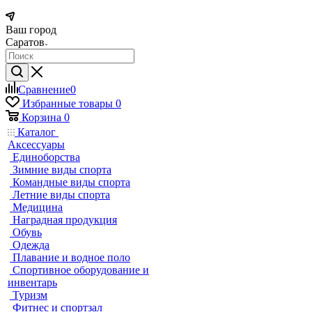
Ваш город
Саратов
Сравнение
0
Избранные товары
0
Корзина
0
Каталог
Аксессуары
Единоборства
Зимние виды спорта
Командные виды спорта
Летние виды спорта
Медицина
Наградная продукция
Обувь
Одежда
Плавание и водное поло
Спортивное оборудование и
инвентарь
Туризм
Фитнес и спортзал