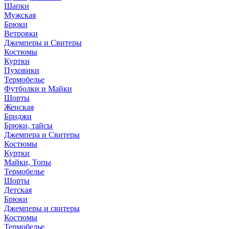
Шапки
Мужская
Брюки
Ветровки
Джемперы и Свитеры
Костюмы
Куртки
Пуховики
Термобелье
Футболки и Майки
Шорты
Женская
Бриджи
Брюки, тайсы
Джемпера и Свитеры
Костюмы
Куртки
Майки, Топы
Термобелье
Шорты
Детская
Брюки
Джемперы и свитеры
Костюмы
Термобелье