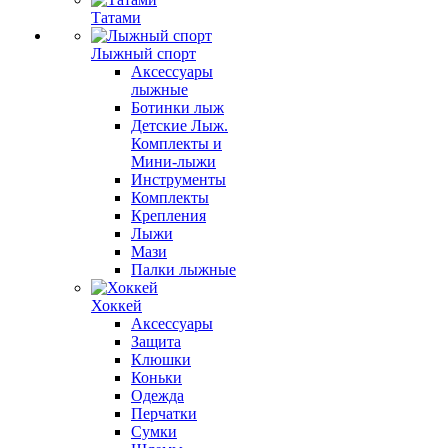
Татами
Лыжный спорт
Аксессуары
лыжные
Ботинки лыж
Детские Лыж.
Комплекты и
Мини-лыжи
Инструменты
Комплекты
Крепления
Лыжи
Мази
Палки лыжные
Хоккей
Аксессуары
Защита
Клюшки
Коньки
Одежда
Перчатки
Сумки