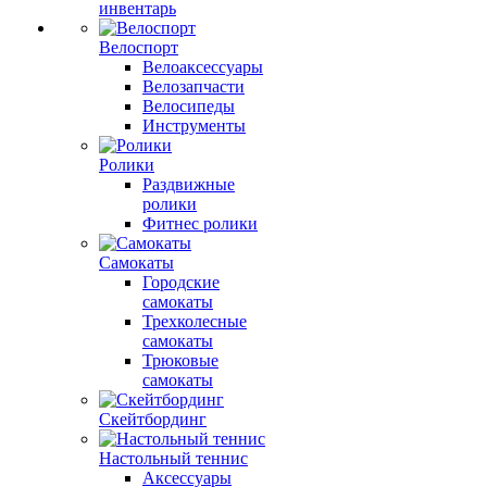
инвентарь
Велоспорт
Велоаксессуары
Велозапчасти
Велосипеды
Инструменты
Ролики
Раздвижные
ролики
Фитнес ролики
Самокаты
Городские
самокаты
Трехколесные
самокаты
Трюковые
самокаты
Скейтбординг
Настольный теннис
Аксессуары