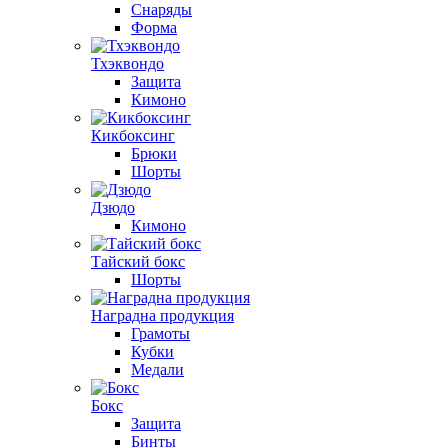
Снаряды
Форма
Тхэквондо
Защита
Кимоно
Кикбоксинг
Брюки
Шорты
Дзюдо
Кимоно
Тайский бокс
Шорты
Наградна продукция
Грамоты
Кубки
Медали
Бокс
Защита
Бинты