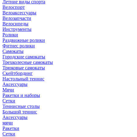
Летние виды спорта
Велоспорт
Велоаксессуары
Велозапчасти
Велосипеды
Инструменты
Ролики
Раздвижные ролики
Фитнес ролики
Самокаты
Городские самокаты
Трехколесные самокаты
Трюковые самокаты
Скейтбординг
Настольный теннис
Аксессуары
Мячи
Ракетки и наборы
Сетки
Теннисные столы
Большой теннис
Аксессуары
мячи
Ракетки
Сетки