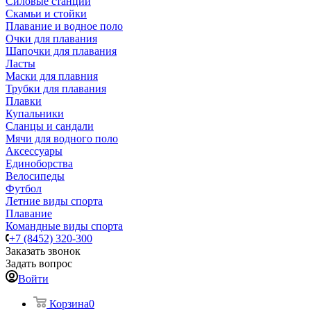
Силовые станции
Скамьи и стойки
Плавание и водное поло
Очки для плавания
Шапочки для плавания
Ласты
Маски для плавния
Трубки для плавания
Плавки
Купальники
Сланцы и сандали
Мячи для водного поло
Аксессуары
Единоборства
Велосипеды
Футбол
Летние виды спорта
Плавание
Командные виды спорта
+7 (8452) 320-300
Заказать звонок
Задать вопрос
Войти
Корзина
0