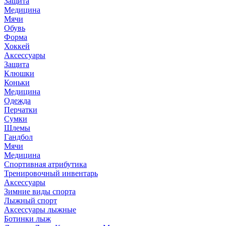
Защита
Медицина
Мячи
Обувь
Форма
Хоккей
Аксессуары
Защита
Клюшки
Коньки
Медицина
Одежда
Перчатки
Сумки
Шлемы
Гандбол
Мячи
Медицина
Спортивная атрибутика
Тренировочный инвентарь
Аксессуары
Зимние виды спорта
Лыжный спорт
Аксессуары лыжные
Ботинки лыж