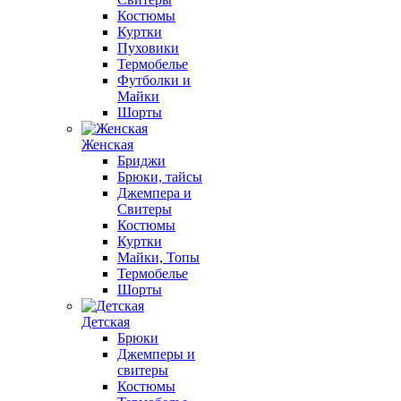
Костюмы
Куртки
Пуховики
Термобелье
Футболки и
Майки
Шорты
Женская
Бриджи
Брюки, тайсы
Джемпера и
Свитеры
Костюмы
Куртки
Майки, Топы
Термобелье
Шорты
Детская
Брюки
Джемперы и
свитеры
Костюмы