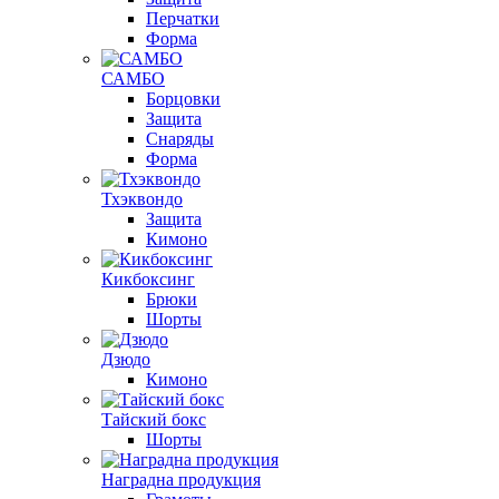
Перчатки
Форма
САМБО
Борцовки
Защита
Снаряды
Форма
Тхэквондо
Защита
Кимоно
Кикбоксинг
Брюки
Шорты
Дзюдо
Кимоно
Тайский бокс
Шорты
Наградна продукция