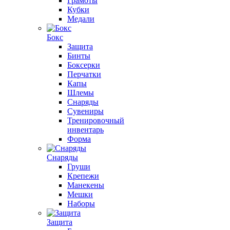
Грамоты
Кубки
Медали
Бокс
Защита
Бинты
Боксерки
Перчатки
Капы
Шлемы
Снаряды
Сувениры
Тренировочный
инвентарь
Форма
Снаряды
Груши
Крепежи
Манекены
Мешки
Наборы
Защита