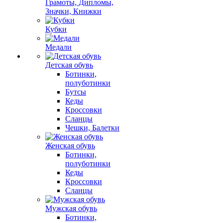
Грамоты, Дипломы,
Значки, Книжки
Кубки
Медали
Детская обувь
Ботинки,
полуботинки
Бутсы
Кеды
Кроссовки
Сланцы
Чешки, Балетки
Женская обувь
Ботинки,
полуботинки
Кеды
Кроссовки
Сланцы
Мужская обувь
Ботинки,