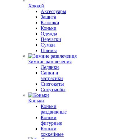
Хоккей
Аксессуары
Защита
Клюшки
Коньки
Одежда
Перчатки
Сумки
Шлемы
Зимние развлечения
Ледянки
Санки и
матрасики
Снегокаты
Сноутьюбы
Коньки
Коньки
раздвижные
Коньки
фигурные
Коньки
хоккейные