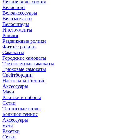
Летние виды спорта
Велоспорт
Велоаксессуары
Велозапчасти
Велосипеды
Инструменты
Ролики
Раздвижные ролики
Фитнес ролики
Самокаты
Городские самокаты
Трехколесные самокаты
Трюковые самокаты
Скейтбординг
Настольный теннис
Аксессуары
Мячи
Ракетки и наборы
Сетки
Теннисные столы
Большой теннис
Аксессуары
мячи
Ракетки
Сетки