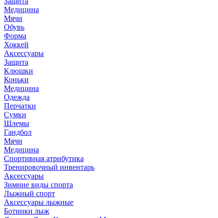
Защита
Медицина
Мячи
Обувь
Форма
Хоккей
Аксессуары
Защита
Клюшки
Коньки
Медицина
Одежда
Перчатки
Сумки
Шлемы
Гандбол
Мячи
Медицина
Спортивная атрибутика
Тренировочный инвентарь
Аксессуары
Зимние виды спорта
Лыжный спорт
Аксессуары лыжные
Ботинки лыж