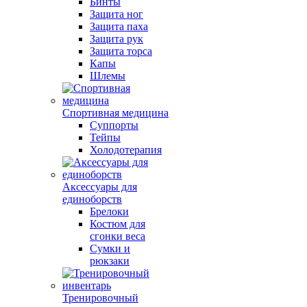
Бинты
Защита ног
Защита паха
Защита рук
Защита торса
Капы
Шлемы
Спортивная медицина
Суппорты
Тейпы
Холодотерапия
Аксессуары для
единоборств
Брелоки
Костюм для
сгонки веса
Сумки и
рюкзаки
Тренировочный