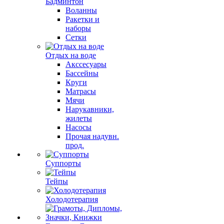
Бадминтон
Воланны
Ракетки и
наборы
Сетки
Отдых на воде
Акссесуары
Бассейны
Круги
Матрасы
Мячи
Нарукавники,
жилеты
Насосы
Прочая надувн.
прод.
Суппорты
Тейпы
Холодотерапия