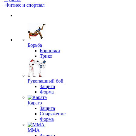
Фитнес и спортзал
Борьба
Борцовки
Трико
Рукопашный бой
Защита
Форма
Каратэ
Защита
Снаряжение
Форма
ММА
Защита