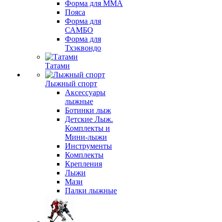
Форма для MMA
Пояса
Форма для
САМБО
Форма для
Тхэквондо
Татами
Лыжный спорт
Аксессуары
лыжные
Ботинки лыж
Детские Лыж.
Комплекты и
Мини-лыжи
Инструменты
Комплекты
Крепления
Лыжи
Мази
Палки лыжные