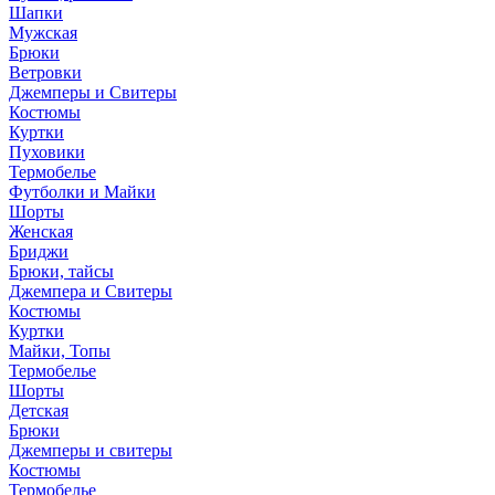
Шапки
Мужская
Брюки
Ветровки
Джемперы и Свитеры
Костюмы
Куртки
Пуховики
Термобелье
Футболки и Майки
Шорты
Женская
Бриджи
Брюки, тайсы
Джемпера и Свитеры
Костюмы
Куртки
Майки, Топы
Термобелье
Шорты
Детская
Брюки
Джемперы и свитеры
Костюмы
Термобелье