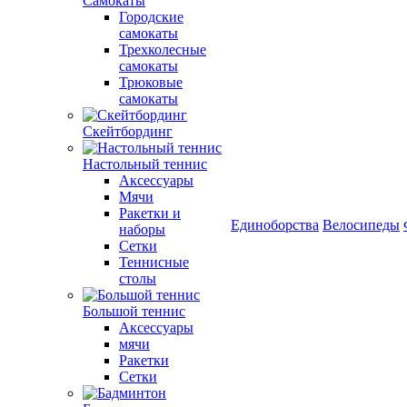
Самокаты
Городские
самокаты
Трехколесные
самокаты
Трюковые
самокаты
Скейтбординг
Настольный теннис
Аксессуары
Мячи
Ракетки и
Единоборства
Велосипеды
наборы
Сетки
Теннисные
столы
Большой теннис
Аксессуары
мячи
Ракетки
Сетки