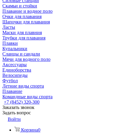
Силовые станции
Скамьи и стойки
Плавание и водное поло
Очки для плавания
Шапочки для плавания
Ласты
Маски для плавния
Трубки для плавания
Плавки
Купальники
Сланцы и сандали
Мячи для водного поло
Аксессуары
Единоборства
Велосипеды
Футбол
Летние виды спорта
Плавание
Командные виды спорта
+7 (8452) 320-300
Заказать звонок
Задать вопрос
Войти
Корзина
0