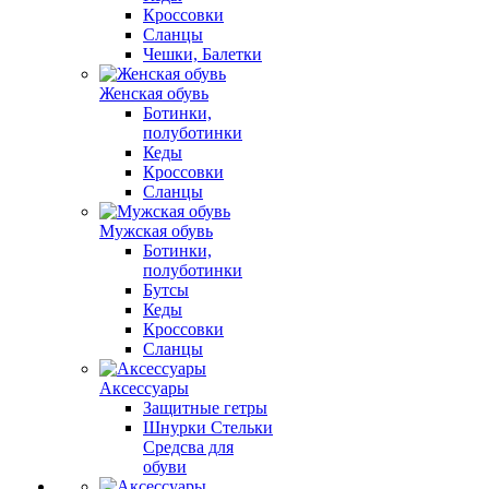
Кроссовки
Сланцы
Чешки, Балетки
Женская обувь
Ботинки,
полуботинки
Кеды
Кроссовки
Сланцы
Мужская обувь
Ботинки,
полуботинки
Бутсы
Кеды
Кроссовки
Сланцы
Аксессуары
Защитные гетры
Шнурки Стельки
Средсва для
обуви