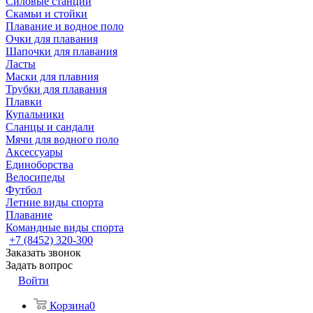
Силовые станции
Скамьи и стойки
Плавание и водное поло
Очки для плавания
Шапочки для плавания
Ласты
Маски для плавния
Трубки для плавания
Плавки
Купальники
Сланцы и сандали
Мячи для водного поло
Аксессуары
Единоборства
Велосипеды
Футбол
Летние виды спорта
Плавание
Командные виды спорта
+7 (8452) 320-300
Заказать звонок
Задать вопрос
Войти
Корзина
0