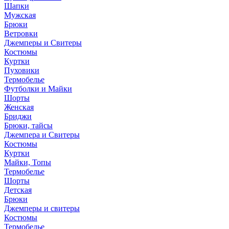
Шапки
Мужская
Брюки
Ветровки
Джемперы и Свитеры
Костюмы
Куртки
Пуховики
Термобелье
Футболки и Майки
Шорты
Женская
Бриджи
Брюки, тайсы
Джемпера и Свитеры
Костюмы
Куртки
Майки, Топы
Термобелье
Шорты
Детская
Брюки
Джемперы и свитеры
Костюмы
Термобелье