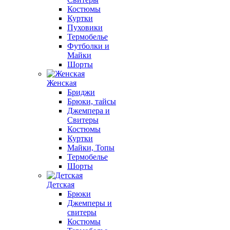
Костюмы
Куртки
Пуховики
Термобелье
Футболки и
Майки
Шорты
Женская
Бриджи
Брюки, тайсы
Джемпера и
Свитеры
Костюмы
Куртки
Майки, Топы
Термобелье
Шорты
Детская
Брюки
Джемперы и
свитеры
Костюмы