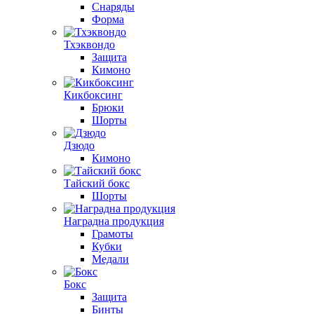
Снаряды
Форма
Тхэквондо
Защита
Кимоно
Кикбоксинг
Брюки
Шорты
Дзюдо
Кимоно
Тайский бокс
Шорты
Наградна продукция
Грамоты
Кубки
Медали
Бокс
Защита
Бинты