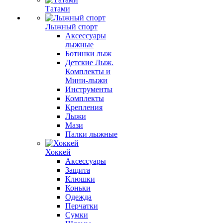
Татами
Лыжный спорт
Аксессуары
лыжные
Ботинки лыж
Детские Лыж.
Комплекты и
Мини-лыжи
Инструменты
Комплекты
Крепления
Лыжи
Мази
Палки лыжные
Хоккей
Аксессуары
Защита
Клюшки
Коньки
Одежда
Перчатки
Сумки