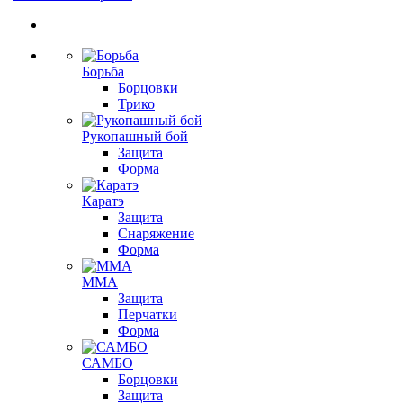
Борьба
Борцовки
Трико
Рукопашный бой
Защита
Форма
Каратэ
Защита
Снаряжение
Форма
ММА
Защита
Перчатки
Форма
САМБО
Борцовки
Защита