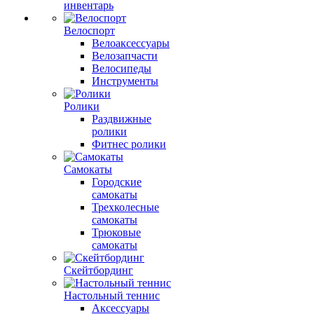
инвентарь
Велоспорт
Велоаксессуары
Велозапчасти
Велосипеды
Инструменты
Ролики
Раздвижные
ролики
Фитнес ролики
Самокаты
Городские
самокаты
Трехколесные
самокаты
Трюковые
самокаты
Скейтбординг
Настольный теннис
Аксессуары