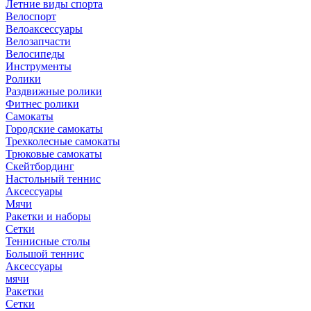
Летние виды спорта
Велоспорт
Велоаксессуары
Велозапчасти
Велосипеды
Инструменты
Ролики
Раздвижные ролики
Фитнес ролики
Самокаты
Городские самокаты
Трехколесные самокаты
Трюковые самокаты
Скейтбординг
Настольный теннис
Аксессуары
Мячи
Ракетки и наборы
Сетки
Теннисные столы
Большой теннис
Аксессуары
мячи
Ракетки
Сетки