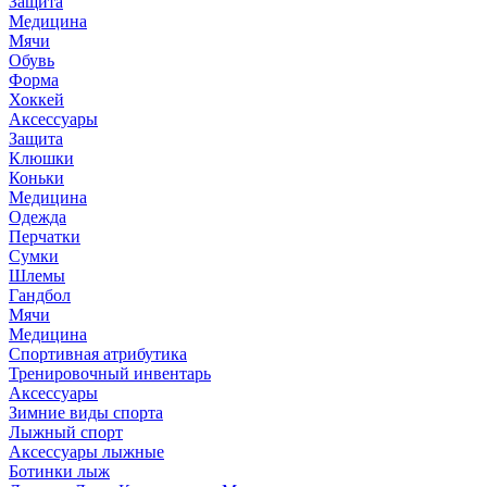
Защита
Медицина
Мячи
Обувь
Форма
Хоккей
Аксессуары
Защита
Клюшки
Коньки
Медицина
Одежда
Перчатки
Сумки
Шлемы
Гандбол
Мячи
Медицина
Спортивная атрибутика
Тренировочный инвентарь
Аксессуары
Зимние виды спорта
Лыжный спорт
Аксессуары лыжные
Ботинки лыж