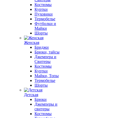
Костюмы
Куртки
Пуховики
Термобелье
Футболки и
Майки
Шорты
Женская
Бриджи
Брюки, тайсы
Джемпера и
Свитеры
Костюмы
Куртки
Майки, Топы
Термобелье
Шорты
Детская
Брюки
Джемперы и
свитеры
Костюмы