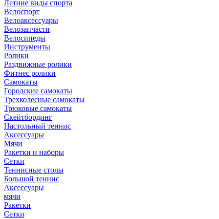
Летние виды спорта
Велоспорт
Велоаксессуары
Велозапчасти
Велосипеды
Инструменты
Ролики
Раздвижные ролики
Фитнес ролики
Самокаты
Городские самокаты
Трехколесные самокаты
Трюковые самокаты
Скейтбординг
Настольный теннис
Аксессуары
Мячи
Ракетки и наборы
Сетки
Теннисные столы
Большой теннис
Аксессуары
мячи
Ракетки
Сетки