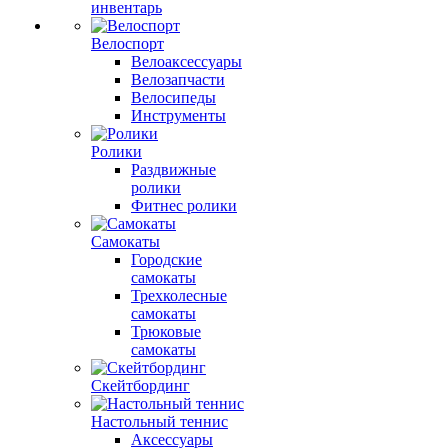
инвентарь
Велоспорт
Велоаксессуары
Велозапчасти
Велосипеды
Инструменты
Ролики
Раздвижные
ролики
Фитнес ролики
Самокаты
Городские
самокаты
Трехколесные
самокаты
Трюковые
самокаты
Скейтбординг
Настольный теннис
Аксессуары