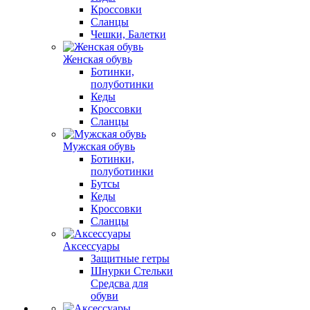
Кроссовки
Сланцы
Чешки, Балетки
Женская обувь
Ботинки,
полуботинки
Кеды
Кроссовки
Сланцы
Мужская обувь
Ботинки,
полуботинки
Бутсы
Кеды
Кроссовки
Сланцы
Аксессуары
Защитные гетры
Шнурки Стельки
Средсва для
обуви