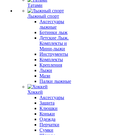
Татами
Лыжный спорт
Аксессуары
лыжные
Ботинки лыж
Детские Лыж.
Комплекты и
Мини-лыжи
Инструменты
Комплекты
Крепления
Лыжи
Мази
Палки лыжные
Хоккей
Аксессуары
Защита
Клюшки
Коньки
Одежда
Перчатки
Сумки