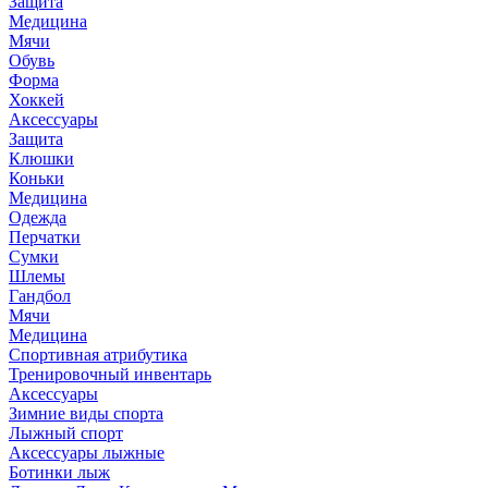
Защита
Медицина
Мячи
Обувь
Форма
Хоккей
Аксессуары
Защита
Клюшки
Коньки
Медицина
Одежда
Перчатки
Сумки
Шлемы
Гандбол
Мячи
Медицина
Спортивная атрибутика
Тренировочный инвентарь
Аксессуары
Зимние виды спорта
Лыжный спорт
Аксессуары лыжные
Ботинки лыж