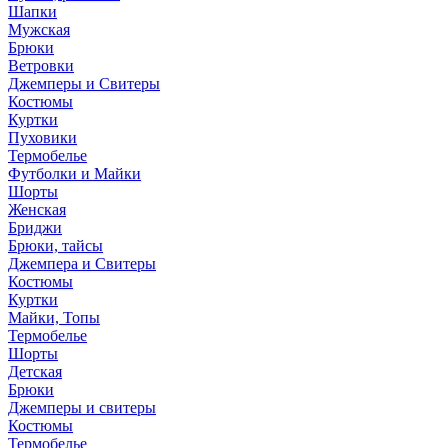
Шапки
Мужская
Брюки
Ветровки
Джемперы и Свитеры
Костюмы
Куртки
Пуховики
Термобелье
Футболки и Майки
Шорты
Женская
Бриджи
Брюки, тайсы
Джемпера и Свитеры
Костюмы
Куртки
Майки, Топы
Термобелье
Шорты
Детская
Брюки
Джемперы и свитеры
Костюмы
Термобелье