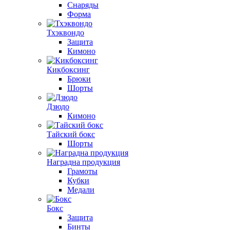
Снаряды
Форма
Тхэквондо
Защита
Кимоно
Кикбоксинг
Брюки
Шорты
Дзюдо
Кимоно
Тайский бокс
Шорты
Наградна продукция
Грамоты
Кубки
Медали
Бокс
Защита
Бинты