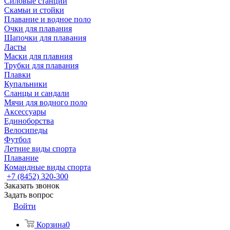
Силовые станции
Скамьи и стойки
Плавание и водное поло
Очки для плавания
Шапочки для плавания
Ласты
Маски для плавния
Трубки для плавания
Плавки
Купальники
Сланцы и сандали
Мячи для водного поло
Аксессуары
Единоборства
Велосипеды
Футбол
Летние виды спорта
Плавание
Командные виды спорта
+7 (8452) 320-300
Заказать звонок
Задать вопрос
Войти
Корзина
0