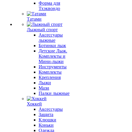
Форма для
Тхэквондо
Татами
Лыжный спорт
Аксессуары
лыжные
Ботинки лыж
Детские Лыж.
Комплекты и
Мини-лыжи
Инструменты
Комплекты
Крепления
Лыжи
Мази
Палки лыжные
Хоккей
Аксессуары
Защита
Клюшки
Коньки
Одежда