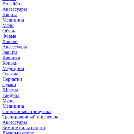
Волейбол
Аксессуары
Защита
Медицина
Мячи
Обувь
Форма
Хоккей
Аксессуары
Защита
Клюшки
Коньки
Медицина
Одежда
Перчатки
Сумки
Шлемы
Гандбол
Мячи
Медицина
Спортивная атрибутика
Тренировочный инвентарь
Аксессуары
Зимние виды спорта
Лыжный спорт