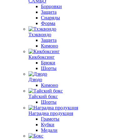
САМБО
Борцовки
Защита
Снаряды
Форма
Тхэквондо
Защита
Кимоно
Кикбоксинг
Брюки
Шорты
Дзюдо
Кимоно
Тайский бокс
Шорты
Наградна продукция
Грамоты
Кубки
Медали