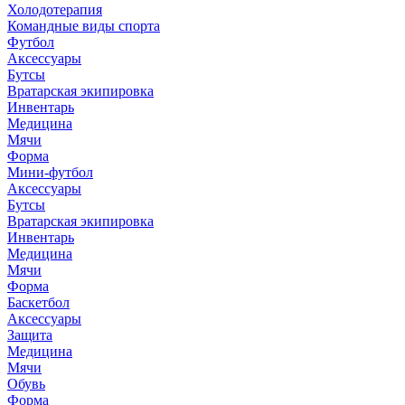
Холодотерапия
Командные виды спорта
Футбол
Аксессуары
Бутсы
Вратарская экипировка
Инвентарь
Медицина
Мячи
Форма
Мини-футбол
Аксессуары
Бутсы
Вратарская экипировка
Инвентарь
Медицина
Мячи
Форма
Баскетбол
Аксессуары
Защита
Медицина
Мячи
Обувь
Форма