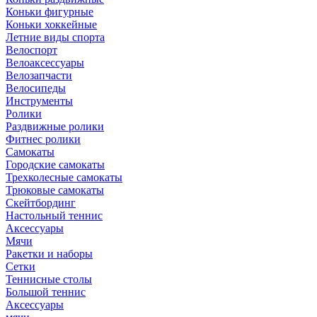
Коньки фигурные
Коньки хоккейные
Летние виды спорта
Велоспорт
Велоаксессуары
Велозапчасти
Велосипеды
Инструменты
Ролики
Раздвижные ролики
Фитнес ролики
Самокаты
Городские самокаты
Трехколесные самокаты
Трюковые самокаты
Скейтбординг
Настольный теннис
Аксессуары
Мячи
Ракетки и наборы
Сетки
Теннисные столы
Большой теннис
Аксессуары