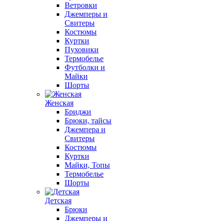
Ветровки
Джемперы и
Свитеры
Костюмы
Куртки
Пуховики
Термобелье
Футболки и
Майки
Шорты
Женская
Бриджи
Брюки, тайсы
Джемпера и
Свитеры
Костюмы
Куртки
Майки, Топы
Термобелье
Шорты
Детская
Брюки
Джемперы и