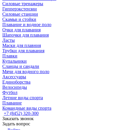
Силовые тренажеры
Гипперэкстензии
Силовые станции
Скамьи и стойки
Плавание и водное поло
Очки для плавания
Шапочки для плавания
Ласты
Маски для плавния
Трубки для плавания
Плавки
Купальники
Сланцы и сандали
Мячи для водного поло
Аксессуары
Единоборства
Велосипеды
Футбол
Летние виды спорта
Плавание
Командные виды спорта
+7 (8452) 320-300
Заказать звонок
Задать вопрос