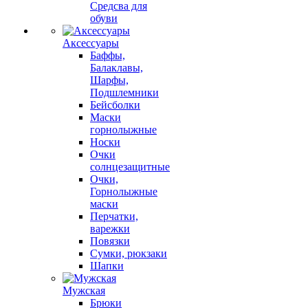
Средсва для
обуви
Аксессуары
Баффы,
Балаклавы,
Шарфы,
Подшлемники
Бейсболки
Маски
горнолыжные
Носки
Очки
солнцезащитные
Очки,
Горнолыжные
маски
Перчатки,
варежки
Повязки
Сумки, рюкзаки
Шапки
Мужская
Брюки