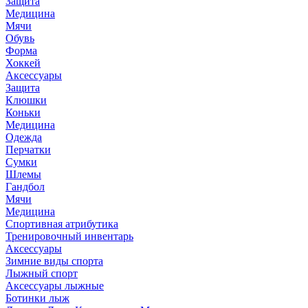
Защита
Медицина
Мячи
Обувь
Форма
Хоккей
Аксессуары
Защита
Клюшки
Коньки
Медицина
Одежда
Перчатки
Сумки
Шлемы
Гандбол
Мячи
Медицина
Спортивная атрибутика
Тренировочный инвентарь
Аксессуары
Зимние виды спорта
Лыжный спорт
Аксессуары лыжные
Ботинки лыж