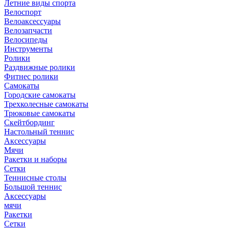
Летние виды спорта
Велоспорт
Велоаксессуары
Велозапчасти
Велосипеды
Инструменты
Ролики
Раздвижные ролики
Фитнес ролики
Самокаты
Городские самокаты
Трехколесные самокаты
Трюковые самокаты
Скейтбординг
Настольный теннис
Аксессуары
Мячи
Ракетки и наборы
Сетки
Теннисные столы
Большой теннис
Аксессуары
мячи
Ракетки
Сетки