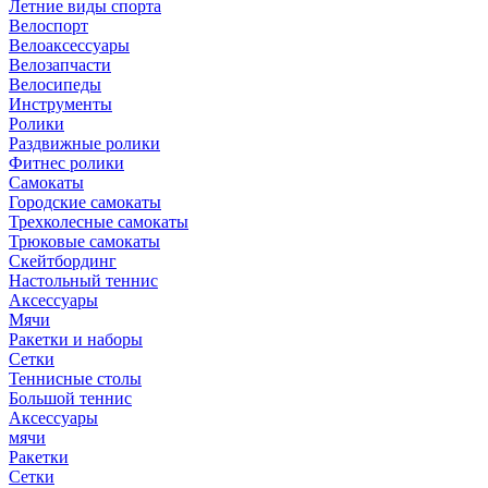
Летние виды спорта
Велоспорт
Велоаксессуары
Велозапчасти
Велосипеды
Инструменты
Ролики
Раздвижные ролики
Фитнес ролики
Самокаты
Городские самокаты
Трехколесные самокаты
Трюковые самокаты
Скейтбординг
Настольный теннис
Аксессуары
Мячи
Ракетки и наборы
Сетки
Теннисные столы
Большой теннис
Аксессуары
мячи
Ракетки
Сетки