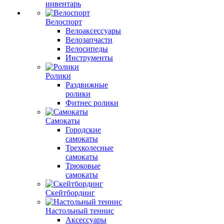
инвентарь
Велоспорт
Велоаксессуары
Велозапчасти
Велосипеды
Инструменты
Ролики
Раздвижные
ролики
Фитнес ролики
Самокаты
Городские
самокаты
Трехколесные
самокаты
Трюковые
самокаты
Скейтбординг
Настольный теннис
Аксессуары