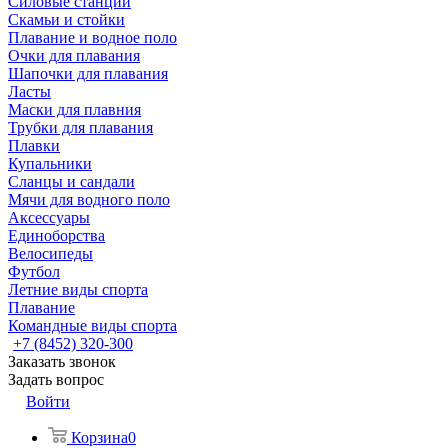
Силовые станции
Скамьи и стойки
Плавание и водное поло
Очки для плавания
Шапочки для плавания
Ласты
Маски для плавния
Трубки для плавания
Плавки
Купальники
Сланцы и сандали
Мячи для водного поло
Аксессуары
Единоборства
Велосипеды
Футбол
Летние виды спорта
Плавание
Командные виды спорта
+7 (8452) 320-300
Заказать звонок
Задать вопрос
Войти
Корзина
0