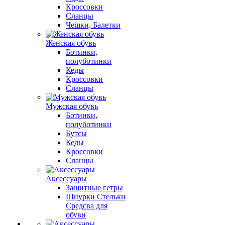
Кроссовки
Сланцы
Чешки, Балетки
Женская обувь
Ботинки,
полуботинки
Кеды
Кроссовки
Сланцы
Мужская обувь
Ботинки,
полуботинки
Бутсы
Кеды
Кроссовки
Сланцы
Аксессуары
Защитные гетры
Шнурки Стельки
Средсва для
обуви