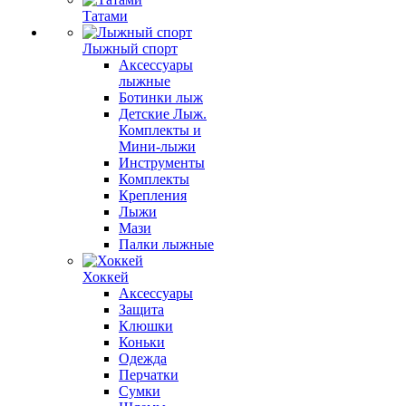
Татами
Лыжный спорт
Аксессуары
лыжные
Ботинки лыж
Детские Лыж.
Комплекты и
Мини-лыжи
Инструменты
Комплекты
Крепления
Лыжи
Мази
Палки лыжные
Хоккей
Аксессуары
Защита
Клюшки
Коньки
Одежда
Перчатки
Сумки