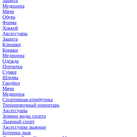
Защита
Медицина
Мячи
Обувь
Форма
Хоккей
Аксессуары
Защита
Клюшки
Коньки
Медицина
Одежда
Перчатки
Сумки
Шлемы
Гандбол
Мячи
Медицина
Спортивная атрибутика
Тренировочный инвентарь
Аксессуары
Зимние виды спорта
Лыжный спорт
Аксессуары лыжные
Ботинки лыж