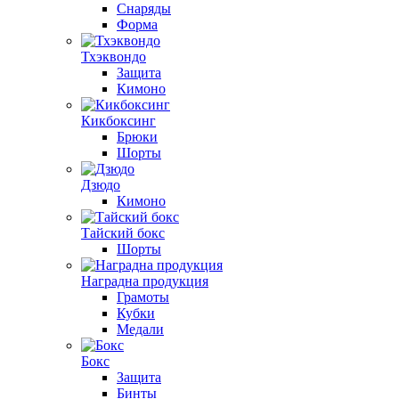
Снаряды
Форма
Тхэквондо
Защита
Кимоно
Кикбоксинг
Брюки
Шорты
Дзюдо
Кимоно
Тайский бокс
Шорты
Наградна продукция
Грамоты
Кубки
Медали
Бокс
Защита
Бинты