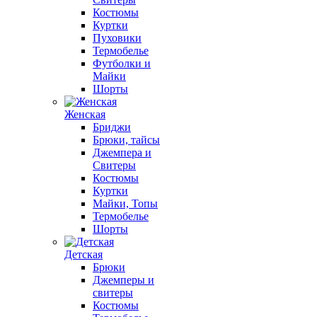
Костюмы
Куртки
Пуховики
Термобелье
Футболки и
Майки
Шорты
Женская
Бриджи
Брюки, тайсы
Джемпера и
Свитеры
Костюмы
Куртки
Майки, Топы
Термобелье
Шорты
Детская
Брюки
Джемперы и
свитеры
Костюмы