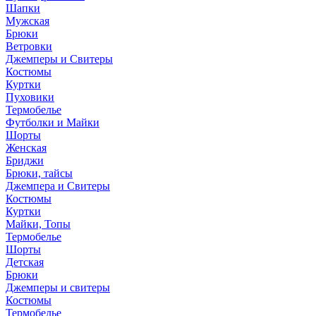
Шапки
Мужская
Брюки
Ветровки
Джемперы и Свитеры
Костюмы
Куртки
Пуховики
Термобелье
Футболки и Майки
Шорты
Женская
Бриджи
Брюки, тайсы
Джемпера и Свитеры
Костюмы
Куртки
Майки, Топы
Термобелье
Шорты
Детская
Брюки
Джемперы и свитеры
Костюмы
Термобелье