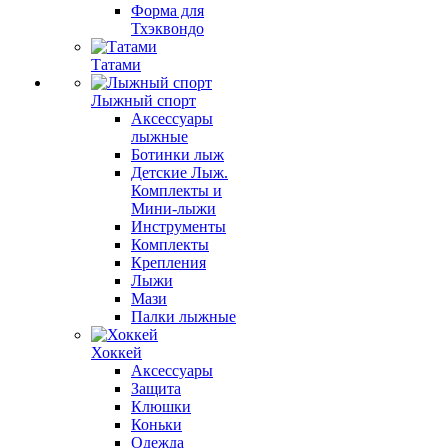
Форма для
Тхэквондо
Татами
Лыжный спорт
Аксессуары
лыжные
Ботинки лыж
Детские Лыж.
Комплекты и
Мини-лыжи
Инструменты
Комплекты
Крепления
Лыжи
Мази
Палки лыжные
Хоккей
Аксессуары
Защита
Клюшки
Коньки
Одежда