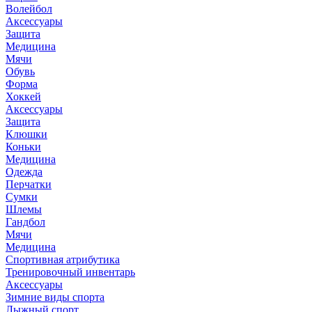
Волейбол
Аксессуары
Защита
Медицина
Мячи
Обувь
Форма
Хоккей
Аксессуары
Защита
Клюшки
Коньки
Медицина
Одежда
Перчатки
Сумки
Шлемы
Гандбол
Мячи
Медицина
Спортивная атрибутика
Тренировочный инвентарь
Аксессуары
Зимние виды спорта
Лыжный спорт