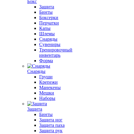
Бокс
Защита
Бинты
Боксерки
Перчатки
Капы
Шлемы
Снаряды
Сувениры
Тренировочный
инвентарь
Форма
Снаряды
Груши
Крепежи
Манекены
Мешки
Наборы
Защита
Бинты
Защита ног
Защита паха
Защита рук