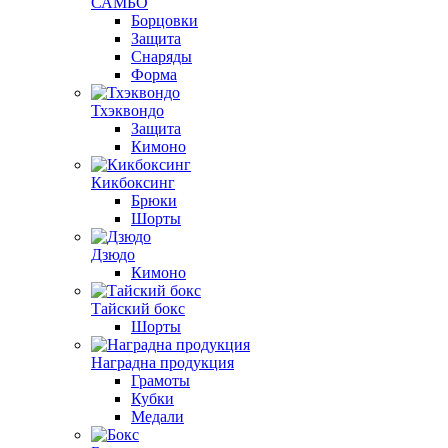
САМБО
Борцовки
Защита
Снаряды
Форма
Тхэквондо
Защита
Кимоно
Кикбоксинг
Брюки
Шорты
Дзюдо
Кимоно
Тайский бокс
Шорты
Наградна продукция
Грамоты
Кубки
Медали