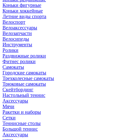
Коньки фигурные
Коньки хоккейные
Летние виды спорта
Велоспорт
Велоаксессуары
Велозапчасти
Велосипеды
Инструменты
Ролики
Раздвижные ролики
Фитнес ролики
Самокаты
Городские самокаты
Трехколесные самокаты
Трюковые самокаты
Скейтбординг
Настольный теннис
Аксессуары
Мячи
Ракетки и наборы
Сетки
Теннисные столы
Большой теннис
Аксессуары