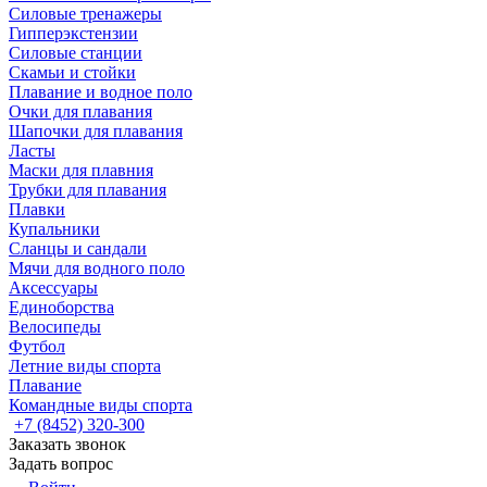
Силовые тренажеры
Гипперэкстензии
Силовые станции
Скамьи и стойки
Плавание и водное поло
Очки для плавания
Шапочки для плавания
Ласты
Маски для плавния
Трубки для плавания
Плавки
Купальники
Сланцы и сандали
Мячи для водного поло
Аксессуары
Единоборства
Велосипеды
Футбол
Летние виды спорта
Плавание
Командные виды спорта
+7 (8452) 320-300
Заказать звонок
Задать вопрос