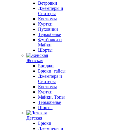
Ветровки
Джемперы и
Свитеры
Костюмы
Куртки
Пуховики
Термобелье
Футболки и
Майки
Шорты
Женская
Бриджи
Брюки, тайсы
Джемпера и
Свитеры
Костюмы
Куртки
Майки, Топы
Термобелье
Шорты
Детская
Брюки
Джемперы и