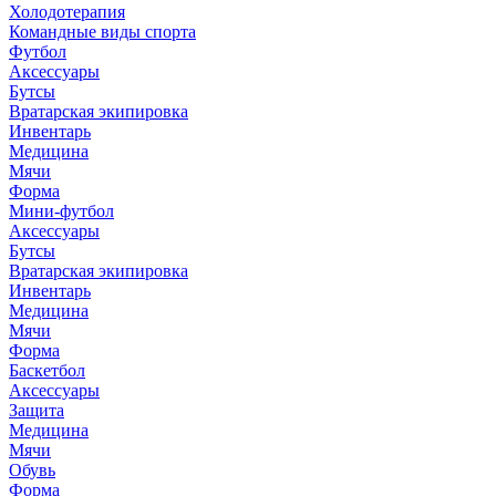
Холодотерапия
Командные виды спорта
Футбол
Аксессуары
Бутсы
Вратарская экипировка
Инвентарь
Медицина
Мячи
Форма
Мини-футбол
Аксессуары
Бутсы
Вратарская экипировка
Инвентарь
Медицина
Мячи
Форма
Баскетбол
Аксессуары
Защита
Медицина
Мячи
Обувь
Форма