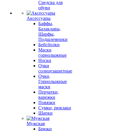
Средсва для
обуви
Аксессуары
Баффы,
Балаклавы,
Шарфы,
Подшлемники
Бейсболки
Маски
горнолыжные
Носки
Очки
солнцезащитные
Очки,
Горнолыжные
маски
Перчатки,
варежки
Повязки
Сумки, рюкзаки
Шапки
Мужская
Брюки