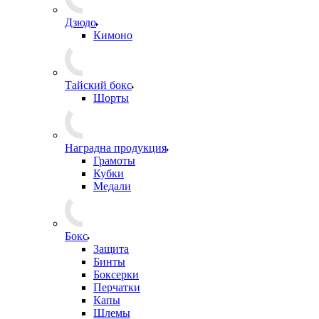
Дзюдо
Кимоно
Тайский бокс
Шорты
Наградна продукция
Грамоты
Кубки
Медали
Бокс
Защита
Бинты
Боксерки
Перчатки
Капы
Шлемы