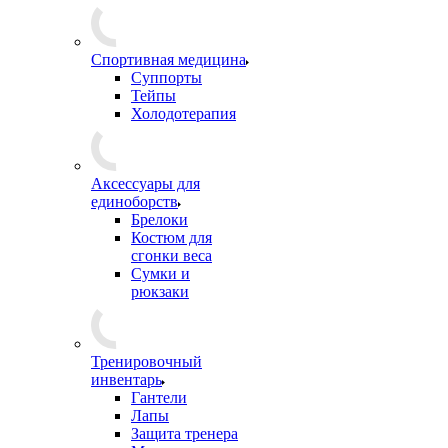
Спортивная медицина
Суппорты
Тейпы
Холодотерапия
Аксессуары для
единоборств
Брелоки
Костюм для
сгонки веса
Сумки и
рюкзаки
Тренировочный
инвентарь
Гантели
Лапы
Защита тренера