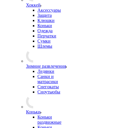
Хоккей
Аксессуары
Защита
Клюшки
Коньки
Одежда
Перчатки
Сумки
Шлемы
Зимние развлечения
Ледянки
Санки и
матрасики
Снегокаты
Сноутьюбы
Коньки
Коньки
раздвижные
Коньки