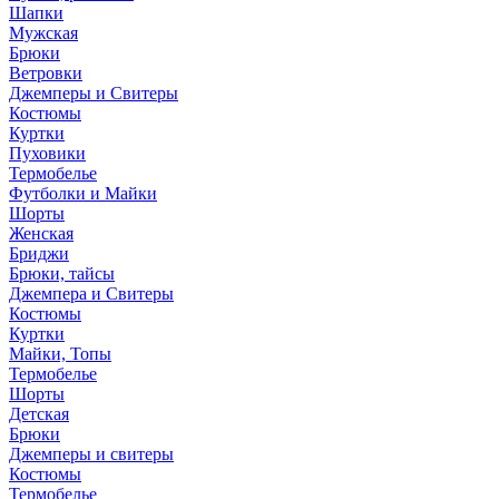
Шапки
Мужская
Брюки
Ветровки
Джемперы и Свитеры
Костюмы
Куртки
Пуховики
Термобелье
Футболки и Майки
Шорты
Женская
Бриджи
Брюки, тайсы
Джемпера и Свитеры
Костюмы
Куртки
Майки, Топы
Термобелье
Шорты
Детская
Брюки
Джемперы и свитеры
Костюмы
Термобелье