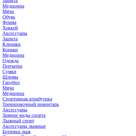
Защита
Медицина
Мячи
Обувь
Форма
Хоккей
Аксессуары
Защита
Клюшки
Коньки
Медицина
Одежда
Перчатки
Сумки
Шлемы
Гандбол
Мячи
Медицина
Спортивная атрибутика
Тренировочный инвентарь
Аксессуары
Зимние виды спорта
Лыжный спорт
Аксессуары лыжные
Ботинки лыж