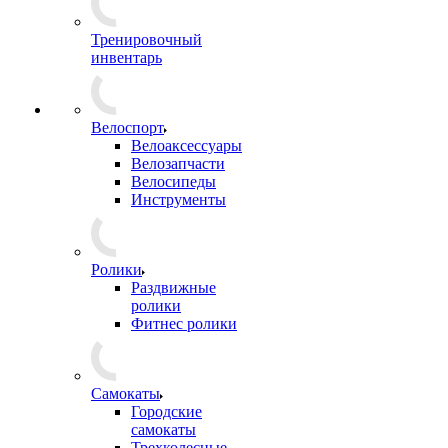
Тренировочный
инвентарь
Велоспорт
Велоаксессуары
Велозапчасти
Велосипеды
Инструменты
Ролики
Раздвижные
ролики
Фитнес ролики
Самокаты
Городские
самокаты
Трехколесные