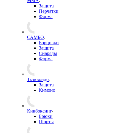
ММА
Защита
Перчатки
Форма
САМБО
Борцовки
Защита
Снаряды
Форма
Тхэквондо
Защита
Кимоно
Кикбоксинг
Брюки
Шорты