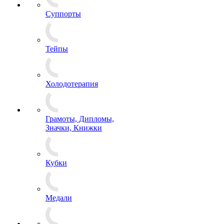
Суппорты
Тейпы
Холодотерапия
Грамоты, Дипломы,
Значки, Книжки
Кубки
Медали