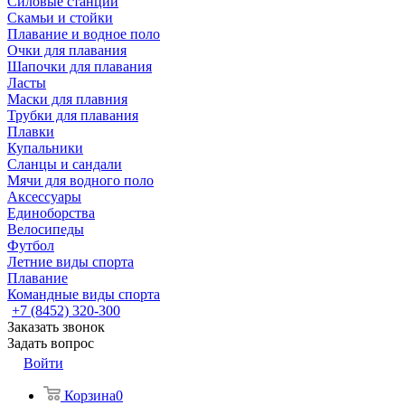
Силовые станции
Скамьи и стойки
Плавание и водное поло
Очки для плавания
Шапочки для плавания
Ласты
Маски для плавния
Трубки для плавания
Плавки
Купальники
Сланцы и сандали
Мячи для водного поло
Аксессуары
Единоборства
Велосипеды
Футбол
Летние виды спорта
Плавание
Командные виды спорта
+7 (8452) 320-300
Заказать звонок
Задать вопрос
Войти
Корзина
0