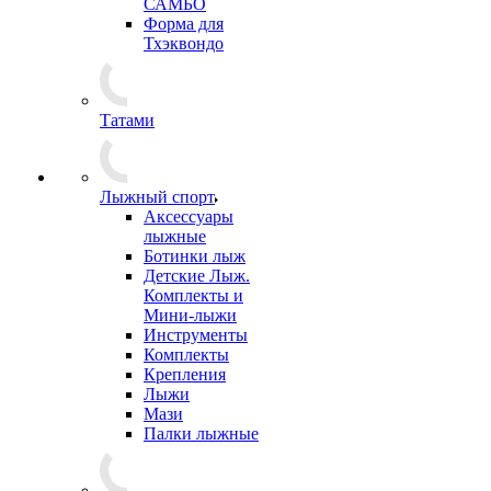
САМБО
Форма для
Тхэквондо
Татами
Лыжный спорт
Аксессуары
лыжные
Ботинки лыж
Детские Лыж.
Комплекты и
Мини-лыжи
Инструменты
Комплекты
Крепления
Лыжи
Мази
Палки лыжные