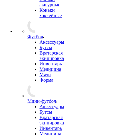
фигурные
Коньки
хоккейные
Футбол
Аксессуары
Бутсы
Вратарская
экипировка
Инвентарь
Медицина
Мячи
Форма
Мини-футбол
Аксессуары
Бутсы
Вратарская
экипировка
Инвентарь
Медицина