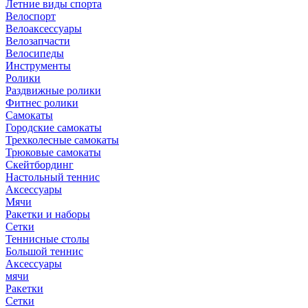
Летние виды спорта
Велоспорт
Велоаксессуары
Велозапчасти
Велосипеды
Инструменты
Ролики
Раздвижные ролики
Фитнес ролики
Самокаты
Городские самокаты
Трехколесные самокаты
Трюковые самокаты
Скейтбординг
Настольный теннис
Аксессуары
Мячи
Ракетки и наборы
Сетки
Теннисные столы
Большой теннис
Аксессуары
мячи
Ракетки
Сетки