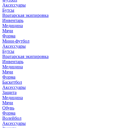
Аксессуары
Бутсы
Вратарская экипировка
Инвентарь
Медицина
Мячи
Форма
Мини-футбол
Аксессуары
Бутсы
Вратарская экипировка
Инвентарь
Медицина
Мячи
Форма
Баскетбол
Аксессуары
Защита
Медицина
Мячи
Обувь
Форма
Волейбол
Аксессуары