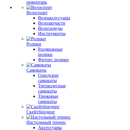
инвентарь
Велоспорт
Велоаксессуары
Велозапчасти
Велосипеды
Инструменты
Ролики
Раздвижные
ролики
Фитнес ролики
Самокаты
Городские
самокаты
Трехколесные
самокаты
Трюковые
самокаты
Скейтбординг
Настольный теннис
Аксессуары