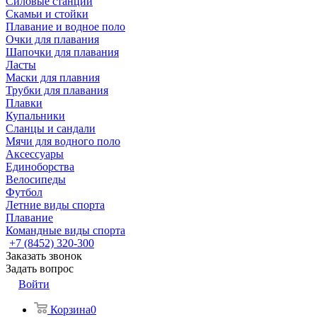
Силовые станции
Скамьи и стойки
Плавание и водное поло
Очки для плавания
Шапочки для плавания
Ласты
Маски для плавния
Трубки для плавания
Плавки
Купальники
Сланцы и сандали
Мячи для водного поло
Аксессуары
Единоборства
Велосипеды
Футбол
Летние виды спорта
Плавание
Командные виды спорта
+7 (8452) 320-300
Заказать звонок
Задать вопрос
Войти
Корзина
0