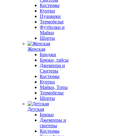
Костюмы
Куртки
Пуховики
Термобелье
Футболки и
Майки
Шорты
Женская
Бриджи
Брюки, тайсы
Джемпера и
Свитеры
Костюмы
Куртки
Майки, Топы
Термобелье
Шорты
Детская
Брюки
Джемперы и
свитеры
Костюмы