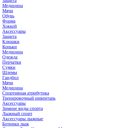
Защита
Медицина
Мячи
Обувь
Форма
Хоккей
Аксессуары
Защита
Клюшки
Коньки
Медицина
Одежда
Перчатки
Сумки
Шлемы
Гандбол
Мячи
Медицина
Спортивная атрибутика
Тренировочный инвентарь
Аксессуары
Зимние виды спорта
Лыжный спорт
Аксессуары лыжные
Ботинки лыж