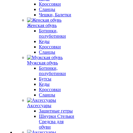
Кроссовки
Сланцы
Чешки, Балетки
Женская обувь
Ботинки,
полуботинки
Кеды
Кроссовки
Сланцы
Мужская обувь
Ботинки,
полуботинки
Бутсы
Кеды
Кроссовки
Сланцы
Аксессуары
Защитные гетры
Шнурки Стельки
Средсва для
обуви