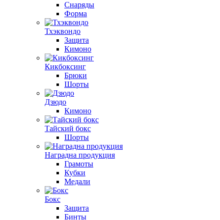
Снаряды
Форма
Тхэквондо
Защита
Кимоно
Кикбоксинг
Брюки
Шорты
Дзюдо
Кимоно
Тайский бокс
Шорты
Наградна продукция
Грамоты
Кубки
Медали
Бокс
Защита
Бинты