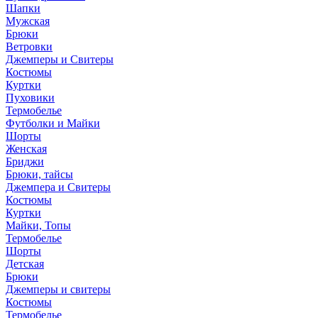
Шапки
Мужская
Брюки
Ветровки
Джемперы и Свитеры
Костюмы
Куртки
Пуховики
Термобелье
Футболки и Майки
Шорты
Женская
Бриджи
Брюки, тайсы
Джемпера и Свитеры
Костюмы
Куртки
Майки, Топы
Термобелье
Шорты
Детская
Брюки
Джемперы и свитеры
Костюмы
Термобелье