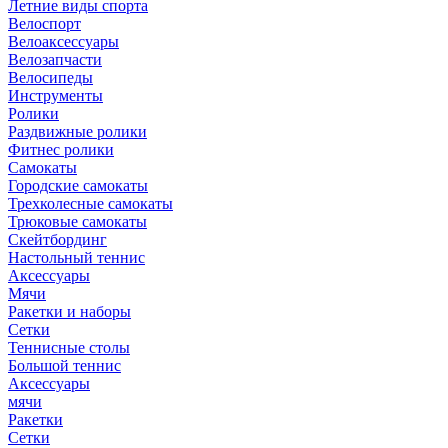
Летние виды спорта
Велоспорт
Велоаксессуары
Велозапчасти
Велосипеды
Инструменты
Ролики
Раздвижные ролики
Фитнес ролики
Самокаты
Городские самокаты
Трехколесные самокаты
Трюковые самокаты
Скейтбординг
Настольный теннис
Аксессуары
Мячи
Ракетки и наборы
Сетки
Теннисные столы
Большой теннис
Аксессуары
мячи
Ракетки
Сетки