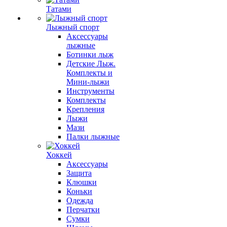
Татами
Лыжный спорт
Аксессуары
лыжные
Ботинки лыж
Детские Лыж.
Комплекты и
Мини-лыжи
Инструменты
Комплекты
Крепления
Лыжи
Мази
Палки лыжные
Хоккей
Аксессуары
Защита
Клюшки
Коньки
Одежда
Перчатки
Сумки