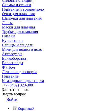
Силовые станции
Скамьи и стойки
Плавание и водное поло
Очки для плавания
Шапочки для плавания
Ласты
Маски для плавния
Трубки для плавания
Плавки
Купальники
Сланцы и сандали
Мячи для водного поло
Аксессуары
Единоборства
Велосипеды
Футбол
Летние виды спорта
Плавание
Командные виды спорта
+7 (8452) 320-300
Заказать звонок
Задать вопрос
Войти
Корзина
0