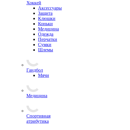
Хоккей
Аксессуары
Защита
Клюшки
Коньки
Медицина
Одежда
Перчатки
Сумки
Шлемы
Гандбол
Мячи
Медицина
Спортивная
атрибутика