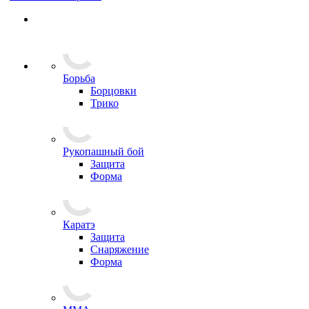
Борьба
Борцовки
Трико
Рукопашный бой
Защита
Форма
Каратэ
Защита
Снаряжение
Форма