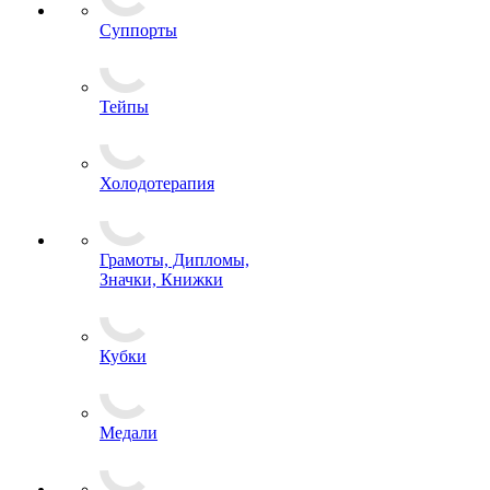
Суппорты
Тейпы
Холодотерапия
Грамоты, Дипломы,
Значки, Книжки
Кубки
Медали