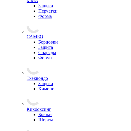
ММА
Защита
Перчатки
Форма
САМБО
Борцовки
Защита
Снаряды
Форма
Тхэквондо
Защита
Кимоно
Кикбоксинг
Брюки
Шорты