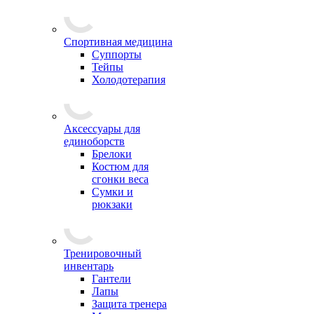
Спортивная медицина
Суппорты
Тейпы
Холодотерапия
Аксессуары для
единоборств
Брелоки
Костюм для
сгонки веса
Сумки и
рюкзаки
Тренировочный
инвентарь
Гантели
Лапы
Защита тренера