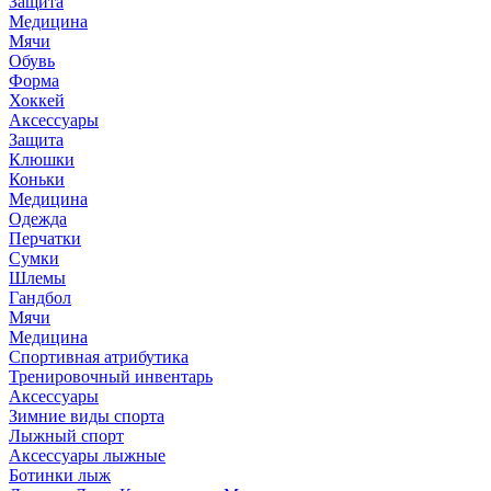
Защита
Медицина
Мячи
Обувь
Форма
Хоккей
Аксессуары
Защита
Клюшки
Коньки
Медицина
Одежда
Перчатки
Сумки
Шлемы
Гандбол
Мячи
Медицина
Спортивная атрибутика
Тренировочный инвентарь
Аксессуары
Зимние виды спорта
Лыжный спорт
Аксессуары лыжные
Ботинки лыж