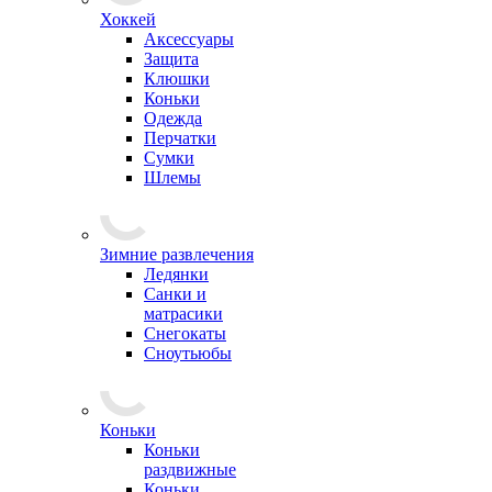
Хоккей
Аксессуары
Защита
Клюшки
Коньки
Одежда
Перчатки
Сумки
Шлемы
Зимние развлечения
Ледянки
Санки и
матрасики
Снегокаты
Сноутьюбы
Коньки
Коньки
раздвижные
Коньки