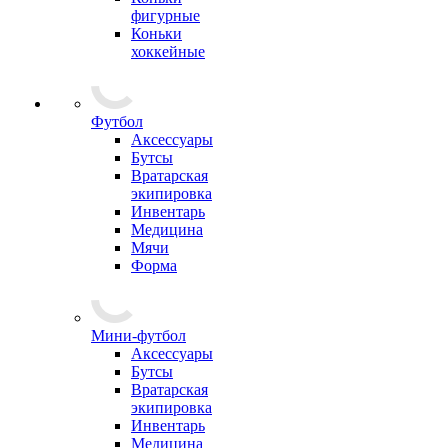
фигурные
Коньки
хоккейные
Футбол
Аксессуары
Бутсы
Вратарская
экипировка
Инвентарь
Медицина
Мячи
Форма
Мини-футбол
Аксессуары
Бутсы
Вратарская
экипировка
Инвентарь
Медицина