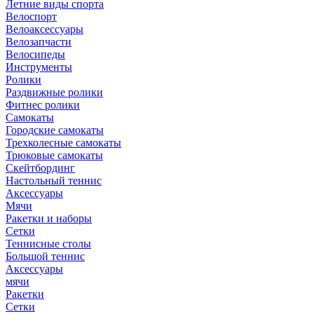
Летние виды спорта
Велоспорт
Велоаксессуары
Велозапчасти
Велосипеды
Инструменты
Ролики
Раздвижные ролики
Фитнес ролики
Самокаты
Городские самокаты
Трехколесные самокаты
Трюковые самокаты
Скейтбординг
Настольный теннис
Аксессуары
Мячи
Ракетки и наборы
Сетки
Теннисные столы
Большой теннис
Аксессуары
мячи
Ракетки
Сетки