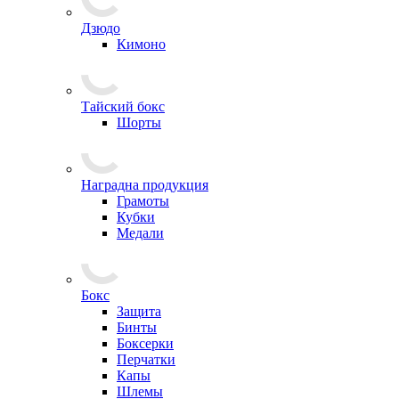
Дзюдо
Кимоно
Тайский бокс
Шорты
Наградна продукция
Грамоты
Кубки
Медали
Бокс
Защита
Бинты
Боксерки
Перчатки
Капы
Шлемы