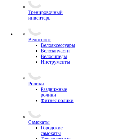
Тренировочный
инвентарь
Велоспорт
Велоаксессуары
Велозапчасти
Велосипеды
Инструменты
Ролики
Раздвижные
ролики
Фитнес ролики
Самокаты
Городские
самокаты
Трехколесные