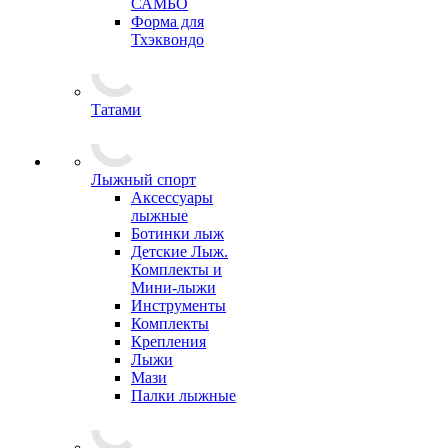
САМБО
Форма для
Тхэквондо
Татами
Лыжный спорт
Аксессуары
лыжные
Ботинки лыж
Детские Лыж.
Комплекты и
Мини-лыжи
Инструменты
Комплекты
Крепления
Лыжи
Мази
Палки лыжные