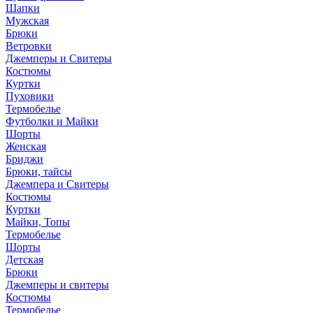
Шапки
Мужская
Брюки
Ветровки
Джемперы и Свитеры
Костюмы
Куртки
Пуховики
Термобелье
Футболки и Майки
Шорты
Женская
Бриджи
Брюки, тайсы
Джемпера и Свитеры
Костюмы
Куртки
Майки, Топы
Термобелье
Шорты
Детская
Брюки
Джемперы и свитеры
Костюмы
Термобелье